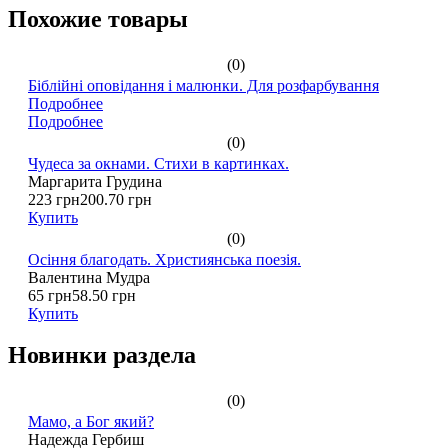
Похожие товары
(0)
Біблійні оповідання і малюнки. Для розфарбування
Подробнее
Подробнее
(0)
Чудеса за окнами. Стихи в картинках.
Маргарита Грудина
223 грн
200.70 грн
Купить
(0)
Осіння благодать. Християнська поезія.
Валентина Мудра
65 грн
58.50 грн
Купить
Новинки раздела
(0)
Мамо, а Бог який?
Надежда Гербиш