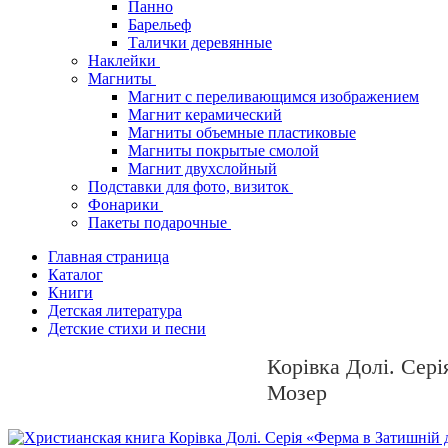
Панно
Барельеф
Талички деревянные
Наклейки
Магниты
Магнит с переливающимся изображением
Магнит керамический
Магниты объемные пластиковые
Магниты покрытые смолой
Магнит двухслойный
Подставки для фото, визиток
Фонарики
Пакеты подарочные
Главная страница
Каталог
Книги
Детская литература
Детские стихи и песни
Корівка Долі. Сер
Мозер