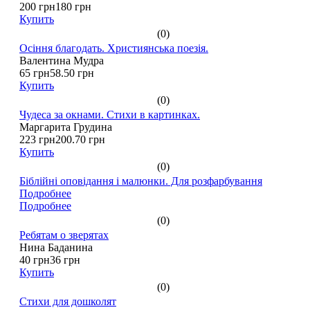
200 грн
180 грн
Купить
(0)
Осіння благодать. Християнська поезія.
Валентина Мудра
65 грн
58.50 грн
Купить
(0)
Чудеса за окнами. Стихи в картинках.
Маргарита Грудина
223 грн
200.70 грн
Купить
(0)
Біблійні оповідання і малюнки. Для розфарбування
Подробнее
Подробнее
(0)
Ребятам о зверятах
Нина Баданина
40 грн
36 грн
Купить
(0)
Стихи для дошколят