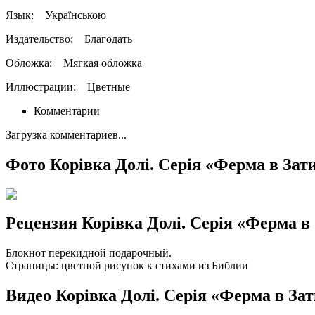
Язык:
Українською
Издательство:
Благодать
Обложка:
Мягкая обложка
Иллюстрации:
Цветные
Комментарии
Загрузка комментариев...
Фото Корівка Долі. Серія «Ферма в Зат
Рецензия Корівка Долі. Серія «Ферма в
Блокнот перекидной подарочный.
Страницы: цветной рисунок к стихами из Библии
Видео Корівка Долі. Серія «Ферма в За