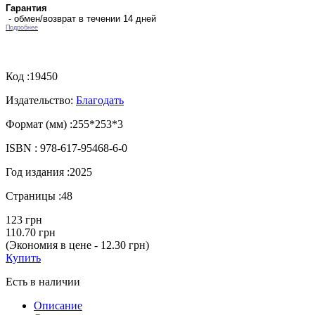
Гарантия
- обмен/возврат в течении 14 дней
Подробнее
Код :
19450
Издательство:
Благодать
Формат (мм) :
255*253*3
ISBN :
978-617-95468-6-0
Год издания :
2025
Страницы :
48
123 грн
110.70 грн
(Экономия в цене - 12.30 грн)
Купить
Есть в наличии
Описание