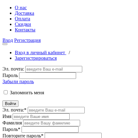
О нас
Доставка
Оплата
Скидки
Контакты
Вход
Регистрация
Вход в личный кабинет
/
Зарегистрироваться
Эл. почта:
Пароль
Забыли пароль
Запомнить меня
Войти
Эл. почта:
*
Имя
Фамилия
Пароль
*
Повторите пароль
*