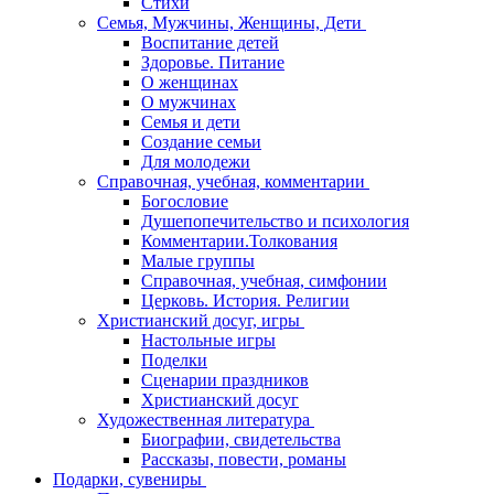
Стихи
Семья, Мужчины, Женщины, Дети
Воспитание детей
Здоровье. Питание
О женщинах
О мужчинах
Семья и дети
Создание семьи
Для молодежи
Справочная, учебная, комментарии
Богословие
Душепопечительство и психология
Комментарии.Толкования
Малые группы
Справочная, учебная, симфонии
Церковь. История. Религии
Христианский досуг, игры
Настольные игры
Поделки
Сценарии праздников
Христианский досуг
Художественная литература
Биографии, свидетельства
Рассказы, повести, романы
Подарки, сувениры