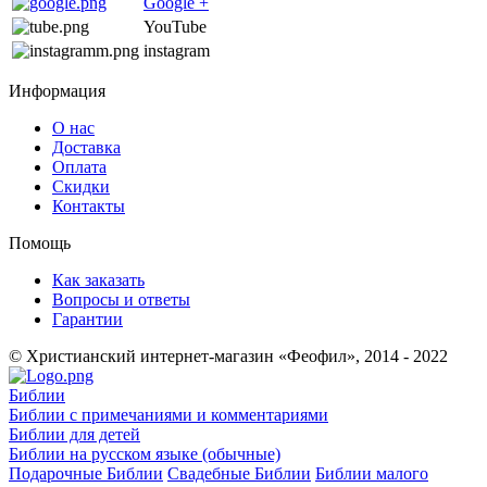
Google +
YouTube
instagram
Информация
О нас
Доставка
Оплата
Скидки
Контакты
Помощь
Как заказать
Вопросы и ответы
Гарантии
© Христианский интернет-магазин «Феофил», 2014 - 2022
Библии
Библии с примечаниями и комментариями
Библии для детей
Библии на русском языке (обычные)
Подарочные Библии
Свадебные Библии
Библии малого