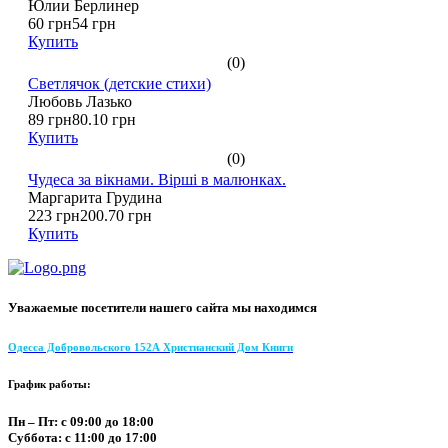
Юлии Берлинер
60 грн
54 грн
Купить
(0)
Светлячок (детские стихи)
Любовь Лазько
89 грн
80.10 грн
Купить
(0)
Чудеса за вікнами. Вірші в малюнках.
Маргарита Грудина
223 грн
200.70 грн
Купить
Уважаемые посетители нашего сайта мы находимся
Одесса Добровольского 152А Христианский Дом Книги
График работы:
Пн – Пт: с 09:00 до 18:00
Суббота: с 11:00 до 17:00