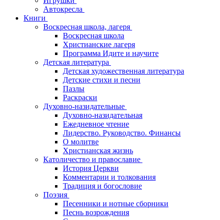
Игрушки
Автокресла
Книги
Воскресная школа, лагеря
Воскресная школа
Христианские лагеря
Программа Идите и научите
Детская литература
Детская художественная литература
Детские стихи и песни
Пазлы
Раскраски
Духовно-назидательные
Духовно-назидательная
Ежедневное чтение
Лидерство. Руководство. Финансы
О молитве
Христианская жизнь
Католичество и православие
История Церкви
Комментарии и толкования
Традиция и богословие
Поэзия
Песенники и нотные сборники
Песнь возрождения