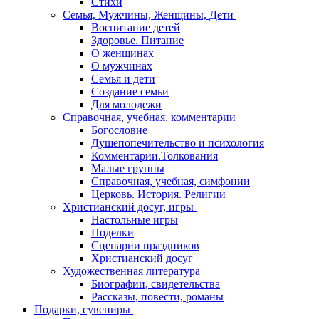
Стихи
Семья, Мужчины, Женщины, Дети
Воспитание детей
Здоровье. Питание
О женщинах
О мужчинах
Семья и дети
Создание семьи
Для молодежи
Справочная, учебная, комментарии
Богословие
Душепопечительство и психология
Комментарии.Толкования
Малые группы
Справочная, учебная, симфонии
Церковь. История. Религии
Христианский досуг, игры
Настольные игры
Поделки
Сценарии праздников
Христианский досуг
Художественная литература
Биографии, свидетельства
Рассказы, повести, романы
Подарки, сувениры