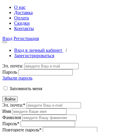
О нас
Доставка
Оплата
Скидки
Контакты
Вход
Регистрация
Вход в личный кабинет
/
Зарегистрироваться
Эл. почта:
Пароль
Забыли пароль
Запомнить меня
Войти
Эл. почта:
*
Имя
Фамилия
Пароль
*
Повторите пароль
*