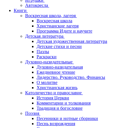
Игрушки
Автокресла
Книги
Воскресная школа, лагеря
Воскресная школа
Христианские лагеря
Программа Идите и научите
Детская литература
Детская художественная литература
Детские стихи и песни
Пазлы
Раскраски
Духовно-назидательные
Духовно-назидательная
Ежедневное чтение
Лидерство. Руководство. Финансы
О молитве
Христианская жизнь
Католичество и православие
История Церкви
Комментарии и толкования
Традиция и богословие
Поэзия
Песенники и нотные сборники
Песнь возрождения