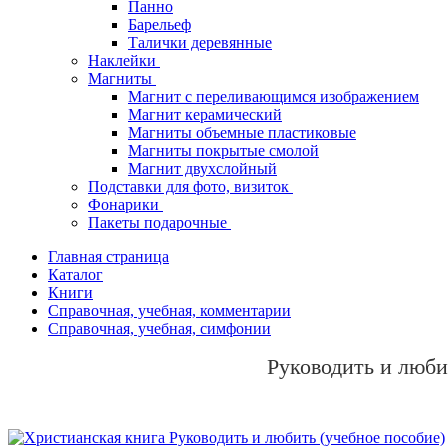
Панно
Барельеф
Талички деревянные
Наклейки
Магниты
Магнит с переливающимся изображением
Магнит керамический
Магниты объемные пластиковые
Магниты покрытые смолой
Магнит двухслойный
Подставки для фото, визиток
Фонарики
Пакеты подарочные
Главная страница
Каталог
Книги
Справочная, учебная, комментарии
Справочная, учебная, симфонии
Руководить и люби