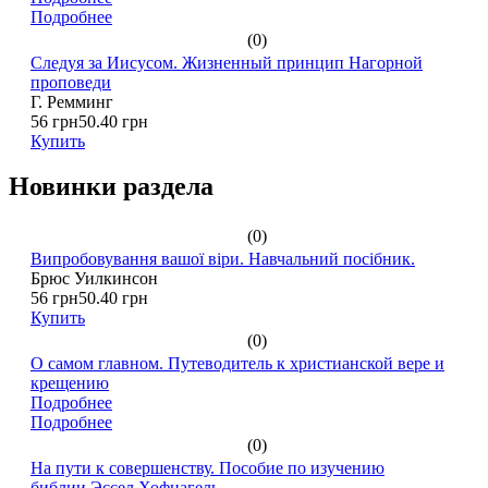
Подробнее
(0)
Следуя за Иисусом. Жизненный принцип Нагорной
проповеди
Г. Ремминг
56 грн
50.40 грн
Купить
Новинки раздела
(0)
Випробовування вашої віри. Навчальний посібник.
Брюс Уилкинсон
56 грн
50.40 грн
Купить
(0)
О самом главном. Путеводитель к христианской вере и
крещению
Подробнее
Подробнее
(0)
На пути к совершенству. Пособие по изучению
библии.Эссел Хофнагель.