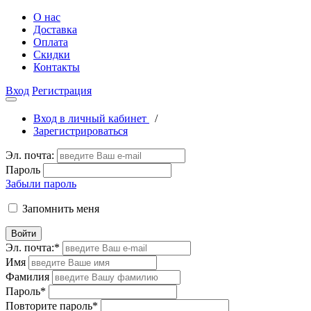
О нас
Доставка
Оплата
Скидки
Контакты
Вход
Регистрация
Вход в личный кабинет
/
Зарегистрироваться
Эл. почта:
Пароль
Забыли пароль
Запомнить меня
Войти
Эл. почта:
*
Имя
Фамилия
Пароль
*
Повторите пароль
*