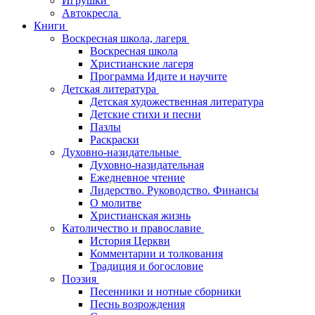
Игрушки
Автокресла
Книги
Воскресная школа, лагеря
Воскресная школа
Христианские лагеря
Программа Идите и научите
Детская литература
Детская художественная литература
Детские стихи и песни
Пазлы
Раскраски
Духовно-назидательные
Духовно-назидательная
Ежедневное чтение
Лидерство. Руководство. Финансы
О молитве
Христианская жизнь
Католичество и православие
История Церкви
Комментарии и толкования
Традиция и богословие
Поэзия
Песенники и нотные сборники
Песнь возрождения