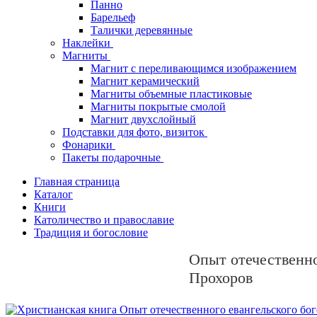
Панно
Барельеф
Талички деревянные
Наклейки
Магниты
Магнит с переливающимся изображением
Магнит керамический
Магниты объемные пластиковые
Магниты покрытые смолой
Магнит двухслойный
Подставки для фото, визиток
Фонарики
Пакеты подарочные
Главная страница
Каталог
Книги
Католичество и православие
Традиция и богословие
Опыт отечественно
Прохоров