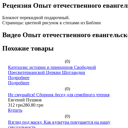
Рецензия Опыт отечественного евангел
Блокнот перекидной подарочный.
Страницы: цветной рисунок к стихами из Библии
Видео Опыт отечественного евангельск
Похожие товары
(0)
Катехизис истории и принципов Свободной
Пресвитерианской Церкви Шотландии
Подробнее
Подробнее
(0)
Не смущайся! Сборник бесед для семейного чтения
Евгений Пушков
312 грн
280.80 грн
Купить
(0)
Взгляд под маску. Как культура покушается на нашу
сексуальность