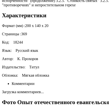
испорченности" (продолжение) 3.2.5. "Стойкость святых" 3.2.5.
"противоречиях" и непростительном герехе
Характеристики
Формат (мм) :
200 х 140 х 20
Страницы :
369
Код:
18244
Язык:
Русский язык
Автор:
К. Прохоров
Издательство:
Титул
Обложка:
Мягкая обложка
Комментарии
Загрузка комментариев...
Фото Опыт отечественного евангельско