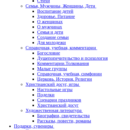
Стихи
Семья, Мужчины, Женщины, Дети
Воспитание детей
Здоровье. Питание
О женщинах
О мужчинах
Семья и дети
Создание семьи
Для молодежи
Справочная, учебная, комментарии
Богословие
Душепопечительство и психология
Комментарии.Толкования
Малые группы
Справочная, учебная, симфонии
Церковь. История. Религии
Христианский досуг, игры
Настольные игры
Поделки
Сценарии праздников
Христианский досуг
Художественная литература
Биографии, свидетельства
Рассказы, повести, романы
Подарки, сувениры