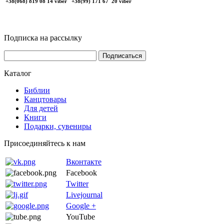
+38(068) 819 08 14 viber +38(99) 171 67 20 viber
Подписка на рассылку
Каталог
Библии
Канцтовары
Для детей
Книги
Подарки, сувениры
Присоединяйтесь к нам
Вконтакте
Facebook
Twitter
Livejournal
Google +
YouTube