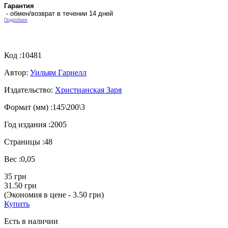
Гарантия
- обмен/возврат в течении 14 дней
Подробнее
Код :
10481
Автор:
Уильям Гарнелл
Издательство:
Христианская Заря
Формат (мм) :
145\200\3
Год издания :
2005
Страницы :
48
Вес :
0,05
35 грн
31.50 грн
(Экономия в цене - 3.50 грн)
Купить
Есть в наличии