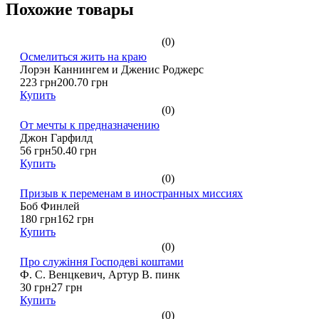
Похожие товары
(0)
Осмелиться жить на краю
Лорэн Каннингем и Дженис Роджерс
223 грн
200.70 грн
Купить
(0)
От мечты к предназначению
Джон Гарфилд
56 грн
50.40 грн
Купить
(0)
Призыв к переменам в иностранных миссиях
Боб Финлей
180 грн
162 грн
Купить
(0)
Про служіння Господеві коштами
Ф. С. Венцкевич, Артур В. пинк
30 грн
27 грн
Купить
(0)