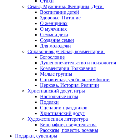
Стихи
Семья, Мужчины, Женщины, Дети
Воспитание детей
Здоровье. Питание
О женщинах
О мужчинах
Семья и дети
Создание семьи
Для молодежи
Справочная, учебная, комментарии
Богословие
Душепопечительство и психология
Комментарии.Толкования
Малые группы
Справочная, учебная, симфонии
Церковь. История. Религии
Христианский досуг, игры
Настольные игры
Поделки
Сценарии праздников
Христианский досуг
Художественная литература
Биографии, свидетельства
Рассказы, повести, романы
Подарки, сувениры