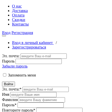
О нас
Доставка
Оплата
Скидки
Контакты
Вход
Регистрация
Вход в личный кабинет
/
Зарегистрироваться
Эл. почта:
Пароль
Забыли пароль
Запомнить меня
Войти
Эл. почта:
*
Имя
Фамилия
Пароль
*
Повторите пароль
*