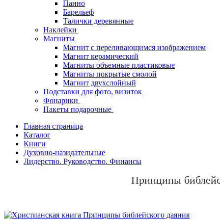
Панно
Барельеф
Талички деревянные
Наклейки
Магниты
Магнит с переливающимся изображением
Магнит керамический
Магниты объемные пластиковые
Магниты покрытые смолой
Магнит двухслойный
Подставки для фото, визиток
Фонарики
Пакеты подарочные
Главная страница
Каталог
Книги
Духовно-назидательные
Лидерство. Руководство. Финансы
Принципы библейс