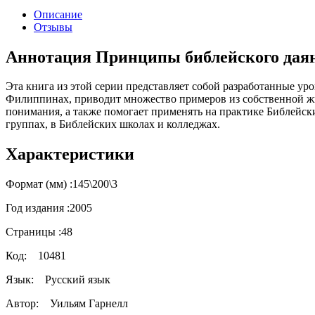
Описание
Отзывы
Аннотация Принципы библейского дая
Эта книга из этой серии представляет собой разработанные у
Филиппинах, приводит множество примеров из собственной жи
понимания, а также помогает применять на практике Библейс
группах, в Библейских школах и колледжах.
Характеристики
Формат (мм) :
145\200\3
Год издания :
2005
Страницы :
48
Код:
10481
Язык:
Русский язык
Автор:
Уильям Гарнелл