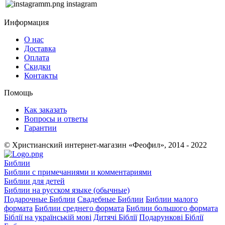
instagram
Информация
О нас
Доставка
Оплата
Скидки
Контакты
Помощь
Как заказать
Вопросы и ответы
Гарантии
© Христианский интернет-магазин «Феофил», 2014 - 2022
Библии
Библии с примечаниями и комментариями
Библии для детей
Библии на русском языке (обычные)
Подарочные Библии
Свадебные Библии
Библии малого
формата
Библии среднего формата
Библии большого формата
Біблії на українській мові
Дитячі Біблії
Подарункові Біблії