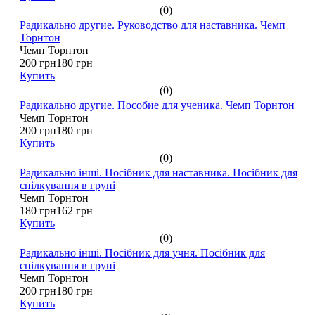
(0)
Радикально другие. Руководство для наставника. Чемп
Торнтон
Чемп Торнтон
200 грн
180 грн
Купить
(0)
Радикально другие. Пособие для ученика. Чемп Торнтон
Чемп Торнтон
200 грн
180 грн
Купить
(0)
Радикально інші. Посібник для наставника. Посібник для
спілкування в групі
Чемп Торнтон
180 грн
162 грн
Купить
(0)
Радикально інші. Посібник для учня. Посібник для
спілкування в групі
Чемп Торнтон
200 грн
180 грн
Купить