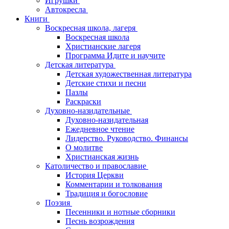
Игрушки
Автокресла
Книги
Воскресная школа, лагеря
Воскресная школа
Христианские лагеря
Программа Идите и научите
Детская литература
Детская художественная литература
Детские стихи и песни
Пазлы
Раскраски
Духовно-назидательные
Духовно-назидательная
Ежедневное чтение
Лидерство. Руководство. Финансы
О молитве
Христианская жизнь
Католичество и православие
История Церкви
Комментарии и толкования
Традиция и богословие
Поэзия
Песенники и нотные сборники
Песнь возрождения