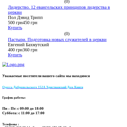
(0)
Лидерство. 12 евангельских принципов лидерства в
церкви
Пол Дэвид Трипп
500 грн
450 грн
Купить
(0)
Пастыри. Подготовка новых служителей в церкви
Евгений Бахмутский
400 грн
360 грн
Купить
Уважаемые посетители нашего сайта мы находимся
Одесса Добровольского 152А Христианский Дом Книги
График работы:
Пн – Пт: с 09:00 до 18:00
Суббота: с 11:00 до 17:00
Телефоны :