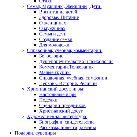
Стихи
Семья, Мужчины, Женщины, Дети
Воспитание детей
Здоровье. Питание
О женщинах
О мужчинах
Семья и дети
Создание семьи
Для молодежи
Справочная, учебная, комментарии
Богословие
Душепопечительство и психология
Комментарии.Толкования
Малые группы
Справочная, учебная, симфонии
Церковь. История. Религии
Христианский досуг, игры
Настольные игры
Поделки
Сценарии праздников
Христианский досуг
Художественная литература
Биографии, свидетельства
Рассказы, повести, романы
Подарки, сувениры