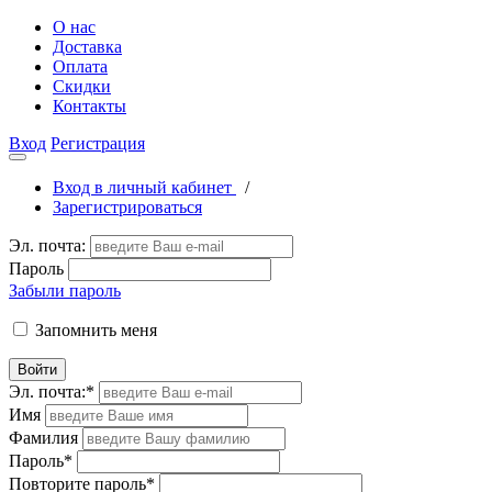
О нас
Доставка
Оплата
Скидки
Контакты
Вход
Регистрация
Вход в личный кабинет
/
Зарегистрироваться
Эл. почта:
Пароль
Забыли пароль
Запомнить меня
Войти
Эл. почта:
*
Имя
Фамилия
Пароль
*
Повторите пароль
*