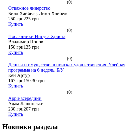
(0)
Отважное лидерство
Билл Хайбелс, Линн Хайбелс
250 грн
225 грн
Купить
(0)
Посланники Иисуса Христа
Владимир Попов
150 грн
135 грн
Купить
(0)
Деньги и имущество: в поисках удовлетворения. Учебная
программа на 6 недель, Б/У
Кей Артур
167 грн
150.30 грн
Купить
(0)
Apple зсередини
Адам Лашинськи
230 грн
207 грн
Купить
Новинки раздела