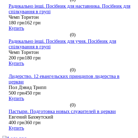
Радикально інші. Посібник для наставника. Посібник для
спілкування в групі
Чемп Торнтон
180 грн
162 грн
Купить
(0)
Радикально інші. Посібник для учня. Посібник для
спілкування в групі
Чемп Торнтон
200 грн
180 грн
Купить
(0)
Лидерство. 12 евангельских принципов лидерства в
церкви
Пол Дэвид Трипп
500 грн
450 грн
Купить
(0)
Пастыри. Подготовка новых служителей в церкви
Евгений Бахмутский
400 грн
360 грн
Купить