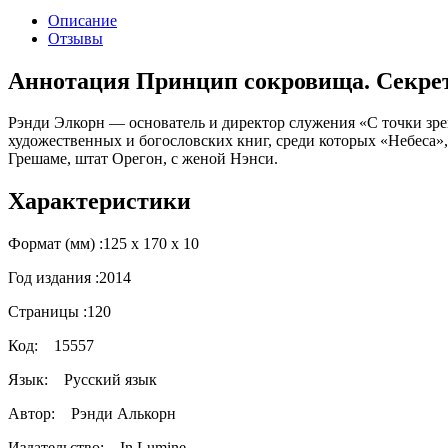
Описание
Отзывы
Аннотация Принцип сокровища. Секрет
Рэнди Элкорн — основатель и директор служения «С точки зре
художественных и богословских книг, среди которых «Небеса»
Грешаме, штат Орегон, с женой Нэнси.
Характеристики
Формат (мм) :
125 х 170 х 10
Год издания :
2014
Страницы :
120
Код:
15557
Язык:
Русский язык
Автор:
Рэнди Алькорн
Издательство:
In Lumine