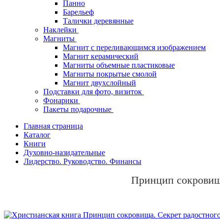
Панно
Барельеф
Талички деревянные
Наклейки
Магниты
Магнит с переливающимся изображением
Магнит керамический
Магниты объемные пластиковые
Магниты покрытые смолой
Магнит двухслойный
Подставки для фото, визиток
Фонарики
Пакеты подарочные
Главная страница
Каталог
Книги
Духовно-назидательные
Лидерство. Руководство. Финансы
Принцип сокровищ