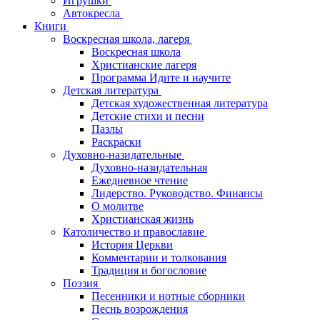
Игрушки
Автокресла
Книги
Воскресная школа, лагеря
Воскресная школа
Христианские лагеря
Программа Идите и научите
Детская литература
Детская художественная литература
Детские стихи и песни
Пазлы
Раскраски
Духовно-назидательные
Духовно-назидательная
Ежедневное чтение
Лидерство. Руководство. Финансы
О молитве
Христианская жизнь
Католичество и православие
История Церкви
Комментарии и толкования
Традиция и богословие
Поэзия
Песенники и нотные сборники
Песнь возрождения