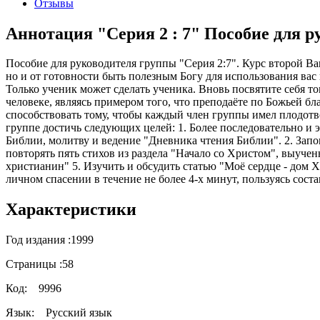
Отзывы
Аннотация "Серия 2 : 7" Пособие для р
Пособие для руководителя группы "Серия 2:7". Курс второй Ваш
но и от готовности быть полезным Богу для использования вас
Только ученик может сделать ученика. Вновь посвятите себя т
человеке, являясь примером того, что преподаёте по Божьей бла
способствовать тому, чтобы каждый член группы имел плодотв
группе достичь следующих целей: 1. Более последовательно и 
Библии, молитву и ведение "Дневника чтения Библии". 2. Запо
повторять пять стихов из раздела "Начало со Христом", выуче
христианин" 5. Изучить и обсудить статью "Моё сердце - дом Хр
личном спасении в течение не более 4-х минут, пользуясь сост
Характеристики
Год издания :
1999
Страницы :
58
Код:
9996
Язык:
Русский язык