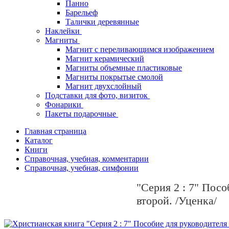
Панно
Барельеф
Талички деревянные
Наклейки
Магниты
Магнит с переливающимся изображением
Магнит керамический
Магниты объемные пластиковые
Магниты покрытые смолой
Магнит двухслойный
Подставки для фото, визиток
Фонарики
Пакеты подарочные
Главная страница
Каталог
Книги
Справочная, учебная, комментарии
Справочная, учебная, симфонии
"Серия 2 : 7" Пос
второй. /Уценка/