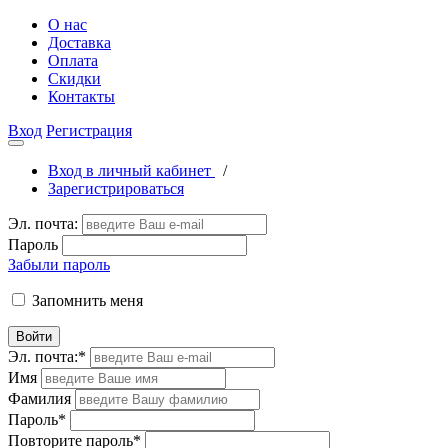
О нас
Доставка
Оплата
Скидки
Контакты
Вход
Регистрация
Вход в личный кабинет
/
Зарегистрироваться
Эл. почта:
Пароль
Забыли пароль
Запомнить меня
Войти
Эл. почта:
*
Имя
Фамилия
Пароль
*
Повторите пароль
*