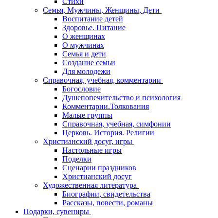
Стихи
Семья, Мужчины, Женщины, Дети
Воспитание детей
Здоровье. Питание
О женщинах
О мужчинах
Семья и дети
Создание семьи
Для молодежи
Справочная, учебная, комментарии
Богословие
Душепопечительство и психология
Комментарии.Толкования
Малые группы
Справочная, учебная, симфонии
Церковь. История. Религии
Христианский досуг, игры
Настольные игры
Поделки
Сценарии праздников
Христианский досуг
Художественная литература
Биографии, свидетельства
Рассказы, повести, романы
Подарки, сувениры