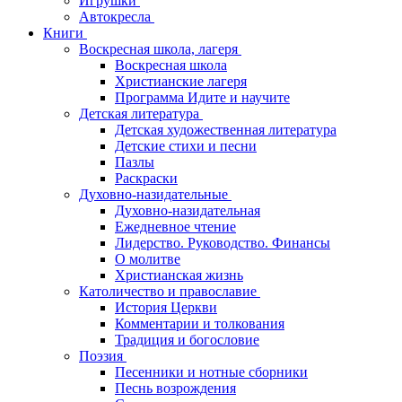
Игрушки
Автокресла
Книги
Воскресная школа, лагеря
Воскресная школа
Христианские лагеря
Программа Идите и научите
Детская литература
Детская художественная литература
Детские стихи и песни
Пазлы
Раскраски
Духовно-назидательные
Духовно-назидательная
Ежедневное чтение
Лидерство. Руководство. Финансы
О молитве
Христианская жизнь
Католичество и православие
История Церкви
Комментарии и толкования
Традиция и богословие
Поэзия
Песенники и нотные сборники
Песнь возрождения