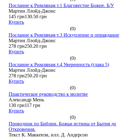
Послание к Римлянам т.1 Благовестие Божие. Б/У
Мартин Ллойд-Джонс
145 грн
130.50 грн
Купить
(0)
Послание к Римлянам т.3 Искупление и оправдание
Мартин Ллойд-Джонс
278 грн
250.20 грн
Купить
(0)
Послание к Римлянам т.4 Уверенность (глава 5)
Мартин Ллойд-Джонс
278 грн
250.20 грн
Купить
(0)
Практическое руководство к молитве
Александр Мень
130 грн
117 грн
Купить
(0)
Проводник по Библии. Божьи истины от Бытия до
Откровения.
Текст К. Маккензи, илл. Д. Андерсон