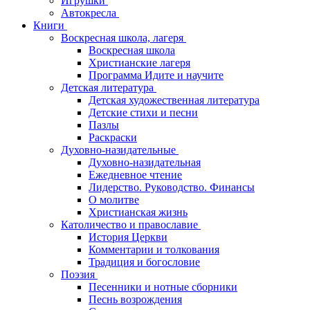
Игрушки
Автокресла
Книги
Воскресная школа, лагеря
Воскресная школа
Христианские лагеря
Программа Идите и научите
Детская литература
Детская художественная литература
Детские стихи и песни
Пазлы
Раскраски
Духовно-назидательные
Духовно-назидательная
Ежедневное чтение
Лидерство. Руководство. Финансы
О молитве
Христианская жизнь
Католичество и православие
История Церкви
Комментарии и толкования
Традиция и богословие
Поэзия
Песенники и нотные сборники
Песнь возрождения