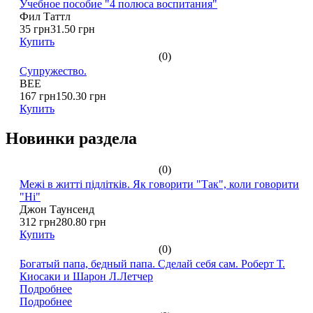
Учебное пособие "4 полюса воспитания"
Фил Таттл
35 грн
31.50 грн
Купить
(0)
Супружество.
BEE
167 грн
150.30 грн
Купить
Новинки раздела
(0)
Межі в житті підлітків. Як говорити "Так", коли говорити
"Ні"
Джон Таунсенд
312 грн
280.80 грн
Купить
(0)
Богатый папа, бедный папа. Сделай себя сам. Роберт Т.
Киосаки и Шарон Л.Летчер
Подробнее
Подробнее