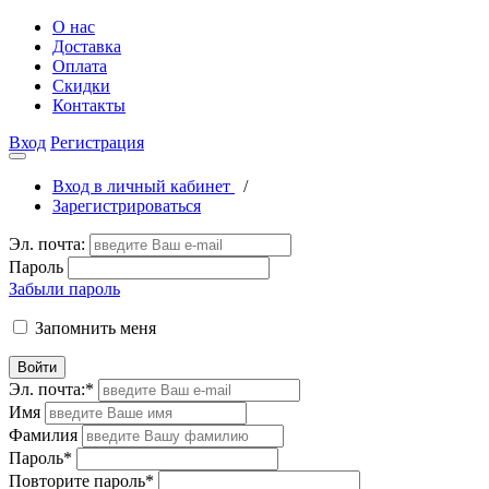
О нас
Доставка
Оплата
Скидки
Контакты
Вход
Регистрация
Вход в личный кабинет
/
Зарегистрироваться
Эл. почта:
Пароль
Забыли пароль
Запомнить меня
Войти
Эл. почта:
*
Имя
Фамилия
Пароль
*
Повторите пароль
*