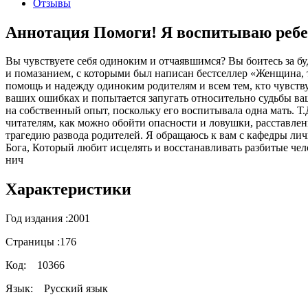
Отзывы
Аннотация Помоги! Я воспитываю ребен
Вы чувствуете себя одиноким и отчаявшимся? Вы боитесь за бу
и помазанием, с которыми был написан бестселлер «Женщина, т
помощь и надежду одиноким родителям и всем тем, кто чувству
ваших ошибках и попытается запугать относительно судьбы ваш
на собственный опыт, поскольку его воспитывала одна мать. 
читателям, как можно обойти опасности и ловушки, расставле
трагедию развода родителей. Я обращаюсь к вам с кафедры лич
Бога, Который любит исцелять и восстанавливать разбитые че
нич
Характеристики
Год издания :
2001
Страницы :
176
Код:
10366
Язык:
Русский язык