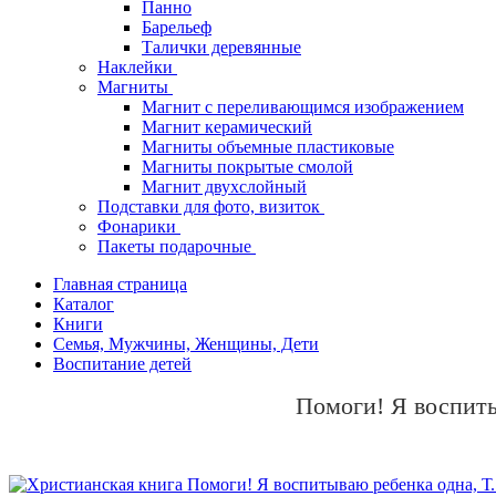
Панно
Барельеф
Талички деревянные
Наклейки
Магниты
Магнит с переливающимся изображением
Магнит керамический
Магниты объемные пластиковые
Магниты покрытые смолой
Магнит двухслойный
Подставки для фото, визиток
Фонарики
Пакеты подарочные
Главная страница
Каталог
Книги
Семья, Мужчины, Женщины, Дети
Воспитание детей
Помоги! Я воспиты