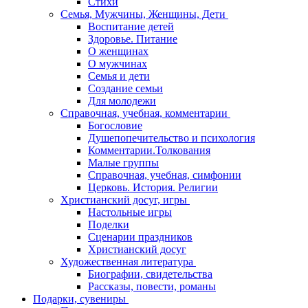
Стихи
Семья, Мужчины, Женщины, Дети
Воспитание детей
Здоровье. Питание
О женщинах
О мужчинах
Семья и дети
Создание семьи
Для молодежи
Справочная, учебная, комментарии
Богословие
Душепопечительство и психология
Комментарии.Толкования
Малые группы
Справочная, учебная, симфонии
Церковь. История. Религии
Христианский досуг, игры
Настольные игры
Поделки
Сценарии праздников
Христианский досуг
Художественная литература
Биографии, свидетельства
Рассказы, повести, романы
Подарки, сувениры