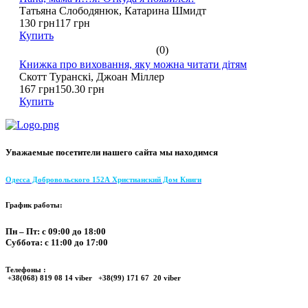
Татьяна Слободянюк, Катарина Шмидт
130 грн
117 грн
Купить
(0)
Книжка про виховання, яку можна читати дітям
Скотт Туранскі, Джоан Міллер
167 грн
150.30 грн
Купить
Уважаемые посетители нашего сайта мы находимся
Одесса Добровольского 152А Христианский Дом Книги
График работы:
Пн – Пт: с 09:00 до 18:00
Суббота: с 11:00 до 17:00
Телефоны :
+38(068) 819 08 14 viber +38(99) 171 67 20 viber