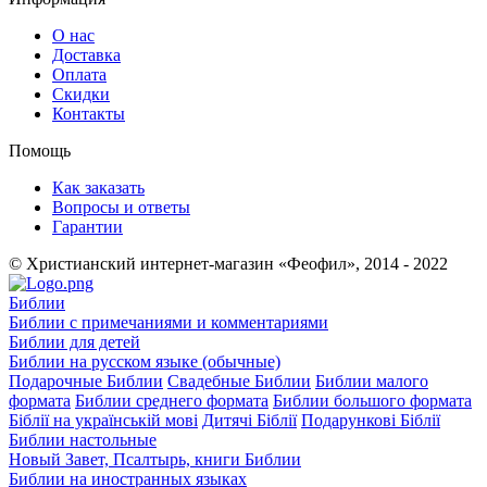
О нас
Доставка
Оплата
Скидки
Контакты
Помощь
Как заказать
Вопросы и ответы
Гарантии
© Христианский интернет-магазин «Феофил», 2014 - 2022
Библии
Библии с примечаниями и комментариями
Библии для детей
Библии на русском языке (обычные)
Подарочные Библии
Свадебные Библии
Библии малого
формата
Библии среднего формата
Библии большого формата
Біблії на українській мові
Дитячі Біблії
Подарункові Біблії
Библии настольные
Новый Завет, Псалтырь, книги Библии
Библии на иностранных языках