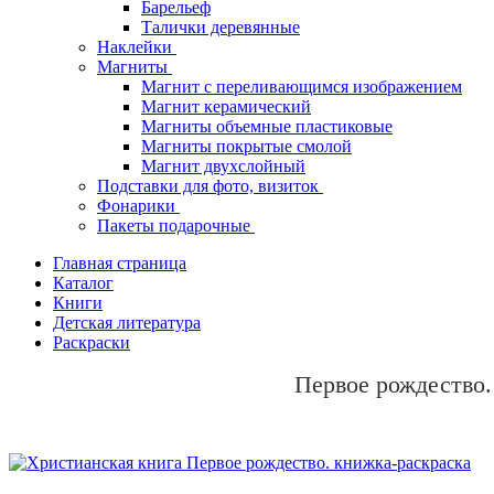
Барельеф
Талички деревянные
Наклейки
Магниты
Магнит с переливающимся изображением
Магнит керамический
Магниты объемные пластиковые
Магниты покрытые смолой
Магнит двухслойный
Подставки для фото, визиток
Фонарики
Пакеты подарочные
Главная страница
Каталог
Книги
Детская литература
Раскраски
Первое рождество.