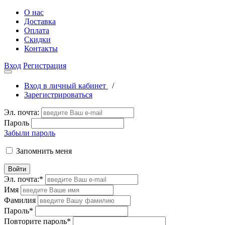
О нас
Доставка
Оплата
Скидки
Контакты
Вход
Регистрация
Вход в личный кабинет
/
Зарегистрироваться
Эл. почта:
Пароль
Забыли пароль
Запомнить меня
Войти
Эл. почта:
*
Имя
Фамилия
Пароль
*
Повторите пароль
*