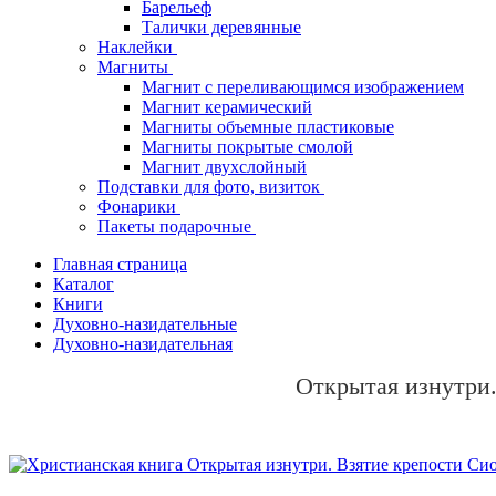
Барельеф
Талички деревянные
Наклейки
Магниты
Магнит с переливающимся изображением
Магнит керамический
Магниты объемные пластиковые
Магниты покрытые смолой
Магнит двухслойный
Подставки для фото, визиток
Фонарики
Пакеты подарочные
Главная страница
Каталог
Книги
Духовно-назидательные
Духовно-назидательная
Открытая изнутри.