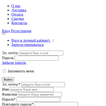
О нас
Доставка
Оплата
Скидки
Контакты
Вход
Регистрация
Вход в личный кабинет
/
Зарегистрироваться
Эл. почта:
Пароль
Забыли пароль
Запомнить меня
Войти
Эл. почта:
*
Имя
Фамилия
Пароль
*
Повторите пароль
*