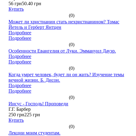
56 грн
50.40 грн
Купить
(0)
Может ли христианин стать нехристианином? Томас
Йетель и Герберт Янтцен
Подробнее
Подробнее
(0)
Особенности Евангелия от Луки. Эммануил Дауэр.
Подробнее
Подробнее
(0)
Когда умрет человек, будет ли он жить? Изучение темы
вечной жизни. Б. Дисон.
Подробнее
Подробнее
(0)
Иисус - Господь! Проповеди
Г.Г. Барбер
250 грн
225 грн
Купить
(0)
Лекции моим студентам.