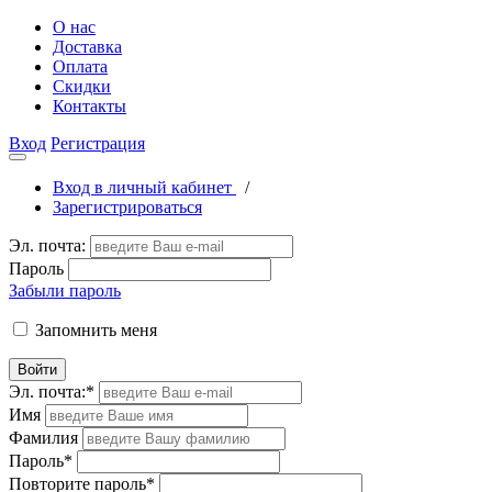
О нас
Доставка
Оплата
Скидки
Контакты
Вход
Регистрация
Вход в личный кабинет
/
Зарегистрироваться
Эл. почта:
Пароль
Забыли пароль
Запомнить меня
Войти
Эл. почта:
*
Имя
Фамилия
Пароль
*
Повторите пароль
*