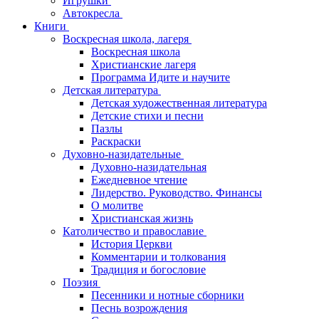
Игрушки
Автокресла
Книги
Воскресная школа, лагеря
Воскресная школа
Христианские лагеря
Программа Идите и научите
Детская литература
Детская художественная литература
Детские стихи и песни
Пазлы
Раскраски
Духовно-назидательные
Духовно-назидательная
Ежедневное чтение
Лидерство. Руководство. Финансы
О молитве
Христианская жизнь
Католичество и православие
История Церкви
Комментарии и толкования
Традиция и богословие
Поэзия
Песенники и нотные сборники
Песнь возрождения