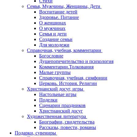
Стихи
Семья, Мужчины, Женщины, Дети
Воспитание детей
Здоровье. Питание
О женщинах
О мужчинах
Семья и дети
Создание семьи
Для молодежи
Справочная, учебная, комментарии
Богословие
Душепопечительство и психология
Комментарии.Толкования
Малые группы
Справочная, учебная, симфонии
Церковь. История. Религии
Христианский досуг, игры
Настольные игры
Поделки
Сценарии праздников
Христианский досуг
Художественная литература
Биографии, свидетельства
Рассказы, повести, романы
Подарки, сувениры