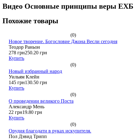
Видео Основные принципы веры ЕХБ
Похожие товары
(0)
Новое творение. Богословие Джона Весли сегодня
Теодор Раньон
278 грн
250.20 грн
Купить
(0)
Новый избранный народ
Уильям Клейн
145 грн
130.50 грн
Купить
(0)
О проведении великого Поста
Александр Мень
22 грн
19.80 грн
Купить
(0)
Орудия благодати в руках искупителя.
Пол Дэвид Трипп