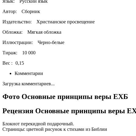
Язык:
Русский язык
Автор:
Сборник
Издательство:
Христианское просвещение
Обложка:
Мягкая обложка
Иллюстрации:
Черно-белые
Тираж:
10 000
Вес :
0,15
Комментарии
Загрузка комментариев...
Фото Основные принципы веры ЕХБ
Рецензия Основные принципы веры Е
Блокнот перекидной подарочный.
Страницы: цветной рисунок к стихами из Библии