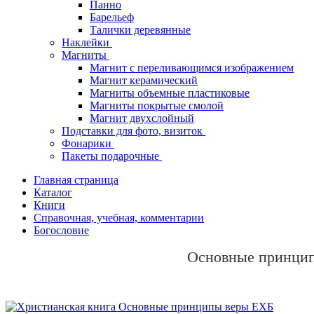
Панно
Барельеф
Талички деревянные
Наклейки
Магниты
Магнит с переливающимся изображением
Магнит керамический
Магниты объемные пластиковые
Магниты покрытые смолой
Магнит двухслойный
Подставки для фото, визиток
Фонарики
Пакеты подарочные
Главная страница
Каталог
Книги
Справочная, учебная, комментарии
Богословие
Основные принци