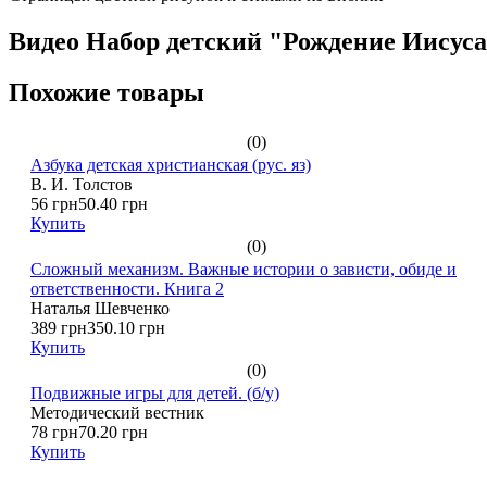
Видео Набор детский "Рождение Иисус
Похожие товары
(0)
Азбука детская христианская (рус. яз)
В. И. Толстов
56 грн
50.40 грн
Купить
(0)
Сложный механизм. Важные истории о зависти, обиде и
ответственности. Книга 2
Наталья Шевченко
389 грн
350.10 грн
Купить
(0)
Подвижные игры для детей. (б/у)
Методический вестник
78 грн
70.20 грн
Купить