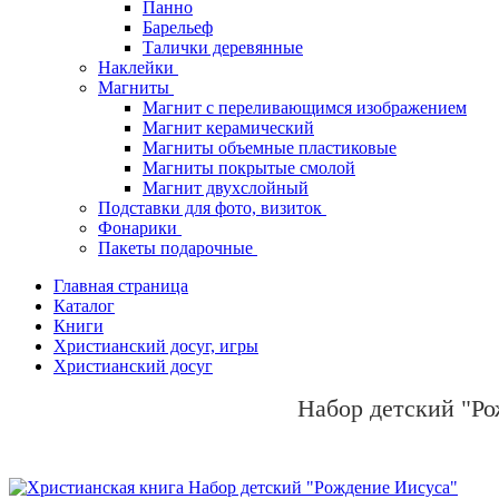
Панно
Барельеф
Талички деревянные
Наклейки
Магниты
Магнит с переливающимся изображением
Магнит керамический
Магниты объемные пластиковые
Магниты покрытые смолой
Магнит двухслойный
Подставки для фото, визиток
Фонарики
Пакеты подарочные
Главная страница
Каталог
Книги
Христианский досуг, игры
Христианский досуг
Набор детский "Р