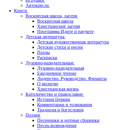
Игрушки
Автокресла
Книги
Воскресная школа, лагеря
Воскресная школа
Христианские лагеря
Программа Идите и научите
Детская литература
Детская художественная литература
Детские стихи и песни
Пазлы
Раскраски
Духовно-назидательные
Духовно-назидательная
Ежедневное чтение
Лидерство. Руководство. Финансы
О молитве
Христианская жизнь
Католичество и православие
История Церкви
Комментарии и толкования
Традиция и богословие
Поэзия
Песенники и нотные сборники
Песнь возрождения