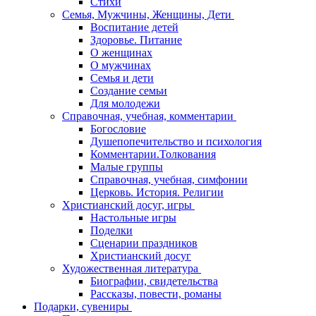
Стихи
Семья, Мужчины, Женщины, Дети
Воспитание детей
Здоровье. Питание
О женщинах
О мужчинах
Семья и дети
Создание семьи
Для молодежи
Справочная, учебная, комментарии
Богословие
Душепопечительство и психология
Комментарии.Толкования
Малые группы
Справочная, учебная, симфонии
Церковь. История. Религии
Христианский досуг, игры
Настольные игры
Поделки
Сценарии праздников
Христианский досуг
Художественная литература
Биографии, свидетельства
Рассказы, повести, романы
Подарки, сувениры