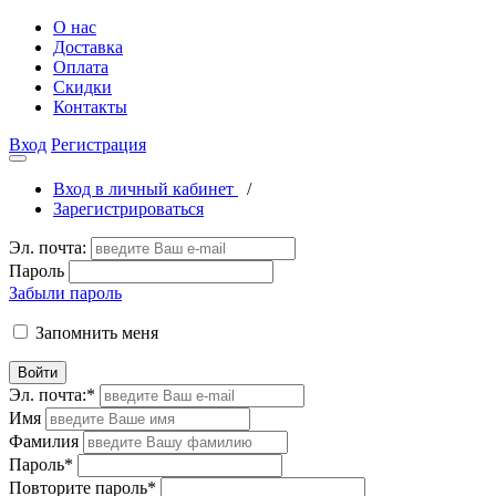
О нас
Доставка
Оплата
Скидки
Контакты
Вход
Регистрация
Вход в личный кабинет
/
Зарегистрироваться
Эл. почта:
Пароль
Забыли пароль
Запомнить меня
Войти
Эл. почта:
*
Имя
Фамилия
Пароль
*
Повторите пароль
*