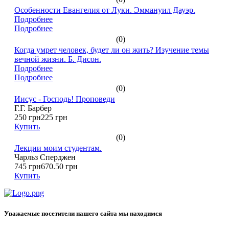
Особенности Евангелия от Луки. Эммануил Дауэр.
Подробнее
Подробнее
(0)
Когда умрет человек, будет ли он жить? Изучение темы
вечной жизни. Б. Дисон.
Подробнее
Подробнее
(0)
Иисус - Господь! Проповеди
Г.Г. Барбер
250 грн
225 грн
Купить
(0)
Лекции моим студентам.
Чарльз Сперджен
745 грн
670.50 грн
Купить
Уважаемые посетители нашего сайта мы находимся