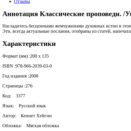
Отзывы
Аннотация Классические проповеди. /У
Насладитесь бесценными жемчужинами духовных истин в этом
Эти, всегда актуальные послания, отобраны из статей, напечата
Характеристики
Формат (мм) :
200 х 135
ISBN :
978-966-2039-03-0
Год издания :
2008
Страницы :
276
Код:
3377
Язык:
Русский язык
Автор:
Кеннет Хейгин
Обложка:
Мягкая обложка