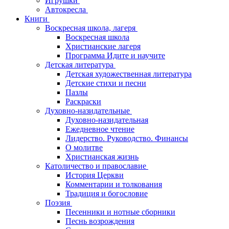
Игрушки
Автокресла
Книги
Воскресная школа, лагеря
Воскресная школа
Христианские лагеря
Программа Идите и научите
Детская литература
Детская художественная литература
Детские стихи и песни
Пазлы
Раскраски
Духовно-назидательные
Духовно-назидательная
Ежедневное чтение
Лидерство. Руководство. Финансы
О молитве
Христианская жизнь
Католичество и православие
История Церкви
Комментарии и толкования
Традиция и богословие
Поэзия
Песенники и нотные сборники
Песнь возрождения