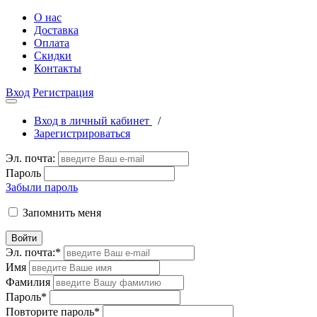
О нас
Доставка
Оплата
Скидки
Контакты
Вход
Регистрация
Вход в личный кабинет
/
Зарегистрироваться
Эл. почта:
Пароль
Забыли пароль
Запомнить меня
Войти
Эл. почта:
*
Имя
Фамилия
Пароль
*
Повторите пароль
*