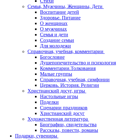
Стихи
Семья, Мужчины, Женщины, Дети
Воспитание детей
Здоровье. Питание
О женщинах
О мужчинах
Семья и дети
Создание семьи
Для молодежи
Справочная, учебная, комментарии
Богословие
Душепопечительство и психология
Комментарии.Толкования
Малые группы
Справочная, учебная, симфонии
Церковь. История. Религии
Христианский досуг, игры
Настольные игры
Поделки
Сценарии праздников
Христианский досуг
Художественная литература
Биографии, свидетельства
Рассказы, повести, романы
Подарки, сувениры