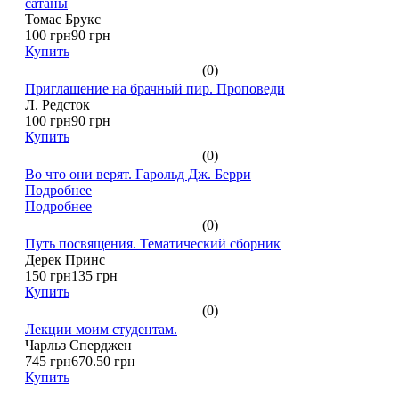
сатаны
Томас Брукс
100 грн
90 грн
Купить
(0)
Приглашение на брачный пир. Проповеди
Л. Редсток
100 грн
90 грн
Купить
(0)
Во что они верят. Гарольд Дж. Берри
Подробнее
Подробнее
(0)
Путь посвящения. Тематический сборник
Дерек Принс
150 грн
135 грн
Купить
(0)
Лекции моим студентам.
Чарльз Сперджен
745 грн
670.50 грн
Купить