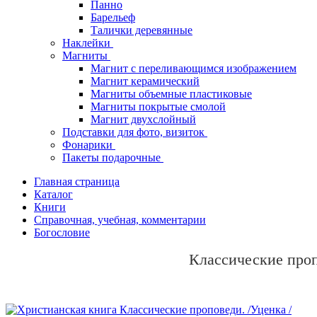
Панно
Барельеф
Талички деревянные
Наклейки
Магниты
Магнит с переливающимся изображением
Магнит керамический
Магниты объемные пластиковые
Магниты покрытые смолой
Магнит двухслойный
Подставки для фото, визиток
Фонарики
Пакеты подарочные
Главная страница
Каталог
Книги
Справочная, учебная, комментарии
Богословие
Классические проп