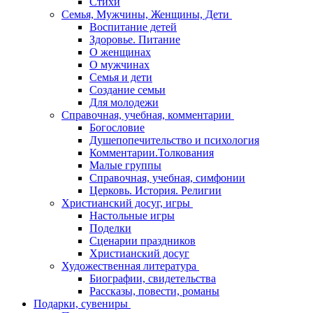
Стихи
Семья, Мужчины, Женщины, Дети
Воспитание детей
Здоровье. Питание
О женщинах
О мужчинах
Семья и дети
Создание семьи
Для молодежи
Справочная, учебная, комментарии
Богословие
Душепопечительство и психология
Комментарии.Толкования
Малые группы
Справочная, учебная, симфонии
Церковь. История. Религии
Христианский досуг, игры
Настольные игры
Поделки
Сценарии праздников
Христианский досуг
Художественная литература
Биографии, свидетельства
Рассказы, повести, романы
Подарки, сувениры