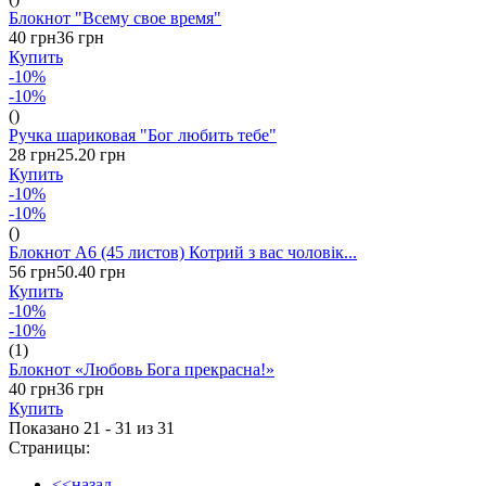
Блокнот "Всему свое время"
40 грн
36 грн
Купить
-10%
-10%
()
Ручка шариковая "Бог любить тебе"
28 грн
25.20 грн
Купить
-10%
-10%
()
Блокнот А6 (45 листов) Котрий з вас чоловік...
56 грн
50.40 грн
Купить
-10%
-10%
(1)
Блокнот «Любовь Бога прекрасна!»
40 грн
36 грн
Купить
Показано 21 - 31 из
31
Страницы:
<<назад