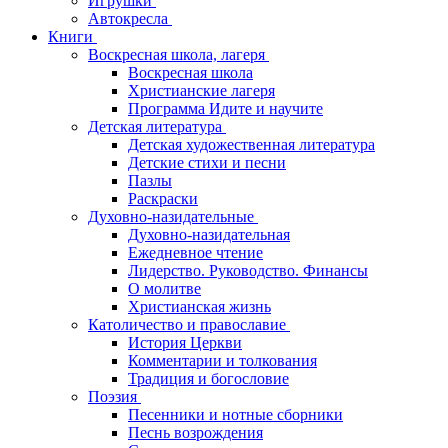
Игрушки
Автокресла
Книги
Воскресная школа, лагеря
Воскресная школа
Христианские лагеря
Программа Идите и научите
Детская литература
Детская художественная литература
Детские стихи и песни
Пазлы
Раскраски
Духовно-назидательные
Духовно-назидательная
Ежедневное чтение
Лидерство. Руководство. Финансы
О молитве
Христианская жизнь
Католичество и православие
История Церкви
Комментарии и толкования
Традиция и богословие
Поэзия
Песенники и нотные сборники
Песнь возрождения