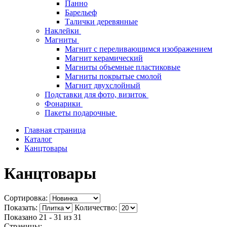
Панно
Барельеф
Талички деревянные
Наклейки
Магниты
Магнит с переливающимся изображением
Магнит керамический
Магниты объемные пластиковые
Магниты покрытые смолой
Магнит двухслойный
Подставки для фото, визиток
Фонарики
Пакеты подарочные
Главная страница
Каталог
Канцтовары
Канцтовары
Сортировка:
Показать:
Количество:
Показано 21 - 31 из
31
Страницы: