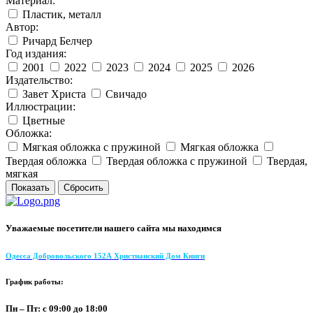
Материал:
Пластик, металл
Автор:
Ричард Белчер
Год издания:
2001
2022
2023
2024
2025
2026
Издательство:
Завет Христа
Свичадо
Иллюстрации:
Цветные
Обложка:
Мягкая обложка с пружиной
Мягкая обложка
Твердая обложка
Твердая обложка с пружиной
Твердая,
мягкая
Уважаемые посетители нашего сайта мы находимся
Одесса Добровольского 152А Христианский Дом Книги
График работы:
Пн – Пт: с 09:00 до 18:00