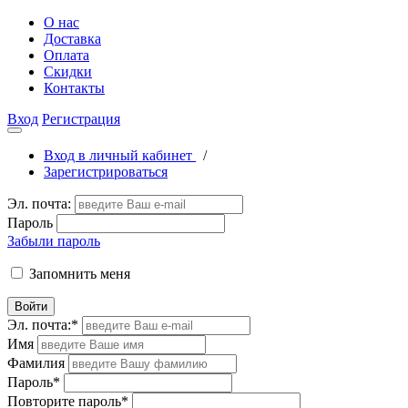
О нас
Доставка
Оплата
Скидки
Контакты
Вход
Регистрация
Вход в личный кабинет
/
Зарегистрироваться
Эл. почта:
Пароль
Забыли пароль
Запомнить меня
Войти
Эл. почта:
*
Имя
Фамилия
Пароль
*
Повторите пароль
*