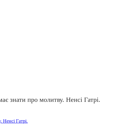
ає знати про молитву. Ненсі Гатрі.