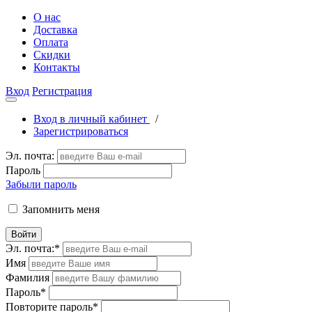
О нас
Доставка
Оплата
Скидки
Контакты
Вход
Регистрация
Вход в личный кабинет
/
Зарегистрироваться
Эл. почта:
Пароль
Забыли пароль
Запомнить меня
Войти
Эл. почта:
*
Имя
Фамилия
Пароль
*
Повторите пароль
*