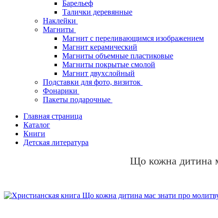
Барельеф
Талички деревянные
Наклейки
Магниты
Магнит с переливающимся изображением
Магнит керамический
Магниты объемные пластиковые
Магниты покрытые смолой
Магнит двухслойный
Подставки для фото, визиток
Фонарики
Пакеты подарочные
Главная страница
Каталог
Книги
Детская литература
Що кожна дитина м