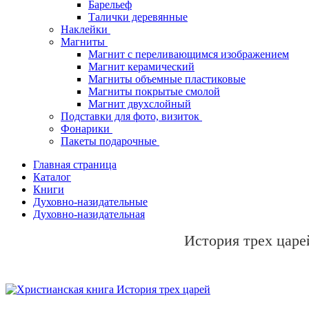
Барельеф
Талички деревянные
Наклейки
Магниты
Магнит с переливающимся изображением
Магнит керамический
Магниты объемные пластиковые
Магниты покрытые смолой
Магнит двухслойный
Подставки для фото, визиток
Фонарики
Пакеты подарочные
Главная страница
Каталог
Книги
Духовно-назидательные
Духовно-назидательная
История трех царе