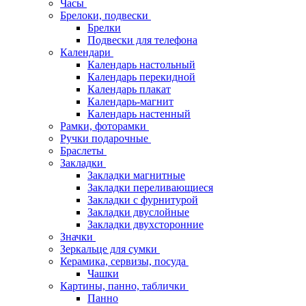
Часы
Брелоки, подвески
Брелки
Подвески для телефона
Календари
Календарь настольный
Календарь перекидной
Календарь плакат
Календарь-магнит
Календарь настенный
Рамки, фоторамки
Ручки подарочные
Браслеты
Закладки
Закладки магнитные
Закладки переливающиеся
Закладки с фурнитурой
Закладки двуслойные
Закладки двухсторонние
Значки
Зеркальце для сумки
Керамика, сервизы, посуда
Чашки
Картины, панно, таблички
Панно