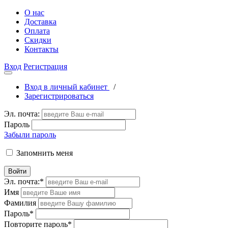
О нас
Доставка
Оплата
Скидки
Контакты
Вход
Регистрация
Вход в личный кабинет
/
Зарегистрироваться
Эл. почта:
Пароль
Забыли пароль
Запомнить меня
Войти
Эл. почта:
*
Имя
Фамилия
Пароль
*
Повторите пароль
*