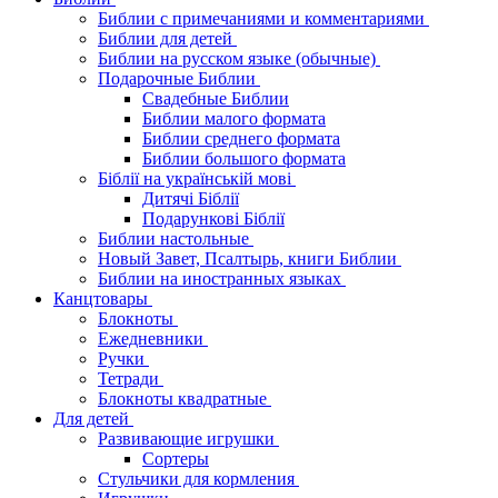
Библии с примечаниями и комментариями
Библии для детей
Библии на русском языке (обычные)
Подарочные Библии
Свадебные Библии
Библии малого формата
Библии среднего формата
Библии большого формата
Біблії на українській мові
Дитячі Біблії
Подарункові Біблії
Библии настольные
Новый Завет, Псалтырь, книги Библии
Библии на иностранных языках
Канцтовары
Блокноты
Ежедневники
Ручки
Тетради
Блокноты квадратные
Для детей
Развивающие игрушки
Сортеры
Стульчики для кормления