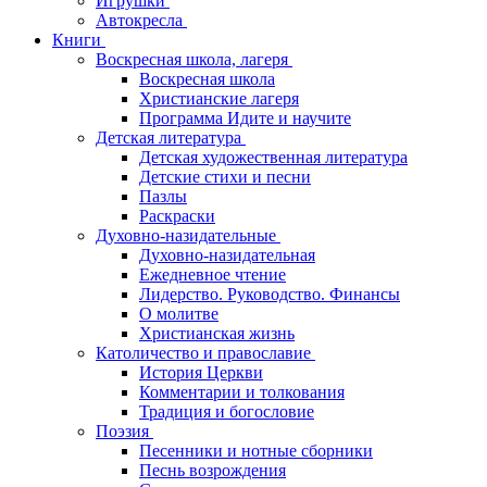
Игрушки
Автокресла
Книги
Воскресная школа, лагеря
Воскресная школа
Христианские лагеря
Программа Идите и научите
Детская литература
Детская художественная литература
Детские стихи и песни
Пазлы
Раскраски
Духовно-назидательные
Духовно-назидательная
Ежедневное чтение
Лидерство. Руководство. Финансы
О молитве
Христианская жизнь
Католичество и православие
История Церкви
Комментарии и толкования
Традиция и богословие
Поэзия
Песенники и нотные сборники
Песнь возрождения