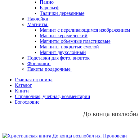
Панно
Барельеф
Талички деревянные
Наклейки
Магниты
Магнит с переливающимся изображением
Магнит керамический
Магниты объемные пластиковые
Магниты покрытые смолой
Магнит двухслойный
Подставки для фото, визиток
Фонарики
Пакеты подарочные
Главная страница
Каталог
Книги
Справочная, учебная, комментарии
Богословие
До конца возлюбил