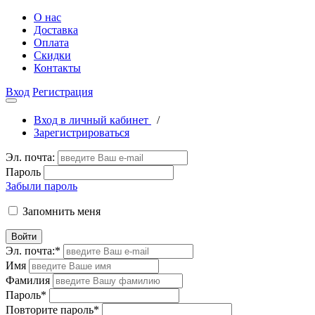
О нас
Доставка
Оплата
Скидки
Контакты
Вход
Регистрация
Вход в личный кабинет
/
Зарегистрироваться
Эл. почта:
Пароль
Забыли пароль
Запомнить меня
Войти
Эл. почта:
*
Имя
Фамилия
Пароль
*
Повторите пароль
*