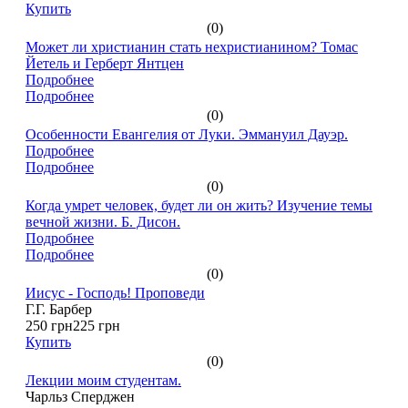
Купить
(0)
Может ли христианин стать нехристианином? Томас
Йетель и Герберт Янтцен
Подробнее
Подробнее
(0)
Особенности Евангелия от Луки. Эммануил Дауэр.
Подробнее
Подробнее
(0)
Когда умрет человек, будет ли он жить? Изучение темы
вечной жизни. Б. Дисон.
Подробнее
Подробнее
(0)
Иисус - Господь! Проповеди
Г.Г. Барбер
250 грн
225 грн
Купить
(0)
Лекции моим студентам.
Чарльз Сперджен