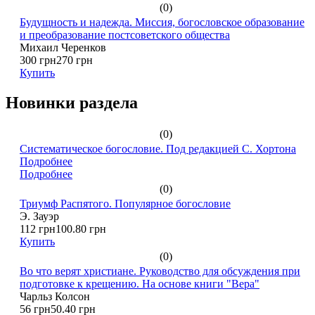
(0)
Будущность и надежда. Миссия, богословское образование
и преобразование постсоветского общества
Михаил Черенков
300 грн
270 грн
Купить
Новинки раздела
(0)
Систематическое богословие. Под редакцией С. Хортона
Подробнее
Подробнее
(0)
Триумф Распятого. Популярное богословие
Э. Зауэр
112 грн
100.80 грн
Купить
(0)
Во что верят христиане. Руководство для обсуждения при
подготовке к крещению. На основе книги "Вера"
Чарльз Колсон
56 грн
50.40 грн