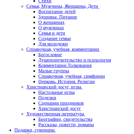
Стихи
Семья, Мужчины, Женщины, Дети
Воспитание детей
Здоровье. Питание
О женщинах
О мужчинах
Семья и дети
Создание семьи
Для молодежи
Справочная, учебная, комментарии
Богословие
Душепопечительство и психология
Комментарии.Толкования
Малые группы
Справочная, учебная, симфонии
Церковь. История. Религии
Христианский досуг, игры
Настольные игры
Поделки
Сценарии праздников
Христианский досуг
Художественная литература
Биографии, свидетельства
Рассказы, повести, романы
Подарки, сувениры