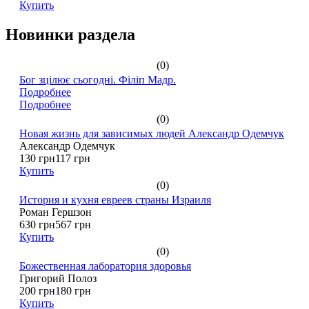
Купить
Новинки раздела
(0)
Бог зцілює сьогодні. Філіп Мадр.
Подробнее
Подробнее
(0)
Новая жизнь для зависимых людей Александр Одемчук
Александр Одемчук
130 грн
117 грн
Купить
(0)
История и кухня евреев страны Израиля
Роман Гершзон
630 грн
567 грн
Купить
(0)
Божественная лаборатория здоровья
Григорий Полоз
200 грн
180 грн
Купить