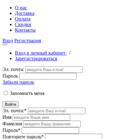
О нас
Доставка
Оплата
Скидки
Контакты
Вход
Регистрация
Вход в личный кабинет
/
Зарегистрироваться
Эл. почта:
Пароль
Забыли пароль
Запомнить меня
Войти
Эл. почта:
*
Имя
Фамилия
Пароль
*
Повторите пароль
*