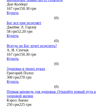
Дон Колберт
167 грн
150.30 грн
Купить
(0)
Бог все еще исцеляет
Джеймс Л. Гарлоу
58 грн
52.20 грн
Купить
(0)
Всегда ли Бог хочет исцелить?
А. И. Спичак
167 грн
150.30 грн
Купить
(0)
Здоровье в твоих руках
Григорий Полоз
300 грн
270 грн
Купить
(0)
Первая заповедь для здоровья. Откройте новый путь к
здоровой жизни
Кэрол Льюис
250 грн
225 грн