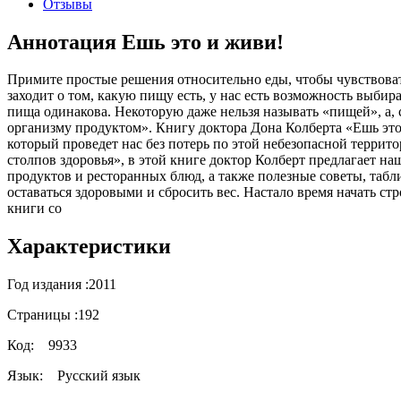
Отзывы
Аннотация Ешь это и живи!
Примите простые решения относительно еды, чтобы чувствовать
заходит о том, какую пищу есть, у нас есть возможность выбир
пища одинакова. Некоторую даже нельзя называть «пищей», а,
организму продуктом». Книгу доктора Дона Колберта «Ешь это
который проведет нас без потерь по этой небезопасной террит
столпов здоровья», в этой книге доктор Колберт предлагает 
продуктов и ресторанных блюд, а также полезные советы, та
оставаться здоровыми и сбросить вес. Настало время начать с
книги со
Характеристики
Год издания :
2011
Страницы :
192
Код:
9933
Язык:
Русский язык