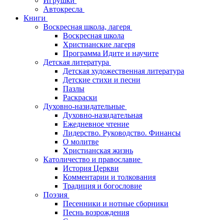
Игрушки
Автокресла
Книги
Воскресная школа, лагеря
Воскресная школа
Христианские лагеря
Программа Идите и научите
Детская литература
Детская художественная литература
Детские стихи и песни
Пазлы
Раскраски
Духовно-назидательные
Духовно-назидательная
Ежедневное чтение
Лидерство. Руководство. Финансы
О молитве
Христианская жизнь
Католичество и православие
История Церкви
Комментарии и толкования
Традиция и богословие
Поэзия
Песенники и нотные сборники
Песнь возрождения