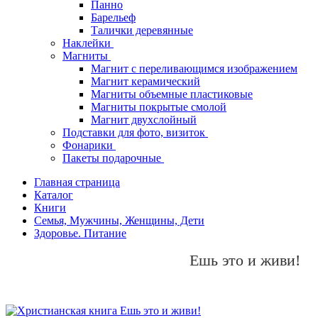
Панно
Барельеф
Талички деревянные
Наклейки
Магниты
Магнит с переливающимся изображением
Магнит керамический
Магниты объемные пластиковые
Магниты покрытые смолой
Магнит двухслойный
Подставки для фото, визиток
Фонарики
Пакеты подарочные
Главная страница
Каталог
Книги
Семья, Мужчины, Женщины, Дети
Здоровье. Питание
Ешь это и живи!