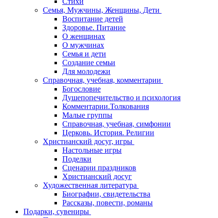
Стихи
Семья, Мужчины, Женщины, Дети
Воспитание детей
Здоровье. Питание
О женщинах
О мужчинах
Семья и дети
Создание семьи
Для молодежи
Справочная, учебная, комментарии
Богословие
Душепопечительство и психология
Комментарии.Толкования
Малые группы
Справочная, учебная, симфонии
Церковь. История. Религии
Христианский досуг, игры
Настольные игры
Поделки
Сценарии праздников
Христианский досуг
Художественная литература
Биографии, свидетельства
Рассказы, повести, романы
Подарки, сувениры