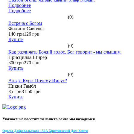
Подробнее
Подробнее
(0)
Встреча с Богом
Филипп Савочка
140 грн
126 грн
Купить
(0)
Как различать Божий голос. Бог говорит - мы слышим
Присцилла Ширер
300 грн
270 грн
Купить
(0)
Альфа Курс. Почему Иисус?
Никки Гамбл
35 грн
31.50 грн
Купить
Уважаемые посетители нашего сайта мы находимся
Одесса Добровольского 152А Христианский Дом Книги