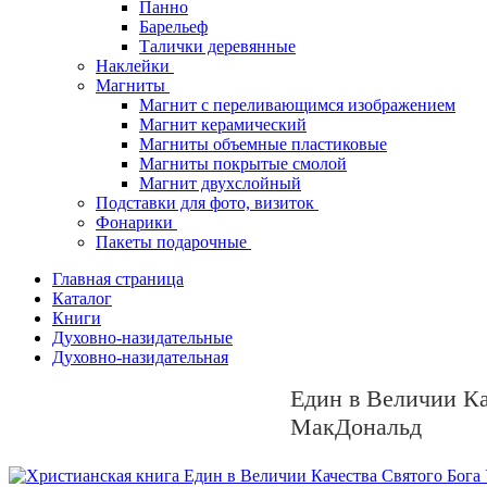
Панно
Барельеф
Талички деревянные
Наклейки
Магниты
Магнит с переливающимся изображением
Магнит керамический
Магниты объемные пластиковые
Магниты покрытые смолой
Магнит двухслойный
Подставки для фото, визиток
Фонарики
Пакеты подарочные
Главная страница
Каталог
Книги
Духовно-назидательные
Духовно-назидательная
Един в Величии Ка
МакДональд