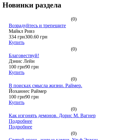
Новинки раздела
(0)
Возрадуйтесь и трепещите
Майкл Ривз
334 грн
300.60 грн
Купить
(0)
Благовествуй!
Дэнис Лейн
100 грн
90 грн
Купить
(0)
В поисках смысла жизни. Раймер.
Йоханнес Раймер
100 грн
90 грн
Купить
(0)
Как изгонять демонов. Дорис М. Вагнер
Подробнее
Подробнее
(0)
Святой огонь, живые камни. Ульф Экман.