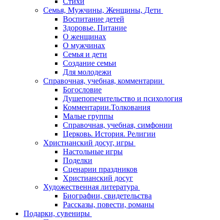
Стихи
Семья, Мужчины, Женщины, Дети
Воспитание детей
Здоровье. Питание
О женщинах
О мужчинах
Семья и дети
Создание семьи
Для молодежи
Справочная, учебная, комментарии
Богословие
Душепопечительство и психология
Комментарии.Толкования
Малые группы
Справочная, учебная, симфонии
Церковь. История. Религии
Христианский досуг, игры
Настольные игры
Поделки
Сценарии праздников
Христианский досуг
Художественная литература
Биографии, свидетельства
Рассказы, повести, романы
Подарки, сувениры