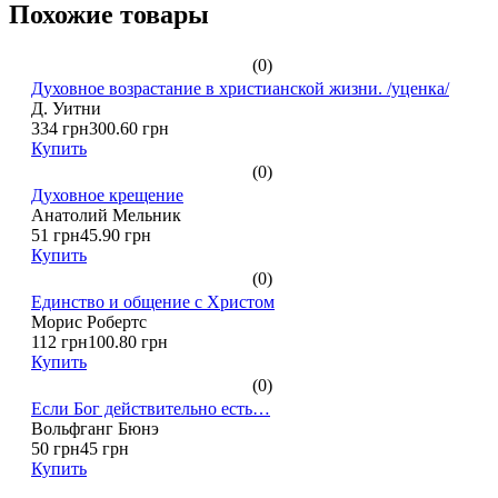
Похожие товары
(0)
Духовное возрастание в христианской жизни. /уценка/
Д. Уитни
334 грн
300.60 грн
Купить
(0)
Духовное крещение
Анатолий Мельник
51 грн
45.90 грн
Купить
(0)
Единство и общение с Христом
Морис Робертс
112 грн
100.80 грн
Купить
(0)
Если Бог действительно есть…
Вольфганг Бюнэ
50 грн
45 грн
Купить