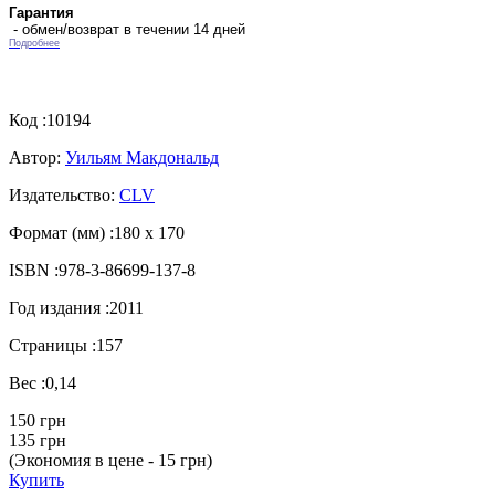
Гарантия
- обмен/возврат в течении 14 дней
Подробнее
Код :
10194
Автор:
Уильям Макдональд
Издательство:
CLV
Формат (мм) :
180 х 170
ISBN :
978-3-86699-137-8
Год издания :
2011
Страницы :
157
Вес :
0,14
150 грн
135 грн
(Экономия в цене - 15 грн)
Купить