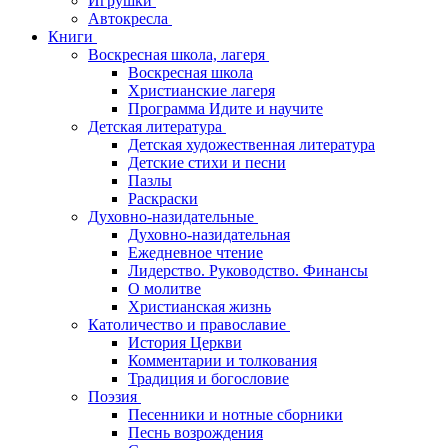
Игрушки
Автокресла
Книги
Воскресная школа, лагеря
Воскресная школа
Христианские лагеря
Программа Идите и научите
Детская литература
Детская художественная литература
Детские стихи и песни
Пазлы
Раскраски
Духовно-назидательные
Духовно-назидательная
Ежедневное чтение
Лидерство. Руководство. Финансы
О молитве
Христианская жизнь
Католичество и православие
История Церкви
Комментарии и толкования
Традиция и богословие
Поэзия
Песенники и нотные сборники
Песнь возрождения