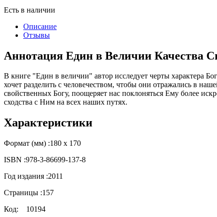
Есть в наличии
Описание
Отзывы
Аннотация Един в Величии Качества С
В книге "Един в величии" автор исследует черты характера Бо
хочет разделить с человечеством, чтобы они отражались в наш
свойственных Богу, поощеряет нас поклоняться Ему более искр
сходства с Ним на всех наших путях.
Характеристики
Формат (мм) :
180 х 170
ISBN :
978-3-86699-137-8
Год издания :
2011
Страницы :
157
Код:
10194