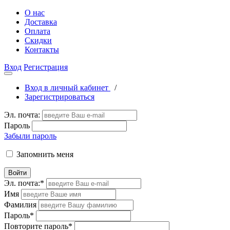
О нас
Доставка
Оплата
Скидки
Контакты
Вход
Регистрация
Вход в личный кабинет
/
Зарегистрироваться
Эл. почта:
Пароль
Забыли пароль
Запомнить меня
Войти
Эл. почта:
*
Имя
Фамилия
Пароль
*
Повторите пароль
*