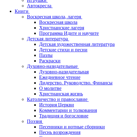
Игрушки
Автокресла
Книги
Воскресная школа, лагеря
Воскресная школа
Христианские лагеря
Программа Идите и научите
Детская литература
Детская художественная литература
Детские стихи и песни
Пазлы
Раскраски
Духовно-назидательные
Духовно-назидательная
Ежедневное чтение
Лидерство. Руководство. Финансы
О молитве
Христианская жизнь
Католичество и православие
История Церкви
Комментарии и толкования
Традиция и богословие
Поэзия
Песенники и нотные сборники
Песнь возрождения