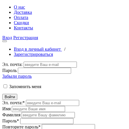
О нас
Доставка
Оплата
Скидки
Контакты
Вход
Регистрация
Вход в личный кабинет
/
Зарегистрироваться
Эл. почта:
Пароль
Забыли пароль
Запомнить меня
Войти
Эл. почта:
*
Имя
Фамилия
Пароль
*
Повторите пароль
*