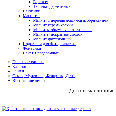
Барельеф
Талички деревянные
Наклейки
Магниты
Магнит с переливающимся изображением
Магнит керамический
Магниты объемные пластиковые
Магниты покрытые смолой
Магнит двухслойный
Подставки для фото, визиток
Фонарики
Пакеты подарочные
Главная страница
Каталог
Книги
Семья, Мужчины, Женщины, Дети
Воспитание детей
Дети и масличные 