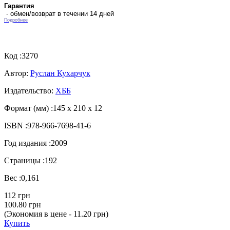
Гарантия
- обмен/возврат в течении 14 дней
Подробнее
Код :
3270
Автор:
Руслан Кухарчук
Издательство:
ХББ
Формат (мм) :
145 х 210 х 12
ISBN :
978-966-7698-41-6
Год издания :
2009
Страницы :
192
Вес :
0,161
112 грн
100.80 грн
(Экономия в цене - 11.20 грн)
Купить