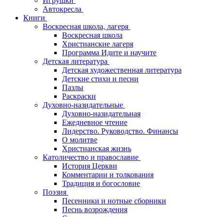
Игрушки
Автокресла
Книги
Воскресная школа, лагеря
Воскресная школа
Христианские лагеря
Программа Идите и научите
Детская литература
Детская художественная литература
Детские стихи и песни
Пазлы
Раскраски
Духовно-назидательные
Духовно-назидательная
Ежедневное чтение
Лидерство. Руководство. Финансы
О молитве
Христианская жизнь
Католичество и православие
История Церкви
Комментарии и толкования
Традиция и богословие
Поэзия
Песенники и нотные сборники
Песнь возрождения