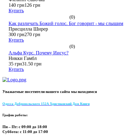
140 грн
126 грн
Купить
(0)
Как различать Божий голос. Бог говорит - мы слышим
Присцилла Ширер
300 грн
270 грн
Купить
(0)
Альфа Курс. Почему Иисус?
Никки Гамбл
35 грн
31.50 грн
Купить
Уважаемые посетители нашего сайта мы находимся
Одесса Добровольского 152А Христианский Дом Книги
График работы:
Пн – Пт: с 09:00 до 18:00
Суббота: с 11:00 до 17:00