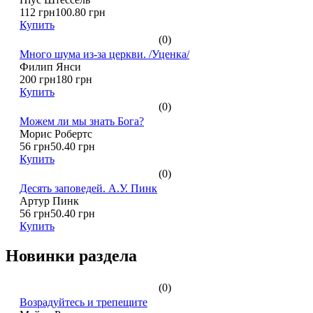
112 грн
100.80 грн
Купить
(0)
Много шума из-за церкви. /Уценка/
Филип Янси
200 грн
180 грн
Купить
(0)
Можем ли мы знать Бога?
Морис Робертс
56 грн
50.40 грн
Купить
(0)
Десять заповедей. А.У. Пинк
Артур Пинк
56 грн
50.40 грн
Купить
Новинки раздела
(0)
Возрадуйтесь и трепещите