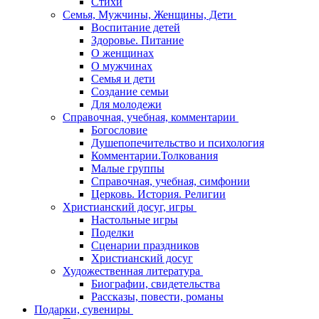
Стихи
Семья, Мужчины, Женщины, Дети
Воспитание детей
Здоровье. Питание
О женщинах
О мужчинах
Семья и дети
Создание семьи
Для молодежи
Справочная, учебная, комментарии
Богословие
Душепопечительство и психология
Комментарии.Толкования
Малые группы
Справочная, учебная, симфонии
Церковь. История. Религии
Христианский досуг, игры
Настольные игры
Поделки
Сценарии праздников
Христианский досуг
Художественная литература
Биографии, свидетельства
Рассказы, повести, романы
Подарки, сувениры