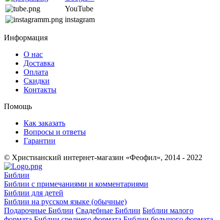
YouTube
instagram
Информация
О нас
Доставка
Оплата
Скидки
Контакты
Помощь
Как заказать
Вопросы и ответы
Гарантии
© Христианский интернет-магазин «Феофил», 2014 - 2022
Библии
Библии с примечаниями и комментариями
Библии для детей
Библии на русском языке (обычные)
Подарочные Библии
Свадебные Библии
Библии малого
формата
Библии среднего формата
Библии большого формата