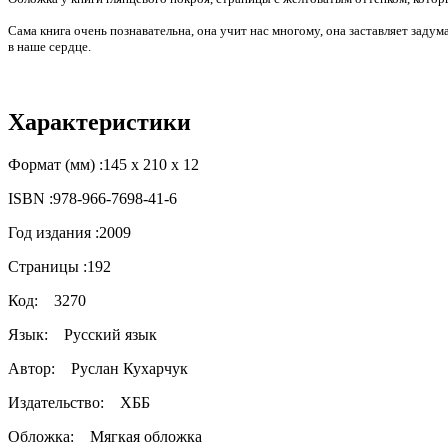
Сама книга очень познавательна, она учит нас многому, она заставляет заду
в наше сердце.
Характеристики
Формат (мм) :
145 х 210 х 12
ISBN :
978-966-7698-41-6
Год издания :
2009
Страницы :
192
Код:
3270
Язык:
Русский язык
Автор:
Руслан Кухарчук
Издательство:
ХББ
Обложка:
Мягкая обложка