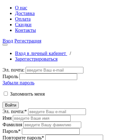
О нас
Доставка
Оплата
Скидки
Контакты
Вход
Регистрация
Вход в личный кабинет
/
Зарегистрироваться
Эл. почта:
Пароль
Забыли пароль
Запомнить меня
Войти
Эл. почта:
*
Имя
Фамилия
Пароль
*
Повторите пароль
*