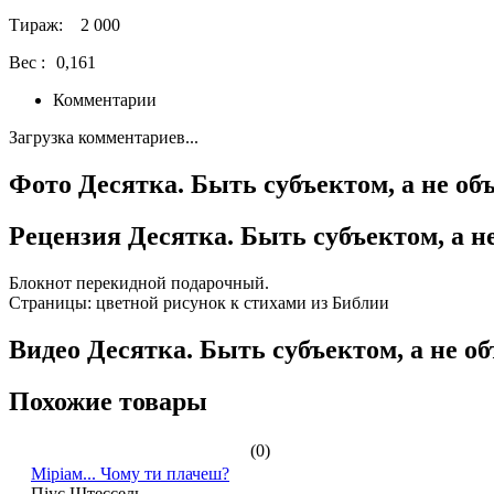
Тираж:
2 000
Вес :
0,161
Комментарии
Загрузка комментариев...
Фото Десятка. Быть субъектом, а не об
Рецензия Десятка. Быть субъектом, а н
Блокнот перекидной подарочный.
Страницы: цветной рисунок к стихами из Библии
Видео Десятка. Быть субъектом, а не о
Похожие товары
(0)
Міріам... Чому ти плачеш?
Піус Штессель