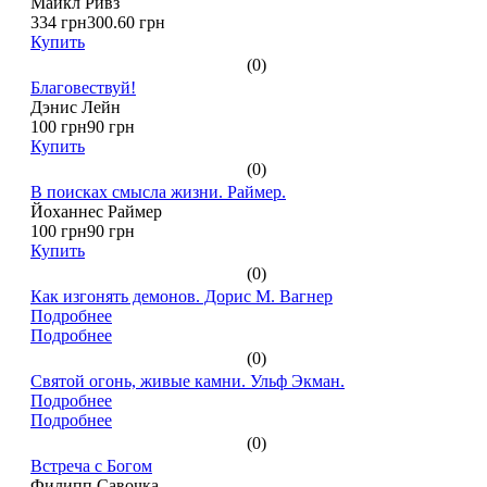
Майкл Ривз
334 грн
300.60 грн
Купить
(0)
Благовествуй!
Дэнис Лейн
100 грн
90 грн
Купить
(0)
В поисках смысла жизни. Раймер.
Йоханнес Раймер
100 грн
90 грн
Купить
(0)
Как изгонять демонов. Дорис М. Вагнер
Подробнее
Подробнее
(0)
Святой огонь, живые камни. Ульф Экман.
Подробнее
Подробнее
(0)
Встреча с Богом
Филипп Савочка