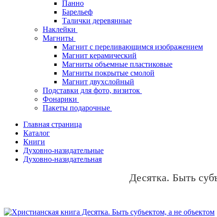
Панно
Барельеф
Талички деревянные
Наклейки
Магниты
Магнит с переливающимся изображением
Магнит керамический
Магниты объемные пластиковые
Магниты покрытые смолой
Магнит двухслойный
Подставки для фото, визиток
Фонарики
Пакеты подарочные
Главная страница
Каталог
Книги
Духовно-назидательные
Духовно-назидательная
Десятка. Быть суб