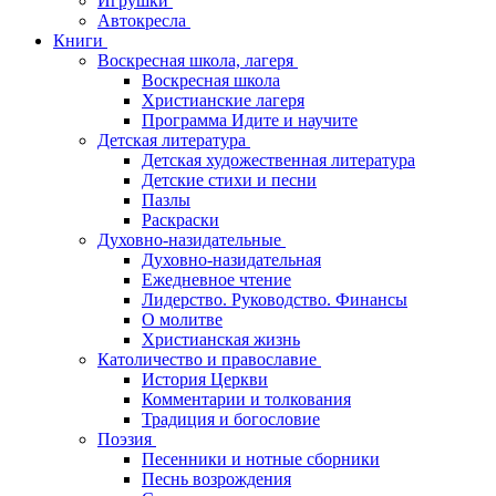
Игрушки
Автокресла
Книги
Воскресная школа, лагеря
Воскресная школа
Христианские лагеря
Программа Идите и научите
Детская литература
Детская художественная литература
Детские стихи и песни
Пазлы
Раскраски
Духовно-назидательные
Духовно-назидательная
Ежедневное чтение
Лидерство. Руководство. Финансы
О молитве
Христианская жизнь
Католичество и православие
История Церкви
Комментарии и толкования
Традиция и богословие
Поэзия
Песенники и нотные сборники
Песнь возрождения