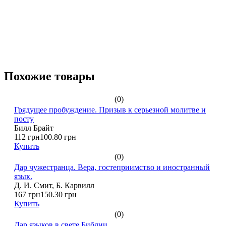
Похожие товары
(0)
Грядущее пробуждение. Призыв к серьезной молитве и
посту
Билл Брайт
112 грн
100.80 грн
Купить
(0)
Дар чужестранца. Вера, гостеприимство и иностранный
язык.
Д. И. Смит, Б. Карвилл
167 грн
150.30 грн
Купить
(0)
Дар языков в свете Библии