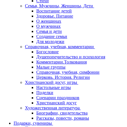
Стихи
Семья, Мужчины, Женщины, Дети
Воспитание детей
Здоровье. Питание
О женщинах
О мужчинах
Семья и дети
Создание семьи
Для молодежи
Справочная, учебная, комментарии
Богословие
Душепопечительство и психология
Комментарии.Толкования
Малые группы
Справочная, учебная, симфонии
Церковь. История. Религии
Христианский досуг, игры
Настольные игры
Поделки
Сценарии праздников
Христианский досуг
Художественная литература
Биографии, свидетельства
Рассказы, повести, романы
Подарки, сувениры