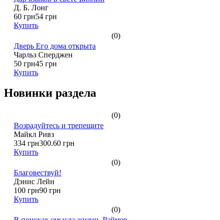
Д. Б. Лонг
60 грн
54 грн
Купить
(0)
Дверь Его дома открыта
Чарльз Сперджен
50 грн
45 грн
Купить
Новинки раздела
(0)
Возрадуйтесь и трепещите
Майкл Ривз
334 грн
300.60 грн
Купить
(0)
Благовествуй!
Дэнис Лейн
100 грн
90 грн
Купить
(0)
В поисках смысла жизни. Раймер.