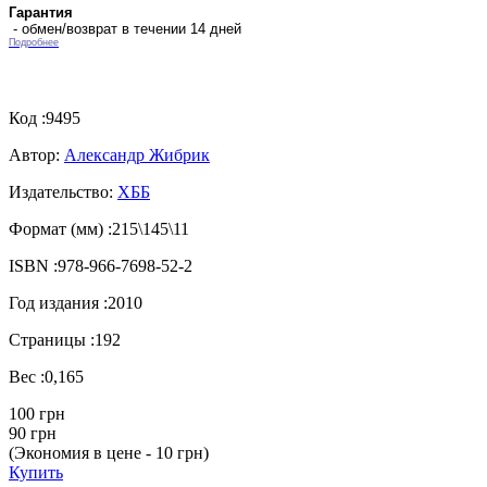
Гарантия
- обмен/возврат в течении 14 дней
Подробнее
Код :
9495
Автор:
Александр Жибрик
Издательство:
ХББ
Формат (мм) :
215\145\11
ISBN :
978-966-7698-52-2
Год издания :
2010
Страницы :
192
Вес :
0,165
100 грн
90 грн
(Экономия в цене - 10 грн)
Купить