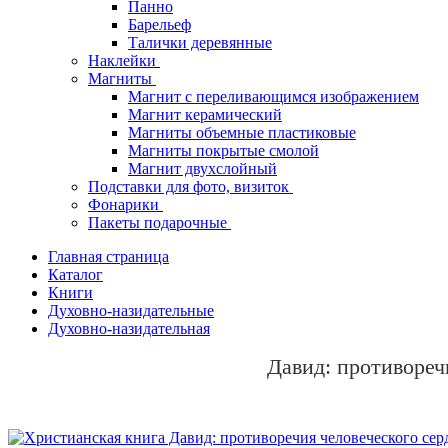
Панно
Барельеф
Талички деревянные
Наклейки
Магниты
Магнит с переливающимся изображением
Магнит керамический
Магниты объемные пластиковые
Магниты покрытые смолой
Магнит двухслойный
Подставки для фото, визиток
Фонарики
Пакеты подарочные
Главная страница
Каталог
Книги
Духовно-назидательные
Духовно-назидательная
Давид: противореч