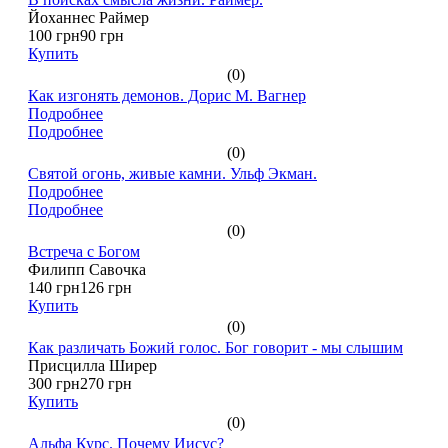
Йоханнес Раймер
100 грн
90 грн
Купить
(0)
Как изгонять демонов. Дорис М. Вагнер
Подробнее
Подробнее
(0)
Святой огонь, живые камни. Ульф Экман.
Подробнее
Подробнее
(0)
Встреча с Богом
Филипп Савочка
140 грн
126 грн
Купить
(0)
Как различать Божий голос. Бог говорит - мы слышим
Присцилла Ширер
300 грн
270 грн
Купить
(0)
Альфа Курс. Почему Иисус?