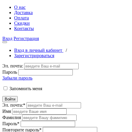
О нас
Доставка
Оплата
Скидки
Контакты
Вход
Регистрация
Вход в личный кабинет
/
Зарегистрироваться
Эл. почта:
Пароль
Забыли пароль
Запомнить меня
Войти
Эл. почта:
*
Имя
Фамилия
Пароль
*
Повторите пароль
*