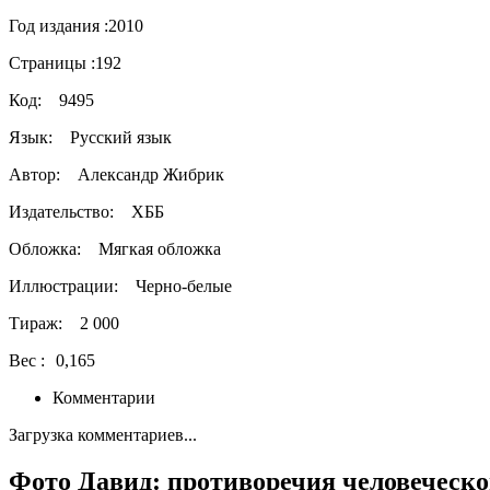
Год издания :
2010
Страницы :
192
Код:
9495
Язык:
Русский язык
Автор:
Александр Жибрик
Издательство:
ХББ
Обложка:
Мягкая обложка
Иллюстрации:
Черно-белые
Тираж:
2 000
Вес :
0,165
Комментарии
Загрузка комментариев...
Фото Давид: противоречия человеческо