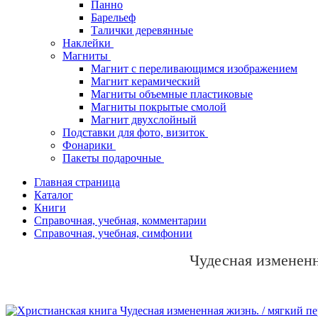
Панно
Барельеф
Талички деревянные
Наклейки
Магниты
Магнит с переливающимся изображением
Магнит керамический
Магниты объемные пластиковые
Магниты покрытые смолой
Магнит двухслойный
Подставки для фото, визиток
Фонарики
Пакеты подарочные
Главная страница
Каталог
Книги
Справочная, учебная, комментарии
Справочная, учебная, симфонии
Чудесная измененн