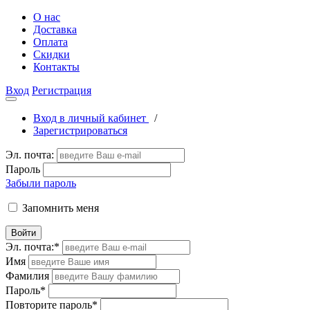
О нас
Доставка
Оплата
Скидки
Контакты
Вход
Регистрация
Вход в личный кабинет
/
Зарегистрироваться
Эл. почта:
Пароль
Забыли пароль
Запомнить меня
Войти
Эл. почта:
*
Имя
Фамилия
Пароль
*
Повторите пароль
*