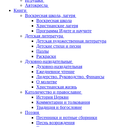
Игрушки
Автокресла
Книги
Воскресная школа, лагеря
Воскресная школа
Христианские лагеря
Программа Идите и научите
Детская литература
Детская художественная литература
Детские стихи и песни
Пазлы
Раскраски
Духовно-назидательные
Духовно-назидательная
Ежедневное чтение
Лидерство. Руководство. Финансы
О молитве
Христианская жизнь
Католичество и православие
История Церкви
Комментарии и толкования
Традиция и богословие
Поэзия
Песенники и нотные сборники
Песнь возрождения