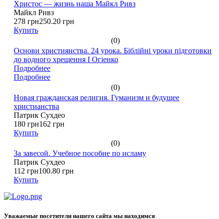
Христос — жизнь наша Майкл Ривз
Майкл Ривз
278 грн
250.20 грн
Купить
(0)
Основи християнства. 24 урока. Біблійні уроки підготовки
до водного хрещення І Огіенко
Подробнее
Подробнее
(0)
Новая гражданская религия. Гуманизм и будущее
христианства
Патрик Сухдео
180 грн
162 грн
Купить
(0)
За завесой. Учебное пособие по исламу
Патрик Сухдео
112 грн
100.80 грн
Купить
Уважаемые посетители нашего сайта мы находимся