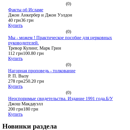
(0)
Факты об Исламе
Джон Анкербер и Джон Уэлдон
40 грн
36 грн
Купить
(0)
Мы - можем ! Практическое пособие для церковных
руководителей.
Тревор Кулинг, Марк Грин
112 грн
100.80 грн
Купить
(0)
Нагорная проповедь - толкование
Р. П. Вызу
278 грн
250.20 грн
Купить
(0)
Неоспоримые свидетельства. Издание 1991 года.Б/У
Джош Макдауэлл
200 грн
180 грн
Купить
Новинки раздела