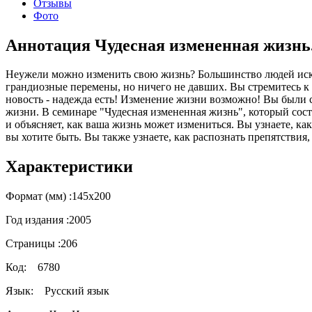
Отзывы
Фото
Аннотация Чудесная измененная жизнь. 
Неужели можно изменить свою жизнь? Большинство людей иск
грандиозные перемены, но ничего не давших. Вы стремитесь к 
новость - надежда есть! Изменение жизни возможно! Вы были с
жизни. В семинаре "Чудесная измененная жизнь", который сост
и объясняет, как ваша жизнь может измениться. Вы узнаете, как
вы хотите быть. Вы также узнаете, как распознать препятстви
Характеристики
Формат (мм) :
145х200
Год издания :
2005
Страницы :
206
Код:
6780
Язык:
Русский язык