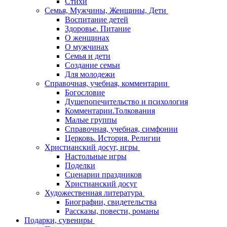
Стихи
Семья, Мужчины, Женщины, Дети
Воспитание детей
Здоровье. Питание
О женщинах
О мужчинах
Семья и дети
Создание семьи
Для молодежи
Справочная, учебная, комментарии
Богословие
Душепопечительство и психология
Комментарии.Толкования
Малые группы
Справочная, учебная, симфонии
Церковь. История. Религии
Христианский досуг, игры
Настольные игры
Поделки
Сценарии праздников
Христианский досуг
Художественная литература
Биографии, свидетельства
Рассказы, повести, романы
Подарки, сувениры