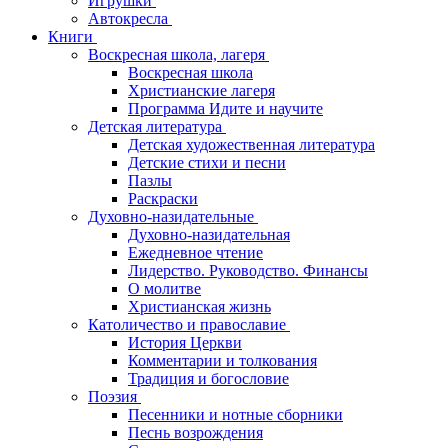
Игрушки
Автокресла
Книги
Воскресная школа, лагеря
Воскресная школа
Христианские лагеря
Программа Идите и научите
Детская литература
Детская художественная литература
Детские стихи и песни
Пазлы
Раскраски
Духовно-назидательные
Духовно-назидательная
Ежедневное чтение
Лидерство. Руководство. Финансы
О молитве
Христианская жизнь
Католичество и православие
История Церкви
Комментарии и толкования
Традиция и богословие
Поэзия
Песенники и нотные сборники
Песнь возрождения