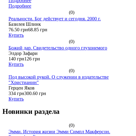
Подробнее
Подробнее
(0)
Реальности. Бог действует и сегодня. 2000 г.
Базилея Шлинк
76.50 грн
68.85 грн
Купить
(0)
Божий дар. Свидетельство одного глухонемого
Элдор Зафари
140 грн
126 грн
Купить
(0)
Под высокой рукой. О служении в издательстве
"Христианин"
Герцен Яков
334 грн
300.60 грн
Купить
Новинки раздела
(0)
Эмми. История жизни Эмми Симпл Макферсон.