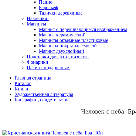
Панно
Барельеф
Талички деревянные
Наклейки
Магниты
Магнит с переливающимся изображением
Магнит керамический
Магниты объемные пластиковые
Магниты покрытые смолой
Магнит двухслойный
Подставки для фото, визиток
Фонарики
Пакеты подарочные
Главная страница
Каталог
Книги
Художественная литература
Биографии, свидетельства
Человек с неба. Б