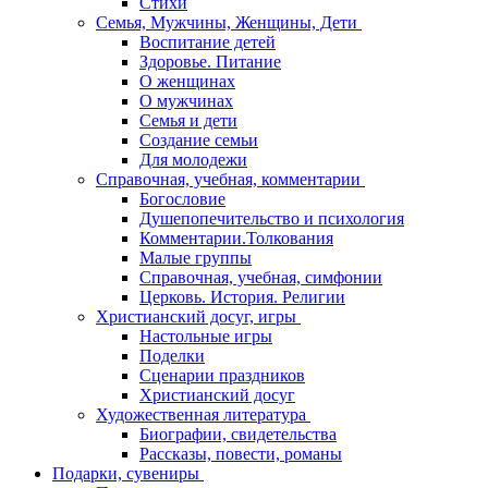
Стихи
Семья, Мужчины, Женщины, Дети
Воспитание детей
Здоровье. Питание
О женщинах
О мужчинах
Семья и дети
Создание семьи
Для молодежи
Справочная, учебная, комментарии
Богословие
Душепопечительство и психология
Комментарии.Толкования
Малые группы
Справочная, учебная, симфонии
Церковь. История. Религии
Христианский досуг, игры
Настольные игры
Поделки
Сценарии праздников
Христианский досуг
Художественная литература
Биографии, свидетельства
Рассказы, повести, романы
Подарки, сувениры