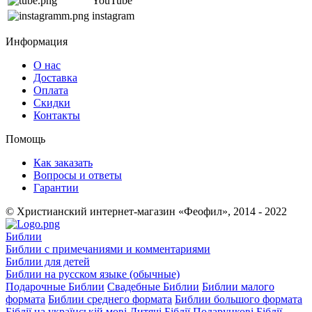
YouTube
instagram
Информация
О нас
Доставка
Оплата
Скидки
Контакты
Помощь
Как заказать
Вопросы и ответы
Гарантии
© Христианский интернет-магазин «Феофил», 2014 - 2022
Библии
Библии с примечаниями и комментариями
Библии для детей
Библии на русском языке (обычные)
Подарочные Библии
Свадебные Библии
Библии малого
формата
Библии среднего формата
Библии большого формата
Біблії на українській мові
Дитячі Біблії
Подарункові Біблії