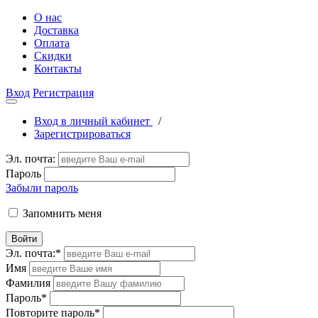
О нас
Доставка
Оплата
Скидки
Контакты
Вход
Регистрация
Вход в личный кабинет
/
Зарегистрироваться
Эл. почта:
Пароль
Забыли пароль
Запомнить меня
Войти
Эл. почта:
*
Имя
Фамилия
Пароль
*
Повторите пароль
*