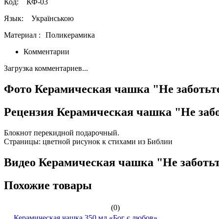
Код:
КФ-03
Язык:
Українською
Материал :
Поликерамика
Комментарии
Загрузка комментариев...
Фото Керамическая чашка "Не заботьте
Рецензия Керамическая чашка "Не забо
Блокнот перекидной подарочный.
Страницы: цветной рисунок к стихами из Библии
Видео Керамическая чашка "Не заботьт
Похожие товары
(0)
Керамическая чашка 350 мл «Бог є любов»