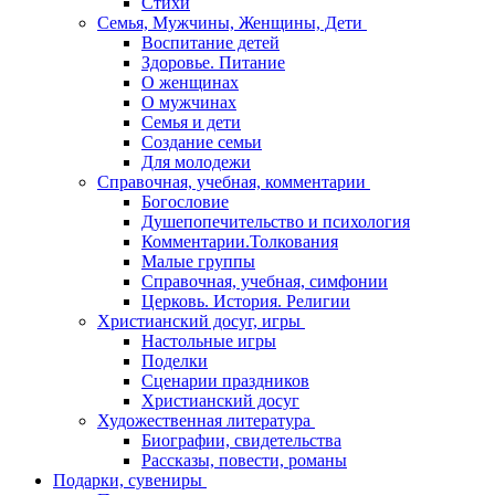
Стихи
Семья, Мужчины, Женщины, Дети
Воспитание детей
Здоровье. Питание
О женщинах
О мужчинах
Семья и дети
Создание семьи
Для молодежи
Справочная, учебная, комментарии
Богословие
Душепопечительство и психология
Комментарии.Толкования
Малые группы
Справочная, учебная, симфонии
Церковь. История. Религии
Христианский досуг, игры
Настольные игры
Поделки
Сценарии праздников
Христианский досуг
Художественная литература
Биографии, свидетельства
Рассказы, повести, романы
Подарки, сувениры