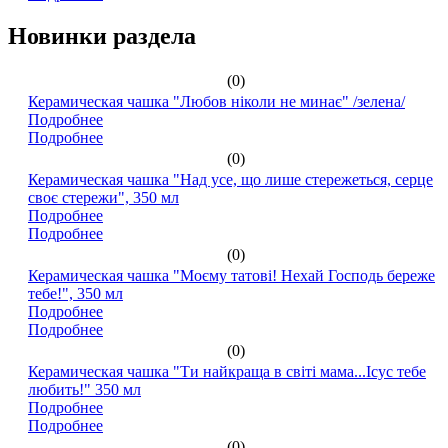
Новинки раздела
(0)
Керамическая чашка "Любов ніколи не минає" /зелена/
Подробнее
Подробнее
(0)
Керамическая чашка "Над усе, що лише стережеться, серце
своє стережи", 350 мл
Подробнее
Подробнее
(0)
Керамическая чашка "Моєму татові! Нехай Господь береже
тебе!", 350 мл
Подробнее
Подробнее
(0)
Керамическая чашка "Ти найкраща в світі мама...Ісус тебе
любить!" 350 мл
Подробнее
Подробнее
(0)