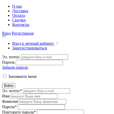
О нас
Доставка
Оплата
Скидки
Контакты
Вход
Регистрация
Вход в личный кабинет
/
Зарегистрироваться
Эл. почта:
Пароль
Забыли пароль
Запомнить меня
Войти
Эл. почта:
*
Имя
Фамилия
Пароль
*
Повторите пароль
*