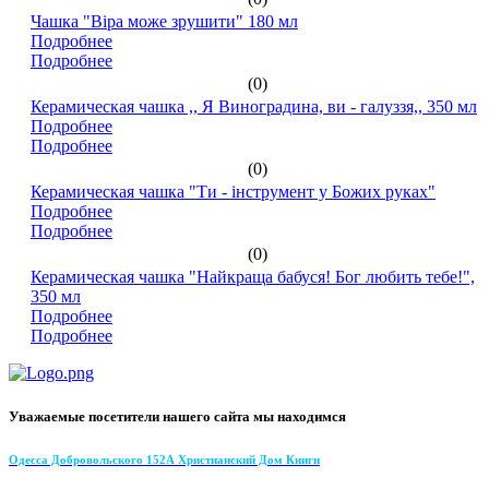
Чашка "Віра може зрушити" 180 мл
Подробнее
Подробнее
(0)
Керамическая чашка ,, Я Виноградина, ви - галуззя,, 350 мл
Подробнее
Подробнее
(0)
Керамическая чашка "Ти - інструмент у Божих руках"
Подробнее
Подробнее
(0)
Керамическая чашка "Найкраща бабуся! Бог любить тебе!",
350 мл
Подробнее
Подробнее
Уважаемые посетители нашего сайта мы находимся
Одесса Добровольского 152А Христианский Дом Книги