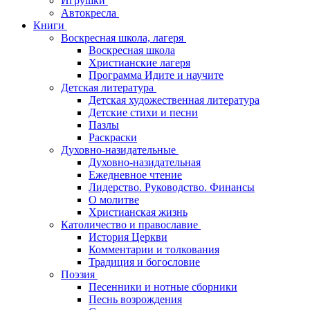
Игрушки
Автокресла
Книги
Воскресная школа, лагеря
Воскресная школа
Христианские лагеря
Программа Идите и научите
Детская литература
Детская художественная литература
Детские стихи и песни
Пазлы
Раскраски
Духовно-назидательные
Духовно-назидательная
Ежедневное чтение
Лидерство. Руководство. Финансы
О молитве
Христианская жизнь
Католичество и православие
История Церкви
Комментарии и толкования
Традиция и богословие
Поэзия
Песенники и нотные сборники
Песнь возрождения