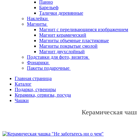
Панно
Барельеф
Талички деревянные
Наклейки
Магниты
Магнит с переливающимся изображением
Магнит керамический
Магниты объемные пластиковые
Магниты покрытые смолой
Магнит двухслойный
Подставки для фото, визиток
Фонарики
Пакеты подарочные
Главная страница
Каталог
Подарки, сувениры
Керамика, сервизы, посуда
Чашки
Керамическая чашк