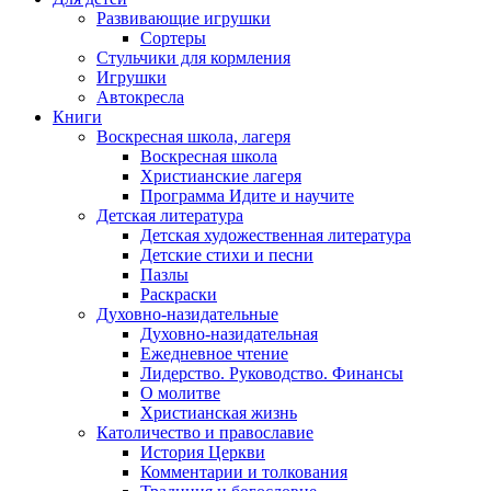
Развивающие игрушки
Сортеры
Стульчики для кормления
Игрушки
Автокресла
Книги
Воскресная школа, лагеря
Воскресная школа
Христианские лагеря
Программа Идите и научите
Детская литература
Детская художественная литература
Детские стихи и песни
Пазлы
Раскраски
Духовно-назидательные
Духовно-назидательная
Ежедневное чтение
Лидерство. Руководство. Финансы
О молитве
Христианская жизнь
Католичество и православие
История Церкви
Комментарии и толкования