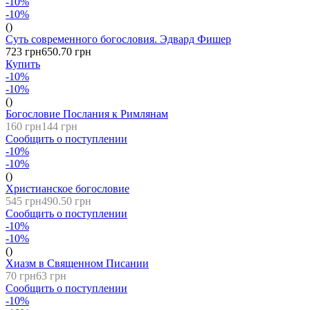
-10%
-10%
()
Суть современного богословия. Эдвард Фишер
723 грн
650.70 грн
Купить
-10%
-10%
()
Богословие Послания к Римлянам
160 грн
144 грн
Сообщить о поступлении
-10%
-10%
()
Христианское богословие
545 грн
490.50 грн
Сообщить о поступлении
-10%
-10%
()
Хиазм в Священном Писании
70 грн
63 грн
Сообщить о поступлении
-10%