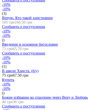
Сообщить о поступлении
-10%
-10%
(3)
Верую. Кто такой христианин
185 грн
166.50 грн
Сообщить о поступлении
-10%
-10%
()
Введение в основное богословие
73 грн
65.70 грн
Сообщить о поступлении
-10%
-10%
(1)
В школе Христа. (б/у)
75 грн
67.50 грн
Купить
-10%
-10%
()
Божие избрание ко спасению через Веру и Любовь
40 грн
36 грн
Сообщить о поступлении