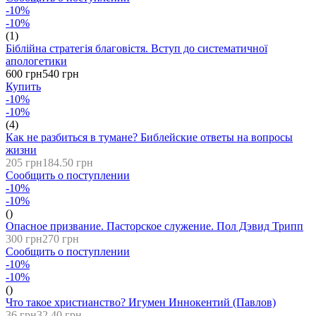
-10%
-10%
(1)
Біблійна стратегія благовістя. Вступ до систематичної
апологетики
600 грн
540 грн
Купить
-10%
-10%
(4)
Как не разбиться в тумане? Библейские ответы на вопросы
жизни
205 грн
184.50 грн
Сообщить о поступлении
-10%
-10%
()
Опасное призвание. Пасторское служение. Пол Дэвид Трипп
300 грн
270 грн
Сообщить о поступлении
-10%
-10%
()
Что такое христианство? Игумен Иннокентий (Павлов)
36 грн
32.40 грн