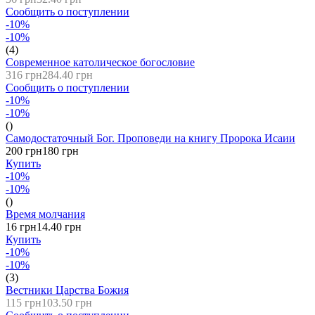
Сообщить о поступлении
-10%
-10%
(4)
Современное католическое богословие
316 грн
284.40 грн
Сообщить о поступлении
-10%
-10%
()
Самодостаточный Бог. Проповеди на книгу Пророка Исаии
200 грн
180 грн
Купить
-10%
-10%
()
Время молчания
16 грн
14.40 грн
Купить
-10%
-10%
(3)
Вестники Царства Божия
115 грн
103.50 грн