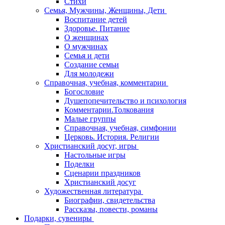
Стихи
Семья, Мужчины, Женщины, Дети
Воспитание детей
Здоровье. Питание
О женщинах
О мужчинах
Семья и дети
Создание семьи
Для молодежи
Справочная, учебная, комментарии
Богословие
Душепопечительство и психология
Комментарии.Толкования
Малые группы
Справочная, учебная, симфонии
Церковь. История. Религии
Христианский досуг, игры
Настольные игры
Поделки
Сценарии праздников
Христианский досуг
Художественная литература
Биографии, свидетельства
Рассказы, повести, романы
Подарки, сувениры