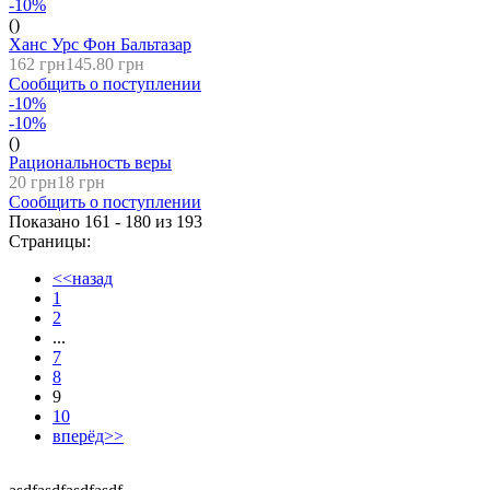
-10%
()
Ханс Урс Фон Бальтазар
162 грн
145.80 грн
Сообщить о поступлении
-10%
-10%
()
Рациональность веры
20 грн
18 грн
Сообщить о поступлении
Показано 161 - 180 из
193
Страницы:
<<назад
1
2
...
7
8
9
10
вперёд>>