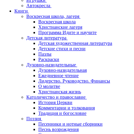
Игрушки
Автокресла
Книги
Воскресная школа, лагеря
Воскресная школа
Христианские лагеря
Программа Идите и научите
Детская литература
Детская художественная литература
Детские стихи и песни
Пазлы
Раскраски
Духовно-назидательные
Духовно-назидательная
Ежедневное чтение
Лидерство. Руководство. Финансы
О молитве
Христианская жизнь
Католичество и православие
История Церкви
Комментарии и толкования
Традиция и богословие
Поэзия
Песенники и нотные сборники
Песнь возрождения