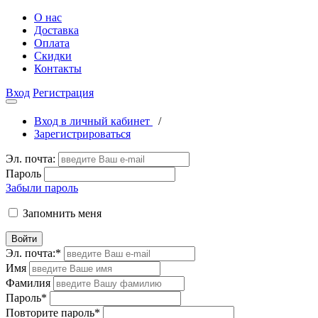
О нас
Доставка
Оплата
Скидки
Контакты
Вход
Регистрация
Вход в личный кабинет
/
Зарегистрироваться
Эл. почта:
Пароль
Забыли пароль
Запомнить меня
Войти
Эл. почта:
*
Имя
Фамилия
Пароль
*
Повторите пароль
*