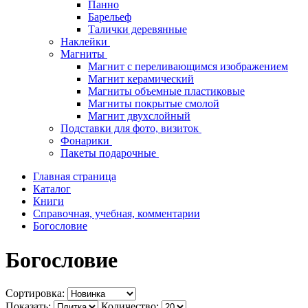
Панно
Барельеф
Талички деревянные
Наклейки
Магниты
Магнит с переливающимся изображением
Магнит керамический
Магниты объемные пластиковые
Магниты покрытые смолой
Магнит двухслойный
Подставки для фото, визиток
Фонарики
Пакеты подарочные
Главная страница
Каталог
Книги
Справочная, учебная, комментарии
Богословие
Богословие
Сортировка:
Показать:
Количество: