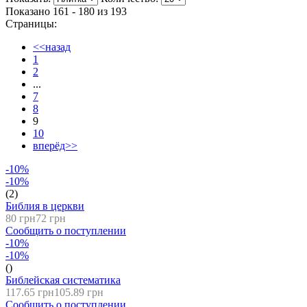
Показано 161 - 180 из
193
Страницы:
<<назад
1
2
...
7
8
9
10
вперёд>>
-10%
-10%
(2)
Библия в церкви
80 грн
72 грн
Сообщить о поступлении
-10%
-10%
()
Библейская систематика
117.65 грн
105.89 грн
Сообщить о поступлении