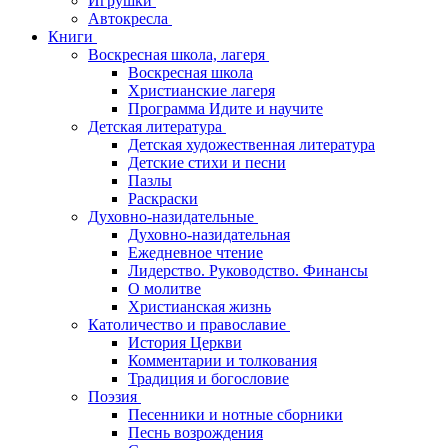
Игрушки
Автокресла
Книги
Воскресная школа, лагеря
Воскресная школа
Христианские лагеря
Программа Идите и научите
Детская литература
Детская художественная литература
Детские стихи и песни
Пазлы
Раскраски
Духовно-назидательные
Духовно-назидательная
Ежедневное чтение
Лидерство. Руководство. Финансы
О молитве
Христианская жизнь
Католичество и православие
История Церкви
Комментарии и толкования
Традиция и богословие
Поэзия
Песенники и нотные сборники
Песнь возрождения