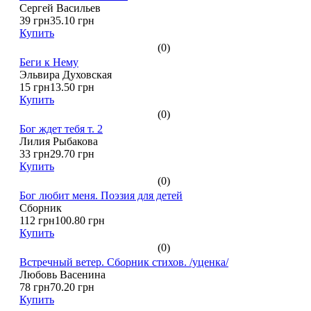
Сергей Васильев
39 грн
35.10 грн
Купить
(0)
Беги к Нему
Эльвира Духовская
15 грн
13.50 грн
Купить
(0)
Бог ждет тебя т. 2
Лилия Рыбакова
33 грн
29.70 грн
Купить
(0)
Бог любит меня. Поэзия для детей
Сборник
112 грн
100.80 грн
Купить
(0)
Встречный ветер. Сборник стихов. /уценка/
Любовь Васенина
78 грн
70.20 грн
Купить