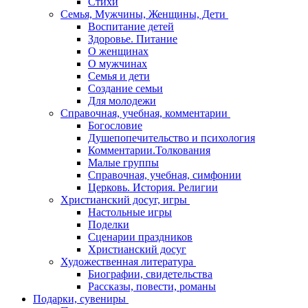
Стихи
Семья, Мужчины, Женщины, Дети
Воспитание детей
Здоровье. Питание
О женщинах
О мужчинах
Семья и дети
Создание семьи
Для молодежи
Справочная, учебная, комментарии
Богословие
Душепопечительство и психология
Комментарии.Толкования
Малые группы
Справочная, учебная, симфонии
Церковь. История. Религии
Христианский досуг, игры
Настольные игры
Поделки
Сценарии праздников
Христианский досуг
Художественная литература
Биографии, свидетельства
Рассказы, повести, романы
Подарки, сувениры