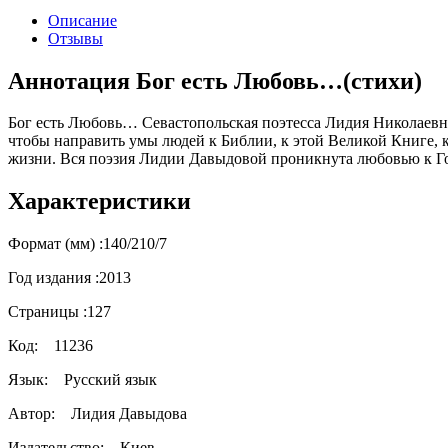
Описание
Отзывы
Аннотация Бог есть Любовь…(стихи)
Бог есть Любовь… Севастопольская поэтесса Лидия Николаевна
чтобы направить умы людей к Библии, к этой Великой Книге, к
жизни. Вся поэзия Лидии Давыдовой проникнута любовью к Го
Характеристики
Формат (мм) :
140/210/7
Год издания :
2013
Страницы :
127
Код:
11236
Язык:
Русский язык
Автор:
Лидия Давыдова
Издательство:
Киев