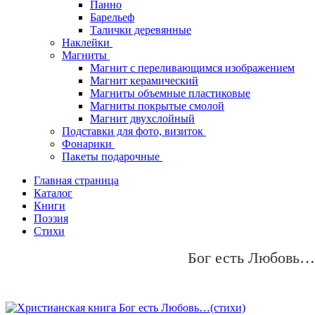
Панно
Барельеф
Талички деревянные
Наклейки
Магниты
Магнит с переливающимся изображением
Магнит керамический
Магниты объемные пластиковые
Магниты покрытые смолой
Магнит двухслойный
Подставки для фото, визиток
Фонарики
Пакеты подарочные
Главная страница
Каталог
Книги
Поэзия
Стихи
Бог есть Любовь…