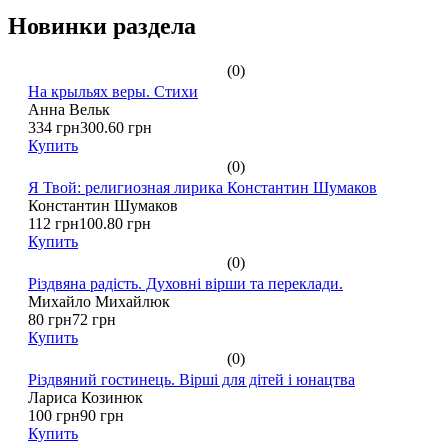
Новинки раздела
(0)
На крыльях веры. Стихи
Анна Вельк
334 грн
300.60 грн
Купить
(0)
Я Твой: религиозная лирика Константин Шумаков
Константин Шумаков
112 грн
100.80 грн
Купить
(0)
Різдвяна радість. Духовні вірши та переклади.
Михайло Михайлюк
80 грн
72 грн
Купить
(0)
Різдвяний гостинець. Вірші для дітей і юнацтва
Лариса Козинюк
100 грн
90 грн
Купить