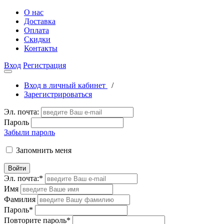
О нас
Доставка
Оплата
Скидки
Контакты
Вход
Регистрация
Вход в личный кабинет
/
Зарегистрироваться
Эл. почта:
Пароль
Забыли пароль
Запомнить меня
Войти
Эл. почта:
*
Имя
Фамилия
Пароль
*
Повторите пароль
*