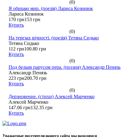
(0)
Я обираю мир. (поезія) Лариса Козинюк
Лариса Козинюк
170 грн
153 грн
Купить
(0)
На терезах вічності. (поезія) Тетяна Сидько
Тетяна Сидько
112 грн
100.80 грн
Купить
(0)
Под белым парусом пера. (поэзия) Александр Пенязь
Александр Пенязь
223 грн
200.70 грн
Купить
(0)
Дерзновение. (стихи) Алексей Марченко
Алексей Марченко
147.06 грн
132.35 грн
Купить
Уважаемые посетители нашего сайта мы находимся