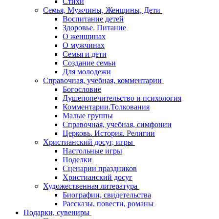
Стихи
Семья, Мужчины, Женщины, Дети
Воспитание детей
Здоровье. Питание
О женщинах
О мужчинах
Семья и дети
Создание семьи
Для молодежи
Справочная, учебная, комментарии
Богословие
Душепопечительство и психология
Комментарии.Толкования
Малые группы
Справочная, учебная, симфонии
Церковь. История. Религии
Христианский досуг, игры
Настольные игры
Поделки
Сценарии праздников
Христианский досуг
Художественная литература
Биографии, свидетельства
Рассказы, повести, романы
Подарки, сувениры