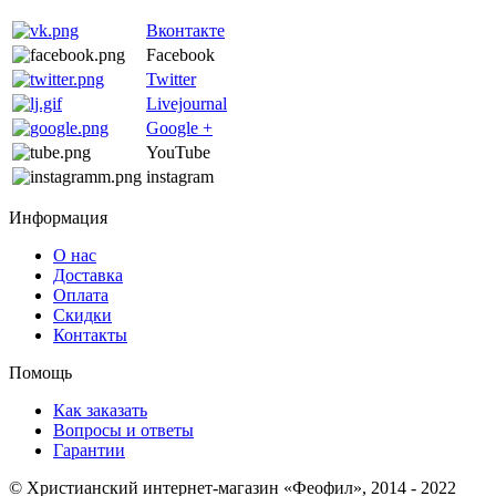
Вконтакте
Facebook
Twitter
Livejournal
Google +
YouTube
instagram
Информация
О нас
Доставка
Оплата
Скидки
Контакты
Помощь
Как заказать
Вопросы и ответы
Гарантии
© Христианский интернет-магазин «Феофил», 2014 - 2022