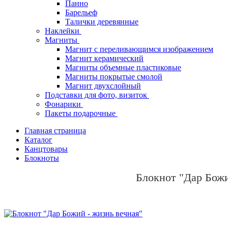
Панно
Барельеф
Талички деревянные
Наклейки
Магниты
Магнит с переливающимся изображением
Магнит керамический
Магниты объемные пластиковые
Магниты покрытые смолой
Магнит двухслойный
Подставки для фото, визиток
Фонарики
Пакеты подарочные
Главная страница
Каталог
Канцтовары
Блокноты
Блокнот "Дар Божи