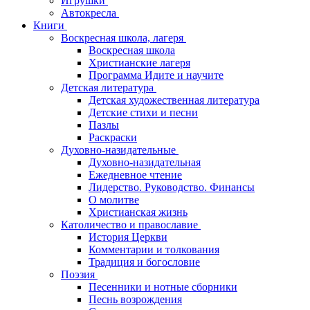
Игрушки
Автокресла
Книги
Воскресная школа, лагеря
Воскресная школа
Христианские лагеря
Программа Идите и научите
Детская литература
Детская художественная литература
Детские стихи и песни
Пазлы
Раскраски
Духовно-назидательные
Духовно-назидательная
Ежедневное чтение
Лидерство. Руководство. Финансы
О молитве
Христианская жизнь
Католичество и православие
История Церкви
Комментарии и толкования
Традиция и богословие
Поэзия
Песенники и нотные сборники
Песнь возрождения