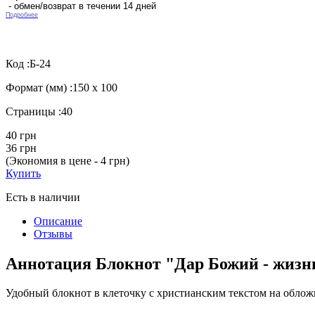
- обмен/возврат в течении 14 дней
Подробнее
Код :
Б-24
Формат (мм) :
150 х 100
Страницы :
40
40 грн
36 грн
(Экономия в цене - 4 грн)
Купить
Есть в наличии
Описание
Отзывы
Аннотация Блокнот "Дар Божий - жизн
Удобный блокнот в клеточку с христианским текстом на облож