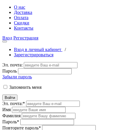
О нас
Доставка
Оплата
Скидки
Контакты
Вход
Регистрация
Вход в личный кабинет
/
Зарегистрироваться
Эл. почта:
Пароль
Забыли пароль
Запомнить меня
Войти
Эл. почта:
*
Имя
Фамилия
Пароль
*
Повторите пароль
*