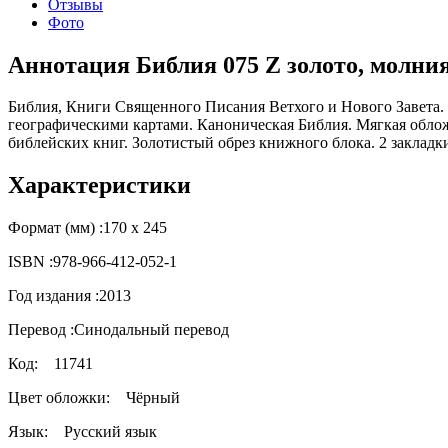
Отзывы
Фото
Аннотация Библия 075 Z золото, молния,
Библия, Книги Священного Писания Ветхого и Нового Завета.
географическими картами. Каноническая Библия. Мягкая обложк
библейских книг. Золотистый обрез книжного блока. 2 закладк
Характеристики
Формат (мм) :
170 x 245
ISBN :
978-966-412-052-1
Год издания :
2013
Перевод :
Синодальный перевод
Код:
11741
Цвет обложки:
Чёрный
Язык:
Русский язык