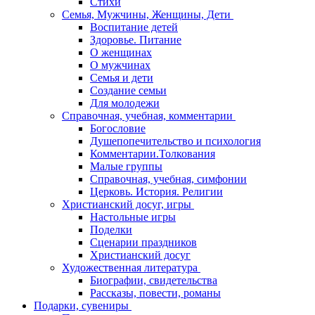
Стихи
Семья, Мужчины, Женщины, Дети
Воспитание детей
Здоровье. Питание
О женщинах
О мужчинах
Семья и дети
Создание семьи
Для молодежи
Справочная, учебная, комментарии
Богословие
Душепопечительство и психология
Комментарии.Толкования
Малые группы
Справочная, учебная, симфонии
Церковь. История. Религии
Христианский досуг, игры
Настольные игры
Поделки
Сценарии праздников
Христианский досуг
Художественная литература
Биографии, свидетельства
Рассказы, повести, романы
Подарки, сувениры