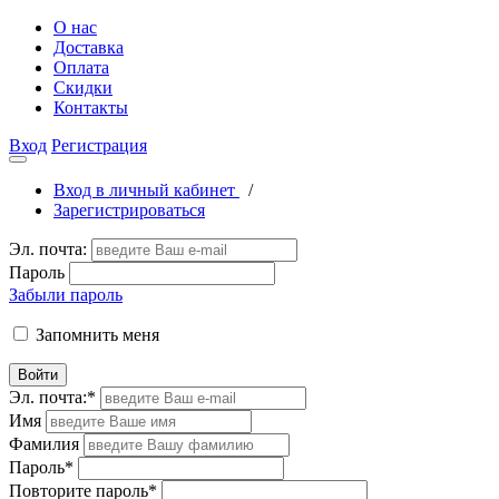
О нас
Доставка
Оплата
Скидки
Контакты
Вход
Регистрация
Вход в личный кабинет
/
Зарегистрироваться
Эл. почта:
Пароль
Забыли пароль
Запомнить меня
Войти
Эл. почта:
*
Имя
Фамилия
Пароль
*
Повторите пароль
*