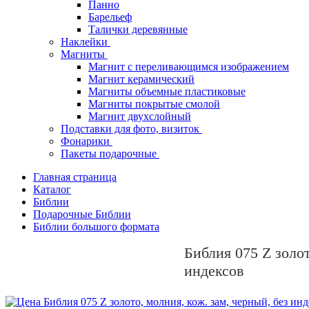
Панно
Барельеф
Талички деревянные
Наклейки
Магниты
Магнит с переливающимся изображением
Магнит керамический
Магниты объемные пластиковые
Магниты покрытые смолой
Магнит двухслойный
Подставки для фото, визиток
Фонарики
Пакеты подарочные
Главная страница
Каталог
Библии
Подарочные Библии
Библии большого формата
Библия 075 Z золот
индексов