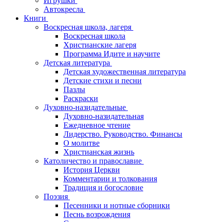
Игрушки
Автокресла
Книги
Воскресная школа, лагеря
Воскресная школа
Христианские лагеря
Программа Идите и научите
Детская литература
Детская художественная литература
Детские стихи и песни
Пазлы
Раскраски
Духовно-назидательные
Духовно-назидательная
Ежедневное чтение
Лидерство. Руководство. Финансы
О молитве
Христианская жизнь
Католичество и православие
История Церкви
Комментарии и толкования
Традиция и богословие
Поэзия
Песенники и нотные сборники
Песнь возрождения