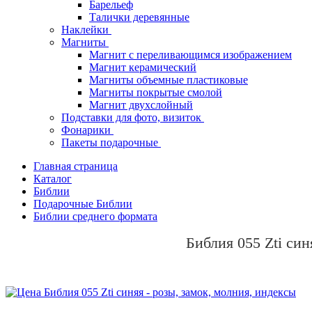
Барельеф
Талички деревянные
Наклейки
Магниты
Магнит с переливающимся изображением
Магнит керамический
Магниты объемные пластиковые
Магниты покрытые смолой
Магнит двухслойный
Подставки для фото, визиток
Фонарики
Пакеты подарочные
Главная страница
Каталог
Библии
Подарочные Библии
Библии среднего формата
Библия 055 Zti син