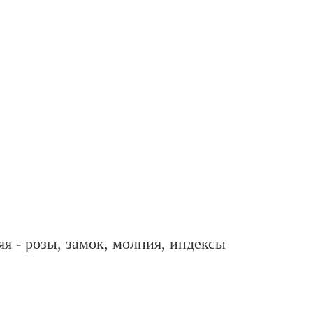
яя - розы, замок, молния, индексы