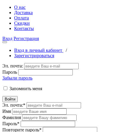
О нас
Доставка
Оплата
Скидки
Контакты
Вход
Регистрация
Вход в личный кабинет
/
Зарегистрироваться
Эл. почта:
Пароль
Забыли пароль
Запомнить меня
Войти
Эл. почта:
*
Имя
Фамилия
Пароль
*
Повторите пароль
*