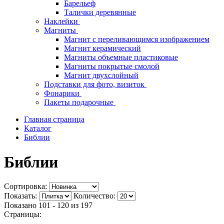
Барельеф
Талички деревянные
Наклейки
Магниты
Магнит с переливающимся изображением
Магнит керамический
Магниты объемные пластиковые
Магниты покрытые смолой
Магнит двухслойный
Подставки для фото, визиток
Фонарики
Пакеты подарочные
Главная страница
Каталог
Библии
Библии
Сортировка:
Показать:
Количество:
Показано 101 - 120 из
197
Страницы: