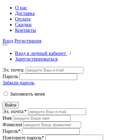
О нас
Доставка
Оплата
Скидки
Контакты
Вход
Регистрация
Вход в личный кабинет
/
Зарегистрироваться
Эл. почта:
Пароль
Забыли пароль
Запомнить меня
Войти
Эл. почта:
*
Имя
Фамилия
Пароль
*
Повторите пароль
*