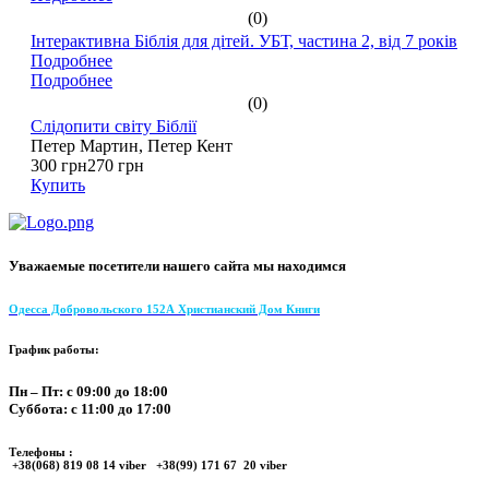
(0)
Інтерактивна Біблія для дітей. УБТ, частина 2, від 7 років
Подробнее
Подробнее
(0)
Слідопити світу Біблії
Петер Мартин, Петер Кент
300 грн
270 грн
Купить
Уважаемые посетители нашего сайта мы находимся
Одесса Добровольского 152А Христианский Дом Книги
График работы:
Пн – Пт: с 09:00 до 18:00
Суббота: с 11:00 до 17:00
Телефоны :
+38(068) 819 08 14 viber +38(99) 171 67 20 viber