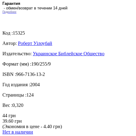
Гарантия
- обмен/возврат в течении 14 дней
Подробнее
Код :
15325
Автор:
Роберт Уілоубай
Издательство:
Украинское Библейское Общество
Формат (мм) :
190/255/9
ISBN :
966-7136-13-2
Год издания :
2004
Страницы :
124
Вес :
0,320
44 грн
39.60 грн
(Экономия в цене - 4.40 грн)
Нет в наличии