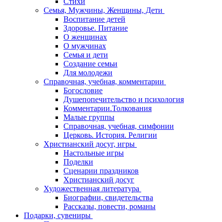
Стихи
Семья, Мужчины, Женщины, Дети
Воспитание детей
Здоровье. Питание
О женщинах
О мужчинах
Семья и дети
Создание семьи
Для молодежи
Справочная, учебная, комментарии
Богословие
Душепопечительство и психология
Комментарии.Толкования
Малые группы
Справочная, учебная, симфонии
Церковь. История. Религии
Христианский досуг, игры
Настольные игры
Поделки
Сценарии праздников
Христианский досуг
Художественная литература
Биографии, свидетельства
Рассказы, повести, романы
Подарки, сувениры