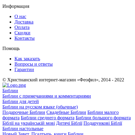
Информация
О нас
Доставка
Оплата
Скидки
Контакты
Помощь
Как заказать
Вопросы и ответы
Гарантии
© Христианский интернет-магазин «Феофил», 2014 - 2022
Библии
Библии с примечаниями и комментариями
Библии для детей
Библии на русском языке (обычные)
Подарочные Библии
Свадебные Библии
Библии малого
формата
Библии среднего формата
Библии большого формата
Біблії на українській мові
Дитячі Біблії
Подарункові Біблії
Библии настольные
Новый Завет, Псалтырь, книги Библии