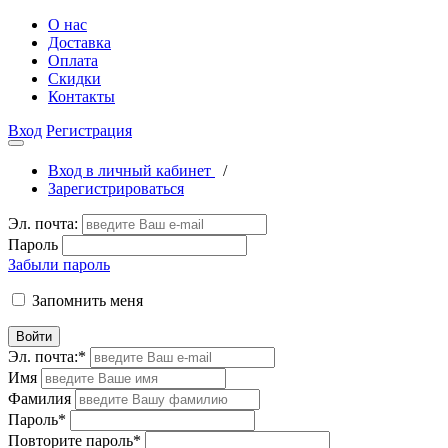
О нас
Доставка
Оплата
Скидки
Контакты
Вход
Регистрация
Вход в личный кабинет
/
Зарегистрироваться
Эл. почта:
Пароль
Забыли пароль
Запомнить меня
Войти
Эл. почта:
*
Имя
Фамилия
Пароль
*
Повторите пароль
*