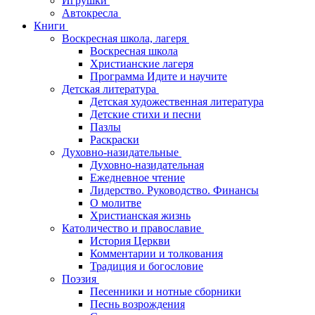
Игрушки
Автокресла
Книги
Воскресная школа, лагеря
Воскресная школа
Христианские лагеря
Программа Идите и научите
Детская литература
Детская художественная литература
Детские стихи и песни
Пазлы
Раскраски
Духовно-назидательные
Духовно-назидательная
Ежедневное чтение
Лидерство. Руководство. Финансы
О молитве
Христианская жизнь
Католичество и православие
История Церкви
Комментарии и толкования
Традиция и богословие
Поэзия
Песенники и нотные сборники
Песнь возрождения