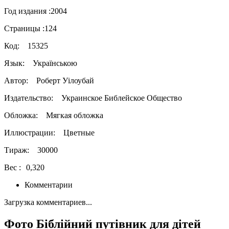
Год издания :
2004
Страницы :
124
Код:
15325
Язык:
Українською
Автор:
Роберт Уілоубай
Издательство:
Украинское Библейское Общество
Обложка:
Мягкая обложка
Иллюстрации:
Цветные
Тираж:
30000
Вес :
0,320
Комментарии
Загрузка комментариев...
Фото Біблійний путівник для дітей