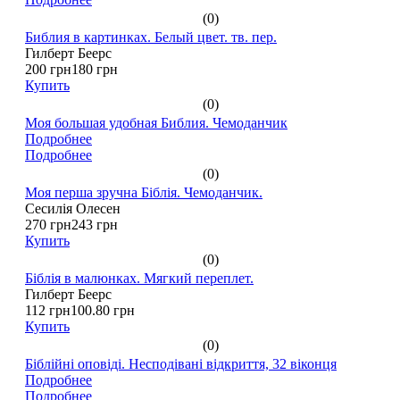
(0)
Библия в картинках. Белый цвет. тв. пер.
Гилберт Беерс
200 грн
180 грн
Купить
(0)
Моя большая удобная Библия. Чемоданчик
Подробнее
Подробнее
(0)
Моя перша зручна Біблія. Чемоданчик.
Сесилія Олесен
270 грн
243 грн
Купить
(0)
Біблія в малюнках. Мягкий переплет.
Гилберт Беерс
112 грн
100.80 грн
Купить
(0)
Біблійні оповіді. Несподівані відкриття, 32 віконця
Подробнее
Подробнее