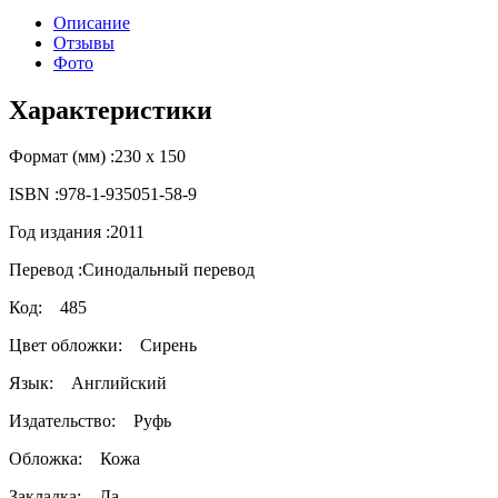
Описание
Отзывы
Фото
Характеристики
Формат (мм) :
230 x 150
ISBN :
978-1-935051-58-9
Год издания :
2011
Перевод :
Синодальный перевод
Код:
485
Цвет обложки:
Сирень
Язык:
Английский
Издательство:
Руфь
Обложка:
Кожа
Закладка:
Да