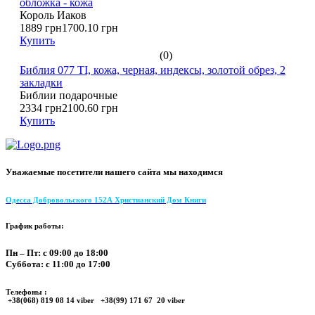
обложка - кожа
Король Иаков
1889 грн
1700.10 грн
Купить
(0)
Библия 077 TI, кожа, черная, индексы, золотой обрез, 2
закладки
Библии подарочные
2334 грн
2100.60 грн
Купить
Уважаемые посетители нашего сайта мы находимся
Одесса Добровольского 152А Христианский Дом Книги
График работы:
Пн – Пт: с 09:00 до 18:00
Суббота: с 11:00 до 17:00
Телефоны :
+38(068) 819 08 14 viber +38(99) 171 67 20 viber