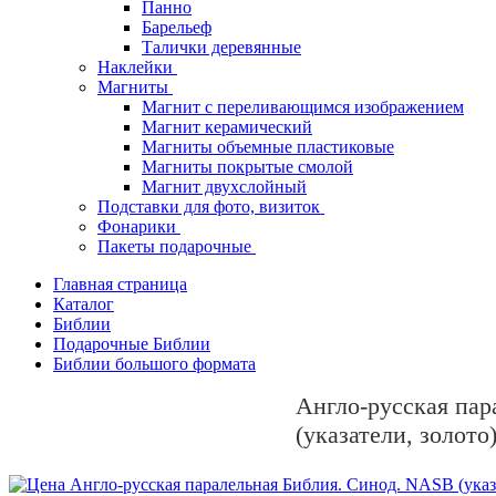
Панно
Барельеф
Талички деревянные
Наклейки
Магниты
Магнит с переливающимся изображением
Магнит керамический
Магниты объемные пластиковые
Магниты покрытые смолой
Магнит двухслойный
Подставки для фото, визиток
Фонарики
Пакеты подарочные
Главная страница
Каталог
Библии
Подарочные Библии
Библии большого формата
Англо-русская пар
(указатели, золото