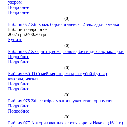
узором
Подробнее
Подробнее
(0)
Библия 077 Zti, кожа, бордо, индексы, 2 закладки, змейка
Библии подарочные
2667 грн
2400.30 грн
Купить
(0)
Библия 077 Z черный, кожа, золото, без индексов, закладки
Подробнее
Подробнее
(0)
Библия 085 Ti Семейная, индексы, голубой футляр,
кож.зам, мягкая
Подробнее
Подробнее
(0)
Библия 075 Zti, серебро, молния, указатели, орнамент
Подробнее
Подробнее
(0)
Библия 077 Авторизованная версия короля Иакова (1611 г.)