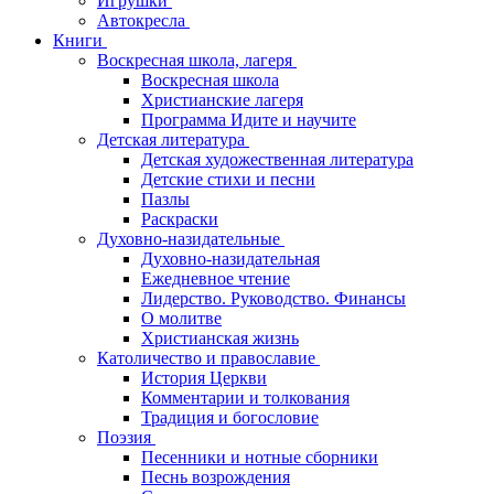
Игрушки
Автокресла
Книги
Воскресная школа, лагеря
Воскресная школа
Христианские лагеря
Программа Идите и научите
Детская литература
Детская художественная литература
Детские стихи и песни
Пазлы
Раскраски
Духовно-назидательные
Духовно-назидательная
Ежедневное чтение
Лидерство. Руководство. Финансы
О молитве
Христианская жизнь
Католичество и православие
История Церкви
Комментарии и толкования
Традиция и богословие
Поэзия
Песенники и нотные сборники
Песнь возрождения