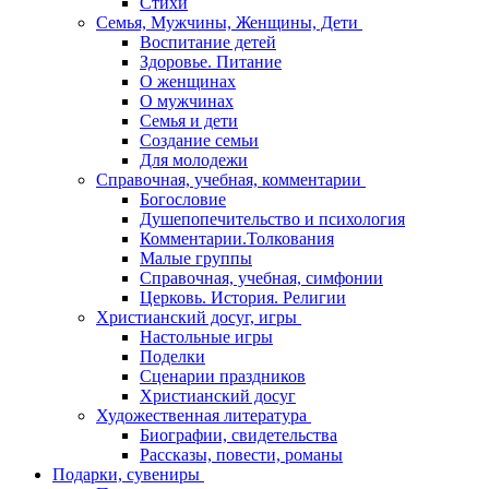
Стихи
Семья, Мужчины, Женщины, Дети
Воспитание детей
Здоровье. Питание
О женщинах
О мужчинах
Семья и дети
Создание семьи
Для молодежи
Справочная, учебная, комментарии
Богословие
Душепопечительство и психология
Комментарии.Толкования
Малые группы
Справочная, учебная, симфонии
Церковь. История. Религии
Христианский досуг, игры
Настольные игры
Поделки
Сценарии праздников
Христианский досуг
Художественная литература
Биографии, свидетельства
Рассказы, повести, романы
Подарки, сувениры