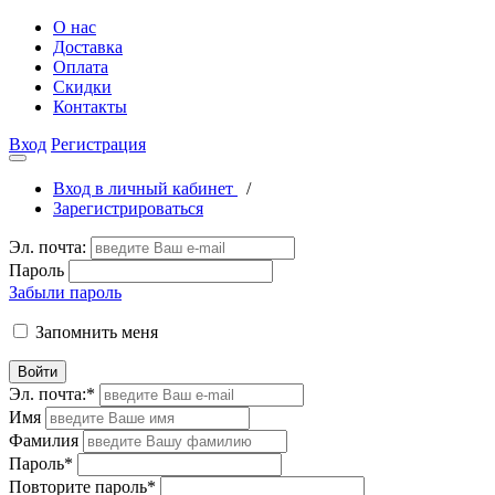
О нас
Доставка
Оплата
Скидки
Контакты
Вход
Регистрация
Вход в личный кабинет
/
Зарегистрироваться
Эл. почта:
Пароль
Забыли пароль
Запомнить меня
Войти
Эл. почта:
*
Имя
Фамилия
Пароль
*
Повторите пароль
*