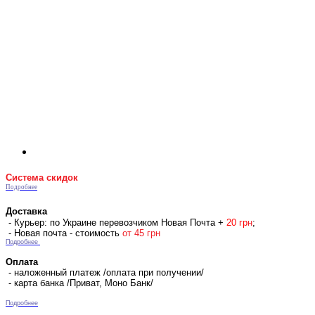
Система скидок
Подробнее
Доставка
- Курьер: по Украине перевозчиком Новая Почта +
2
0 гр
н
;
- Новая почта - стоимость
от 45 грн
Подробнее
Оплата
- наложенный платеж /оплата при получении/
- карта банка /Приват, Моно Банк/
Подробнее