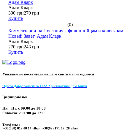
Адам Кларк
Адам Кларк
300 грн
270 грн
Купить
(0)
Комментарии на Послания к филиппийцам и колосянам.
Новый Завет. Адам Кларк
Адам Кларк
270 грн
243 грн
Купить
Уважаемые посетители нашего сайта мы находимся
Одесса Добровольского 152А Христианский Дом Книги
График работы:
Пн – Пт: с 09:00 до 18:00
Суббота: с 11:00 до 17:00
Телефоны :
+38(068) 819 08 14 viber +38(99) 171 67 20 viber