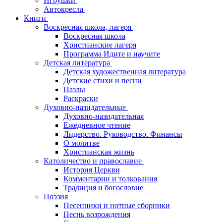
Игрушки
Автокресла
Книги
Воскресная школа, лагеря
Воскресная школа
Христианские лагеря
Программа Идите и научите
Детская литература
Детская художественная литература
Детские стихи и песни
Пазлы
Раскраски
Духовно-назидательные
Духовно-назидательная
Ежедневное чтение
Лидерство. Руководство. Финансы
О молитве
Христианская жизнь
Католичество и православие
История Церкви
Комментарии и толкования
Традиция и богословие
Поэзия
Песенники и нотные сборники
Песнь возрождения