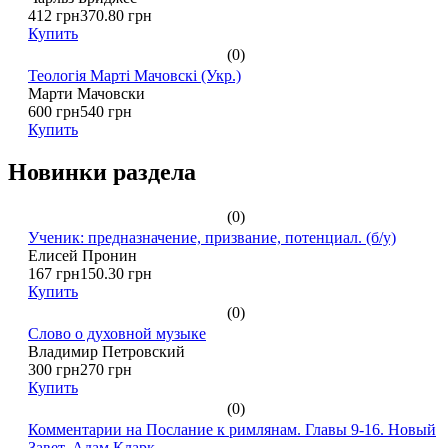
412 грн
370.80 грн
Купить
(0)
Теологія Марті Мачовскі (Укр.)
Марти Мачовски
600 грн
540 грн
Купить
Новинки раздела
(0)
Ученик: предназначение, призвание, потенциал. (б/у)
Елисей Пронин
167 грн
150.30 грн
Купить
(0)
Слово о духовной музыке
Владимир Петровский
300 грн
270 грн
Купить
(0)
Комментарии на Послание к римлянам. Главы 9-16. Новый
Завет. Адам Кларк