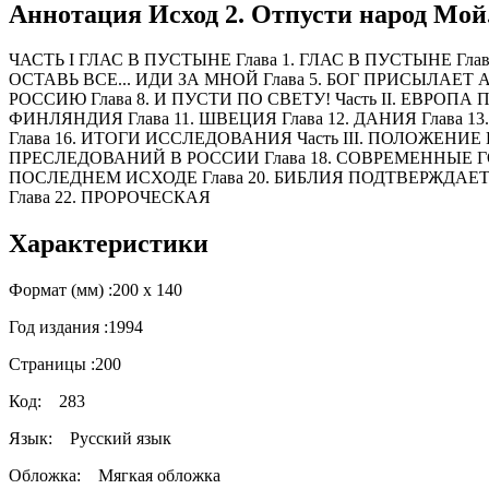
Аннотация Исход 2. Отпусти народ Мой.
ЧАСТЬ I ГЛАС В ПУСТЫНЕ Глава 1. ГЛАС В ПУСТЫНЕ Гла
ОСТАВЬ ВСЕ... ИДИ ЗА МНОЙ Глава 5. БОГ ПРИСЫЛАЕТ А
РОССИЮ Глава 8. И ПУСТИ ПО СВЕТУ! Часть II. ЕВРОП
ФИНЛЯНДИЯ Глава 11. ШВЕЦИЯ Глава 12. ДАНИЯ Глава 1
Глава 16. ИТОГИ ИССЛЕДОВАНИЯ Часть III. ПОЛОЖЕНИ
ПРЕСЛЕДОВАНИЙ В РОССИИ Глава 18. СОВРЕМЕННЫЕ ГОН
ПОСЛЕДНЕМ ИСХОДЕ Глава 20. БИБЛИЯ ПОДТВЕРЖДАЕТ
Глава 22. ПРОРОЧЕСКАЯ
Характеристики
Формат (мм) :
200 х 140
Год издания :
1994
Страницы :
200
Код:
283
Язык:
Русский язык
Обложка:
Мягкая обложка