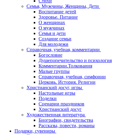
Стихи
Семья, Мужчины, Женщины, Дети
Воспитание детей
Здоровье. Питание
О женщинах
О мужчинах
Семья и дети
Создание семьи
Для молодежи
Справочная, учебная, комментарии
Богословие
Душепопечительство и психология
Комментарии.Толкования
Малые группы
Справочная, учебная, симфонии
Церковь. История. Религии
Христианский досуг, игры
Настольные игры
Поделки
Сценарии праздников
Христианский досуг
Художественная литература
Биографии, свидетельства
Рассказы, повести, романы
Подарки, сувениры