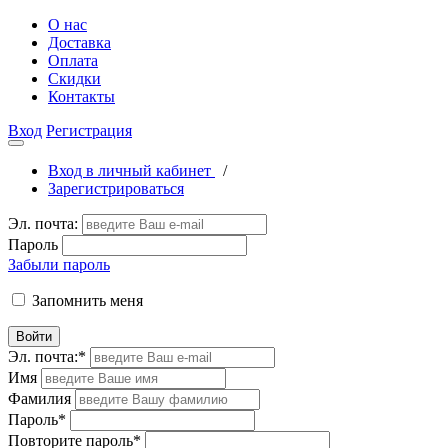
О нас
Доставка
Оплата
Скидки
Контакты
Вход
Регистрация
Вход в личный кабинет
/
Зарегистрироваться
Эл. почта:
Пароль
Забыли пароль
Запомнить меня
Войти
Эл. почта:
*
Имя
Фамилия
Пароль
*
Повторите пароль
*