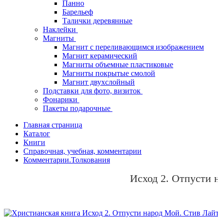
Панно
Барельеф
Талички деревянные
Наклейки
Магниты
Магнит с переливающимся изображением
Магнит керамический
Магниты объемные пластиковые
Магниты покрытые смолой
Магнит двухслойный
Подставки для фото, визиток
Фонарики
Пакеты подарочные
Главная страница
Каталог
Книги
Справочная, учебная, комментарии
Комментарии.Толкования
Исход 2. Отпусти 