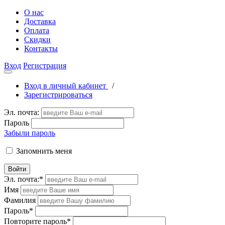
О нас
Доставка
Оплата
Скидки
Контакты
Вход
Регистрация
Вход в личный кабинет
/
Зарегистрироваться
Эл. почта:
Пароль
Забыли пароль
Запомнить меня
Войти
Эл. почта:
*
Имя
Фамилия
Пароль
*
Повторите пароль
*