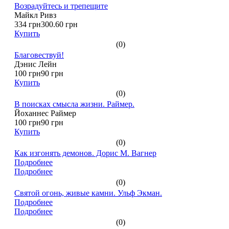
Возрадуйтесь и трепещите
Майкл Ривз
334 грн
300.60 грн
Купить
(0)
Благовествуй!
Дэнис Лейн
100 грн
90 грн
Купить
(0)
В поисках смысла жизни. Раймер.
Йоханнес Раймер
100 грн
90 грн
Купить
(0)
Как изгонять демонов. Дорис М. Вагнер
Подробнее
Подробнее
(0)
Святой огонь, живые камни. Ульф Экман.
Подробнее
Подробнее
(0)