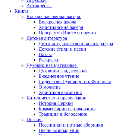
Игрушки
Автокресла
Книги
Воскресная школа, лагеря
Воскресная школа
Христианские лагеря
Программа Идите и научите
Детская литература
Детская художественная литература
Детские стихи и песни
Пазлы
Раскраски
Духовно-назидательные
Духовно-назидательная
Ежедневное чтение
Лидерство. Руководство. Финансы
О молитве
Христианская жизнь
Католичество и православие
История Церкви
Комментарии и толкования
Традиция и богословие
Поэзия
Песенники и нотные сборники
Песнь возрождения