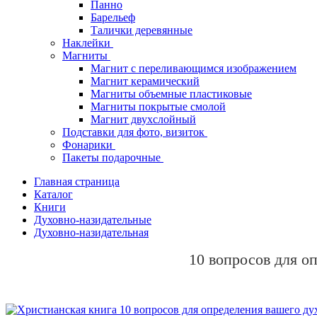
Панно
Барельеф
Талички деревянные
Наклейки
Магниты
Магнит с переливающимся изображением
Магнит керамический
Магниты объемные пластиковые
Магниты покрытые смолой
Магнит двухслойный
Подставки для фото, визиток
Фонарики
Пакеты подарочные
Главная страница
Каталог
Книги
Духовно-назидательные
Духовно-назидательная
10 вопросов для о