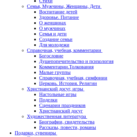
Стихи
Семья, Мужчины, Женщины, Дети
Воспитание детей
Здоровье. Питание
О женщинах
О мужчинах
Семья и дети
Создание семьи
Для молодежи
Справочная, учебная, комментарии
Богословие
Душепопечительство и психология
Комментарии.Толкования
Малые группы
Справочная, учебная, симфонии
Церковь. История. Религии
Христианский досуг, игры
Настольные игры
Поделки
Сценарии праздников
Христианский досуг
Художественная литература
Биографии, свидетельства
Рассказы, повести, романы
Подарки, сувениры