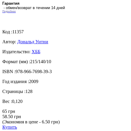
Гарантия
- обмен/возврат в течении 14 дней
Подробнее
Код :
11357
Автор:
Дональд Уитни
Издательство:
ХББ
Формат (мм) :
215/140/10
ISBN :
978-966-7698-39-3
Год издания :
2009
Страницы :
128
Вес :
0,120
65 грн
58.50 грн
(Экономия в цене - 6.50 грн)
Купить