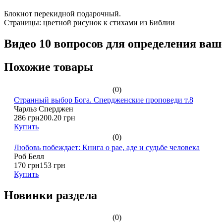
Блокнот перекидной подарочный.
Страницы: цветной рисунок к стихами из Библии
Видео 10 вопросов для определения ваш
Похожие товары
(0)
Странный выбор Бога. Спердженские проповеди т.8
Чарльз Сперджен
286 грн
200.20 грн
Купить
(0)
Любовь побеждает: Книга о рае, аде и судьбе человека
Роб Белл
170 грн
153 грн
Купить
Новинки раздела
(0)