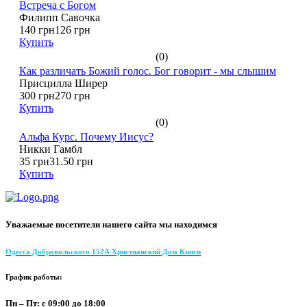
Встреча с Богом
Филипп Савочка
140 грн
126 грн
Купить
(0)
Как различать Божий голос. Бог говорит - мы слышим
Присцилла Ширер
300 грн
270 грн
Купить
(0)
Альфа Курс. Почему Иисус?
Никки Гамбл
35 грн
31.50 грн
Купить
Уважаемые посетители нашего сайта мы находимся
Одесса Добровольского 152А Христианский Дом Книги
График работы:
Пн – Пт: с 09:00 до 18:00