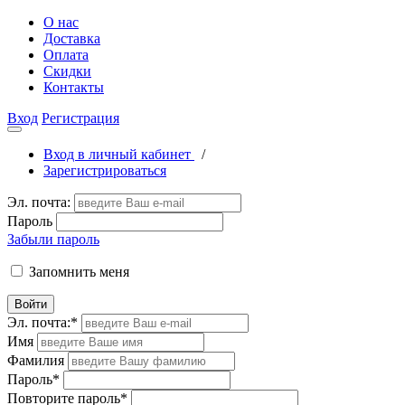
О нас
Доставка
Оплата
Скидки
Контакты
Вход
Регистрация
Вход в личный кабинет
/
Зарегистрироваться
Эл. почта:
Пароль
Забыли пароль
Запомнить меня
Войти
Эл. почта:
*
Имя
Фамилия
Пароль
*
Повторите пароль
*