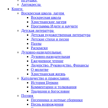
Игрушки
Автокресла
Книги
Воскресная школа, лагеря
Воскресная школа
Христианские лагеря
Программа Идите и научите
Детская литература
Детская художественная литература
Детские стихи и песни
Пазлы
Раскраски
Духовно-назидательные
Духовно-назидательная
Ежедневное чтение
Лидерство. Руководство. Финансы
О молитве
Христианская жизнь
Католичество и православие
История Церкви
Комментарии и толкования
Традиция и богословие
Поэзия
Песенники и нотные сборники
Песнь возрождения