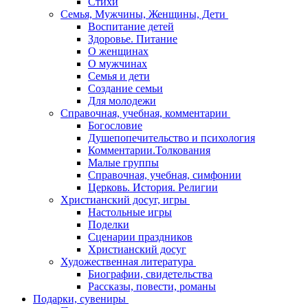
Стихи
Семья, Мужчины, Женщины, Дети
Воспитание детей
Здоровье. Питание
О женщинах
О мужчинах
Семья и дети
Создание семьи
Для молодежи
Справочная, учебная, комментарии
Богословие
Душепопечительство и психология
Комментарии.Толкования
Малые группы
Справочная, учебная, симфонии
Церковь. История. Религии
Христианский досуг, игры
Настольные игры
Поделки
Сценарии праздников
Христианский досуг
Художественная литература
Биографии, свидетельства
Рассказы, повести, романы
Подарки, сувениры