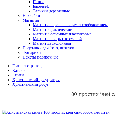
Панно
Барельеф
Талички деревянные
Наклейки
Магниты
Магнит с переливающимся изображением
Магнит керамический
Магниты объемные пластиковые
Магниты покрытые смолой
Магнит двухслойный
Подставки для фото, визиток
Фонарики
Пакеты подарочные
Главная страница
Каталог
Книги
Христианский досуг, игры
Христианский досуг
100 простих ідей с