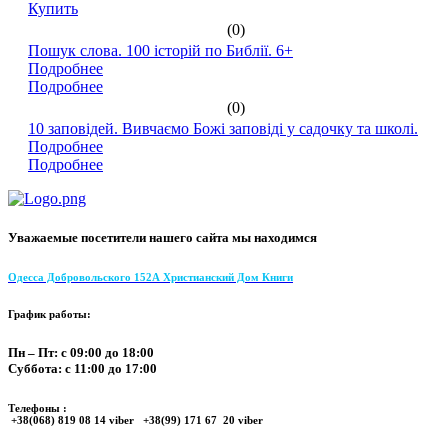
Купить
(0)
Пошук слова. 100 історій по Библії. 6+
Подробнее
Подробнее
(0)
10 заповідей. Вивчаємо Божі заповіді у садочку та школі.
Подробнее
Подробнее
Уважаемые посетители нашего сайта мы находимся
Одесса Добровольского 152А Христианский Дом Книги
График работы:
Пн – Пт: с 09:00 до 18:00
Суббота: с 11:00 до 17:00
Телефоны :
+38(068) 819 08 14 viber +38(99) 171 67 20 viber