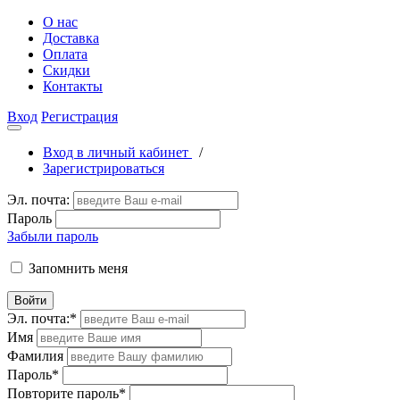
О нас
Доставка
Оплата
Скидки
Контакты
Вход
Регистрация
Вход в личный кабинет
/
Зарегистрироваться
Эл. почта:
Пароль
Забыли пароль
Запомнить меня
Войти
Эл. почта:
*
Имя
Фамилия
Пароль
*
Повторите пароль
*