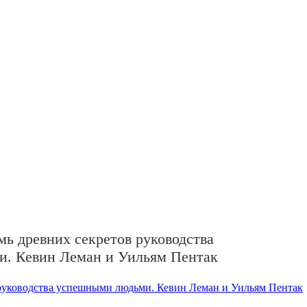
мь древних секретов руководства
. Кевин Леман и Уильям Пентак