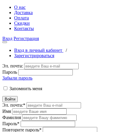
О нас
Доставка
Оплата
Скидки
Контакты
Вход
Регистрация
Вход в личный кабинет
/
Зарегистрироваться
Эл. почта:
Пароль
Забыли пароль
Запомнить меня
Войти
Эл. почта:
*
Имя
Фамилия
Пароль
*
Повторите пароль
*