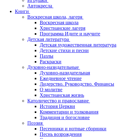
Игрушки
Автокресла
Книги
Воскресная школа, лагеря
Воскресная школа
Христианские лагеря
Программа Идите и научите
Детская литература
Детская художественная литература
Детские стихи и песни
Пазлы
Раскраски
Духовно-назидательные
Духовно-назидательная
Ежедневное чтение
Лидерство. Руководство. Финансы
О молитве
Христианская жизнь
Католичество и православие
История Церкви
Комментарии и толкования
Традиция и богословие
Поэзия
Песенники и нотные сборники
Песнь возрождения