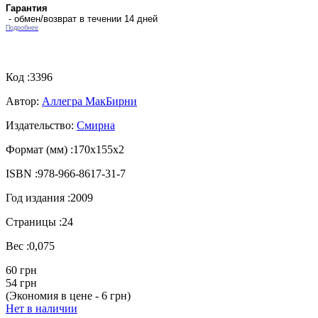
Гарантия
- обмен/возврат в течении 14 дней
Подробнее
Код :
3396
Автор:
Аллегра МакБирни
Издательство:
Смирна
Формат (мм) :
170х155х2
ISBN :
978-966-8617-31-7
Год издания :
2009
Страницы :
24
Вес :
0,075
60 грн
54 грн
(Экономия в цене - 6 грн)
Нет в наличии