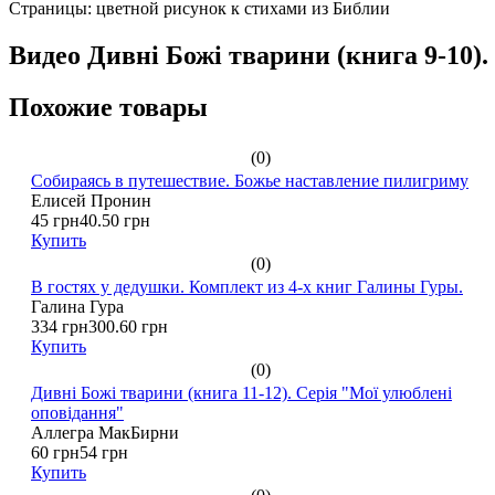
Страницы: цветной рисунок к стихами из Библии
Видео Дивні Божі тварини (книга 9-10).
Похожие товары
(0)
Собираясь в путешествие. Божье наставление пилигриму
Елисей Пронин
45 грн
40.50 грн
Купить
(0)
В гостях у дедушки. Комплект из 4-х книг Галины Гуры.
Галина Гура
334 грн
300.60 грн
Купить
(0)
Дивні Божі тварини (книга 11-12). Серія "Мої улюблені
оповідання"
Аллегра МакБирни
60 грн
54 грн
Купить