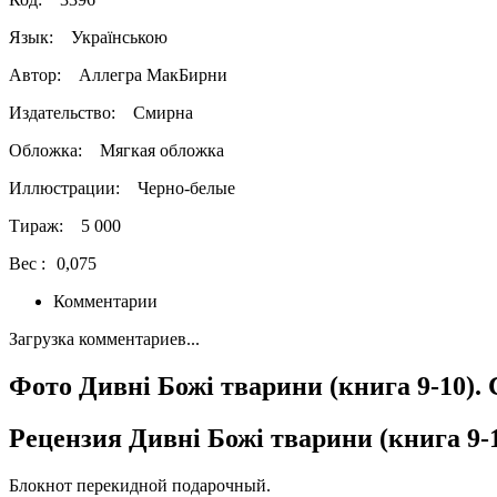
Язык:
Українською
Автор:
Аллегра МакБирни
Издательство:
Смирна
Обложка:
Мягкая обложка
Иллюстрации:
Черно-белые
Тираж:
5 000
Вес :
0,075
Комментарии
Загрузка комментариев...
Фото Дивні Божі тварини (книга 9-10).
Рецензия Дивні Божі тварини (книга 9-1
Блокнот перекидной подарочный.