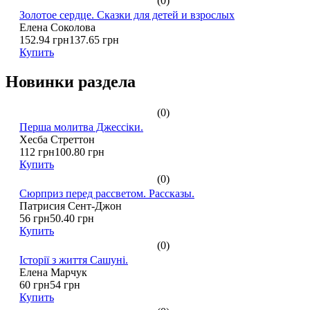
(0)
Золотое сердце. Сказки для детей и взрослых
Елена Соколова
152.94 грн
137.65 грн
Купить
Новинки раздела
(0)
Перша молитва Джессіки.
Хесба Стреттон
112 грн
100.80 грн
Купить
(0)
Сюрприз перед рассветом. Рассказы.
Патрисия Сент-Джон
56 грн
50.40 грн
Купить
(0)
Історії з життя Сашуні.
Елена Марчук
60 грн
54 грн
Купить