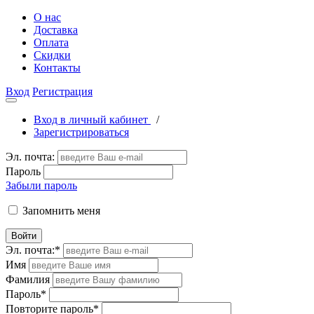
О нас
Доставка
Оплата
Скидки
Контакты
Вход
Регистрация
Вход в личный кабинет
/
Зарегистрироваться
Эл. почта:
Пароль
Забыли пароль
Запомнить меня
Войти
Эл. почта:
*
Имя
Фамилия
Пароль
*
Повторите пароль
*