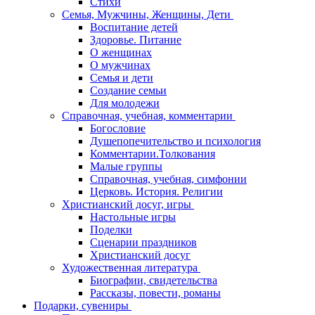
Стихи
Семья, Мужчины, Женщины, Дети
Воспитание детей
Здоровье. Питание
О женщинах
О мужчинах
Семья и дети
Создание семьи
Для молодежи
Справочная, учебная, комментарии
Богословие
Душепопечительство и психология
Комментарии.Толкования
Малые группы
Справочная, учебная, симфонии
Церковь. История. Религии
Христианский досуг, игры
Настольные игры
Поделки
Сценарии праздников
Христианский досуг
Художественная литература
Биографии, свидетельства
Рассказы, повести, романы
Подарки, сувениры