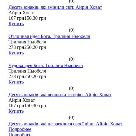
(0)
Десять юнаків, які змінили світ. Айрін Ховат
Айрін Ховат
167 грн
150.30 грн
Купить
(0)
Отличная идея Бога. Триллия Ньюбелл
Триллия Ньюбелл
278 грн
250.20 грн
Купить
(0)
Чудова ідея Бога. Триллия Ньюбелл
Триллия Ньюбелл
278 грн
250.20 грн
Купить
(0)
Десять юнаків, які вершили історію. Айрін Ховат
Айрін Ховат
167 грн
150.30 грн
Купить
(0)
Десять юнаків, які не зреклися своєї віри. Айрін Ховат
Подробнее
Подробнее