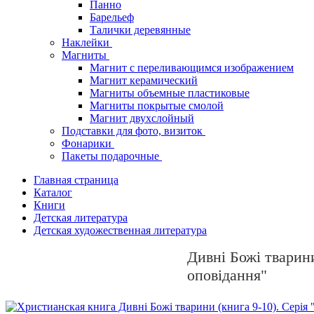
Панно
Барельеф
Талички деревянные
Наклейки
Магниты
Магнит с переливающимся изображением
Магнит керамический
Магниты объемные пластиковые
Магниты покрытые смолой
Магнит двухслойный
Подставки для фото, визиток
Фонарики
Пакеты подарочные
Главная страница
Каталог
Книги
Детская литература
Детская художественная литература
Дивні Божі тварини
оповідання"