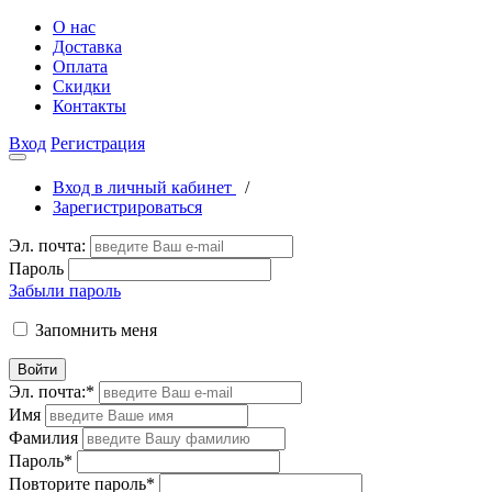
О нас
Доставка
Оплата
Скидки
Контакты
Вход
Регистрация
Вход в личный кабинет
/
Зарегистрироваться
Эл. почта:
Пароль
Забыли пароль
Запомнить меня
Войти
Эл. почта:
*
Имя
Фамилия
Пароль
*
Повторите пароль
*