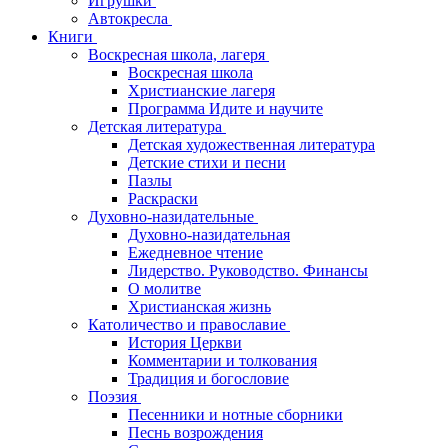
Игрушки
Автокресла
Книги
Воскресная школа, лагеря
Воскресная школа
Христианские лагеря
Программа Идите и научите
Детская литература
Детская художественная литература
Детские стихи и песни
Пазлы
Раскраски
Духовно-назидательные
Духовно-назидательная
Ежедневное чтение
Лидерство. Руководство. Финансы
О молитве
Христианская жизнь
Католичество и православие
История Церкви
Комментарии и толкования
Традиция и богословие
Поэзия
Песенники и нотные сборники
Песнь возрождения