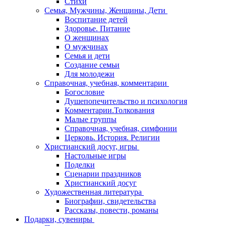
Стихи
Семья, Мужчины, Женщины, Дети
Воспитание детей
Здоровье. Питание
О женщинах
О мужчинах
Семья и дети
Создание семьи
Для молодежи
Справочная, учебная, комментарии
Богословие
Душепопечительство и психология
Комментарии.Толкования
Малые группы
Справочная, учебная, симфонии
Церковь. История. Религии
Христианский досуг, игры
Настольные игры
Поделки
Сценарии праздников
Христианский досуг
Художественная литература
Биографии, свидетельства
Рассказы, повести, романы
Подарки, сувениры