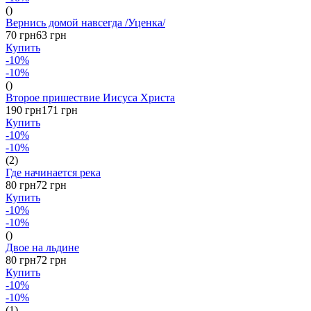
()
Вернись домой навсегда /Уценка/
70 грн
63 грн
Купить
-10%
-10%
()
Второе пришествие Иисуса Христа
190 грн
171 грн
Купить
-10%
-10%
(2)
Где начинается река
80 грн
72 грн
Купить
-10%
-10%
()
Двое на льдине
80 грн
72 грн
Купить
-10%
-10%
(1)