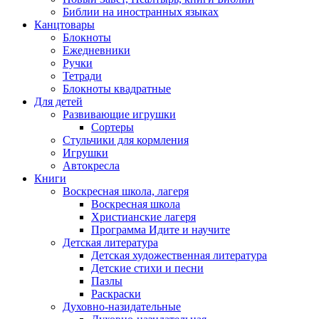
Библии на иностранных языках
Канцтовары
Блокноты
Ежедневники
Ручки
Тетради
Блокноты квадратные
Для детей
Развивающие игрушки
Сортеры
Стульчики для кормления
Игрушки
Автокресла
Книги
Воскресная школа, лагеря
Воскресная школа
Христианские лагеря
Программа Идите и научите
Детская литература
Детская художественная литература
Детские стихи и песни
Пазлы
Раскраски
Духовно-назидательные