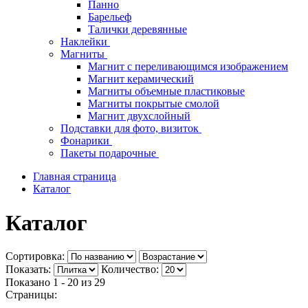
Панно
Барельеф
Талички деревянные
Наклейки
Магниты
Магнит с переливающимся изображением
Магнит керамический
Магниты объемные пластиковые
Магниты покрытые смолой
Магнит двухслойный
Подставки для фото, визиток
Фонарики
Пакеты подарочные
Главная страница
Каталог
Каталог
Сортировка:
Показать:
Количество:
Показано 1 - 20 из
29
Страницы: