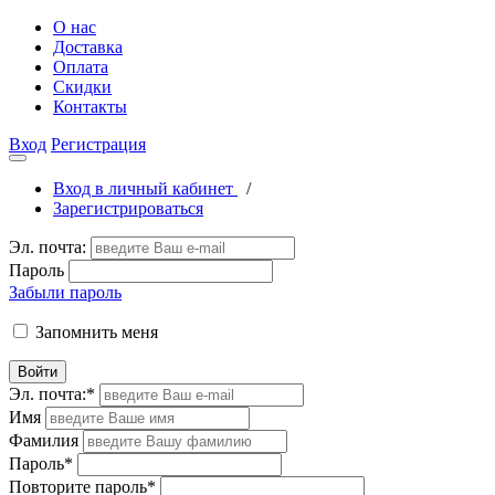
О нас
Доставка
Оплата
Скидки
Контакты
Вход
Регистрация
Вход в личный кабинет
/
Зарегистрироваться
Эл. почта:
Пароль
Забыли пароль
Запомнить меня
Войти
Эл. почта:
*
Имя
Фамилия
Пароль
*
Повторите пароль
*