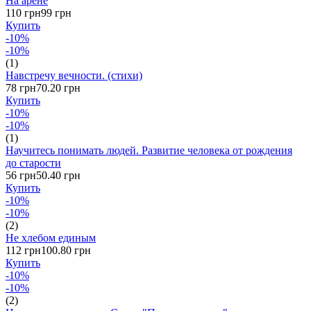
На арене
110 грн
99 грн
Купить
-10%
-10%
(1)
Навстречу вечности. (стихи)
78 грн
70.20 грн
Купить
-10%
-10%
(1)
Научитесь понимать людей. Развитие человека от рождения
до старости
56 грн
50.40 грн
Купить
-10%
-10%
(2)
Не хлебом единым
112 грн
100.80 грн
Купить
-10%
-10%
(2)