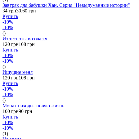
Завтрак для бабушки Хан. Серия "Невыдуманные истории"
34 грн
30.60 грн
Купить
-10%
-10%
()
Из тесноты воззвал я
120 грн
108 грн
Купить
-10%
-10%
()
Ищущие меня
120 грн
108 грн
Купить
-10%
-10%
()
Монах находит новую жизнь
100 грн
90 грн
Купить
-10%
-10%
(1)