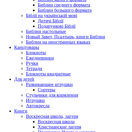
Библии среднего формата
Библии большого формата
Біблії на українській мові
Дитячі Біблії
Подарункові Біблії
Библии настольные
Новый Завет, Псалтырь, книги Библии
Библии на иностранных языках
Канцтовары
Блокноты
Ежедневники
Ручки
Тетради
Блокноты квадратные
Для детей
Развивающие игрушки
Сортеры
Стульчики для кормления
Игрушки
Автокресла
Книги
Воскресная школа, лагеря
Воскресная школа
Христианские лагеря