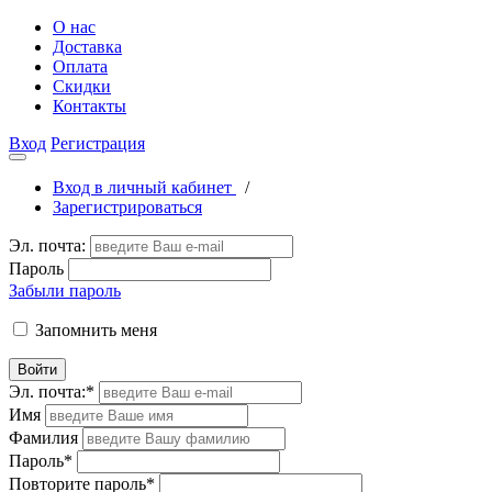
О нас
Доставка
Оплата
Скидки
Контакты
Вход
Регистрация
Вход в личный кабинет
/
Зарегистрироваться
Эл. почта:
Пароль
Забыли пароль
Запомнить меня
Войти
Эл. почта:
*
Имя
Фамилия
Пароль
*
Повторите пароль
*