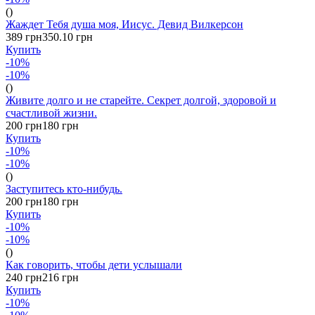
()
Жаждет Тебя душа моя, Иисус. Девид Вилкерсон
389 грн
350.10 грн
Купить
-10%
-10%
()
Живите долго и не старейте. Секрет долгой, здоровой и
счастливой жизни.
200 грн
180 грн
Купить
-10%
-10%
()
Заступитесь кто-нибудь.
200 грн
180 грн
Купить
-10%
-10%
()
Как говорить, чтобы дети услышали
240 грн
216 грн
Купить
-10%