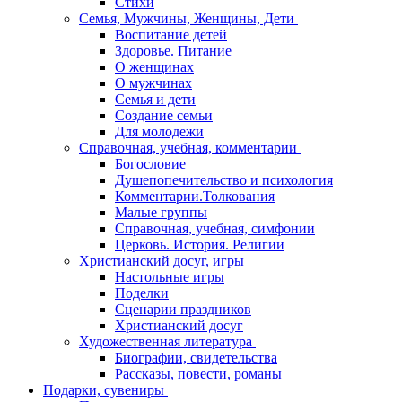
Стихи
Семья, Мужчины, Женщины, Дети
Воспитание детей
Здоровье. Питание
О женщинах
О мужчинах
Семья и дети
Создание семьи
Для молодежи
Справочная, учебная, комментарии
Богословие
Душепопечительство и психология
Комментарии.Толкования
Малые группы
Справочная, учебная, симфонии
Церковь. История. Религии
Христианский досуг, игры
Настольные игры
Поделки
Сценарии праздников
Христианский досуг
Художественная литература
Биографии, свидетельства
Рассказы, повести, романы
Подарки, сувениры