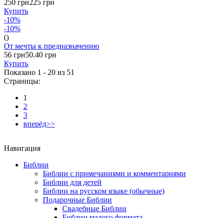
250 грн
225 грн
Купить
-10%
-10%
()
От мечты к предназначению
56 грн
50.40 грн
Купить
Показано 1 - 20 из
51
Страницы:
1
2
3
вперёд>>
Навигация
Библии
Библии с примечаниями и комментариями
Библии для детей
Библии на русском языке (обычные)
Подарочные Библии
Свадебные Библии
Библии малого формата