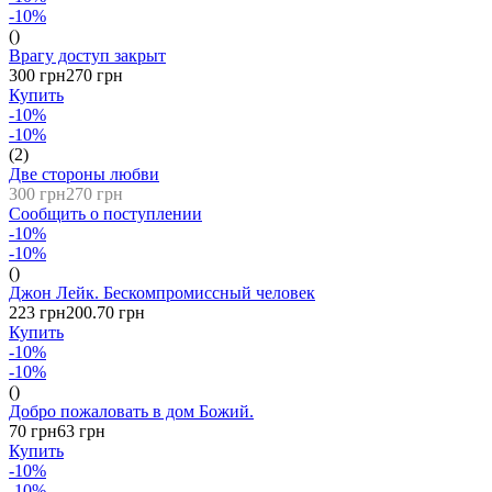
-10%
()
Врагу доступ закрыт
300 грн
270 грн
Купить
-10%
-10%
(2)
Две стороны любви
300 грн
270 грн
Сообщить о поступлении
-10%
-10%
()
Джон Лейк. Бескомпромиссный человек
223 грн
200.70 грн
Купить
-10%
-10%
()
Добро пожаловать в дом Божий.
70 грн
63 грн
Купить
-10%
-10%