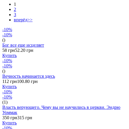
1
2
3
вперёд>>
-10%
-10%
()
Бог все еще исцеляет
58 грн
52.20 грн
Купить
-10%
-10%
()
Вечность начинается здесь
112 грн
100.80 грн
Купить
-10%
-10%
(1)
Власть верующего. Чему вы не научились в церкви. Эндрю
Уоммак
350 грн
315 грн
Купить
-10%