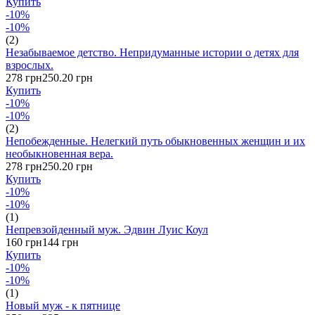
Купить
-10%
-10%
(2)
Незабываемое детство. Непридуманные истории о детях для
взрослых.
278 грн
250.20 грн
Купить
-10%
-10%
(2)
Непобежденные. Нелегкий путь обыкновенных женщин и их
необыкновенная вера.
278 грн
250.20 грн
Купить
-10%
-10%
(1)
Непревзойденный муж. Эдвин Луис Коул
160 грн
144 грн
Купить
-10%
-10%
(1)
Новый муж - к пятнице