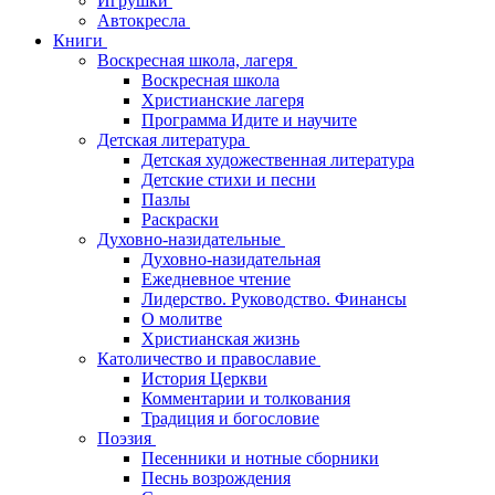
Игрушки
Автокресла
Книги
Воскресная школа, лагеря
Воскресная школа
Христианские лагеря
Программа Идите и научите
Детская литература
Детская художественная литература
Детские стихи и песни
Пазлы
Раскраски
Духовно-назидательные
Духовно-назидательная
Ежедневное чтение
Лидерство. Руководство. Финансы
О молитве
Христианская жизнь
Католичество и православие
История Церкви
Комментарии и толкования
Традиция и богословие
Поэзия
Песенники и нотные сборники
Песнь возрождения