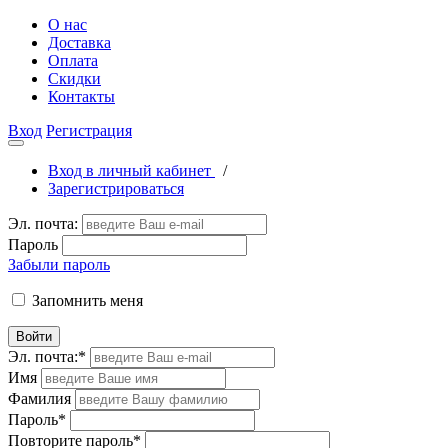
О нас
Доставка
Оплата
Скидки
Контакты
Вход
Регистрация
Вход в личный кабинет
/
Зарегистрироваться
Эл. почта:
Пароль
Забыли пароль
Запомнить меня
Войти
Эл. почта:
*
Имя
Фамилия
Пароль
*
Повторите пароль
*