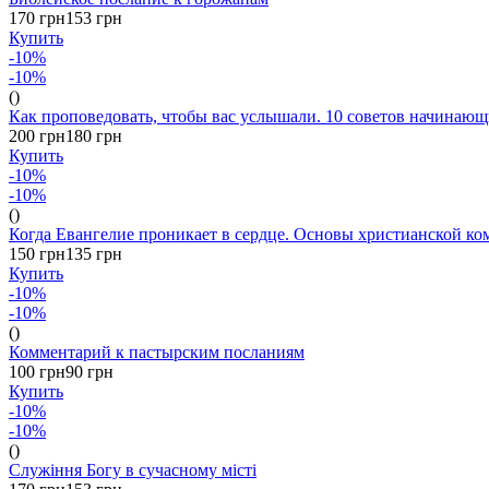
170 грн
153 грн
Купить
-10%
-10%
()
Как проповедовать, чтобы вас услышали. 10 советов начин
200 грн
180 грн
Купить
-10%
-10%
()
Когда Евангелие проникает в сердце. Основы христианской к
150 грн
135 грн
Купить
-10%
-10%
()
Комментарий к пастырским посланиям
100 грн
90 грн
Купить
-10%
-10%
()
Служіння Богу в сучасному місті