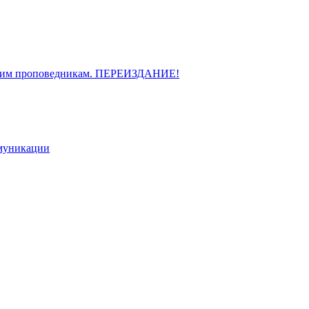
ающим проповедникам. ПЕРЕИЗДАНИЕ!
омуникации