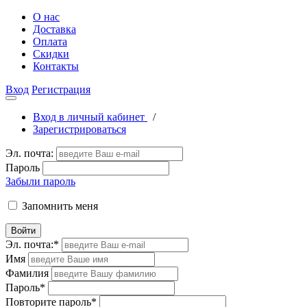
О нас
Доставка
Оплата
Скидки
Контакты
Вход
Регистрация
Вход в личный кабинет
/
Зарегистрироваться
Эл. почта:
Пароль
Забыли пароль
Запомнить меня
Войти
Эл. почта:
*
Имя
Фамилия
Пароль
*
Повторите пароль
*