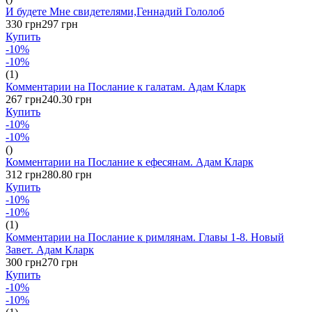
И будете Мне свидетелями,Геннадий Гололоб
330 грн
297 грн
Купить
-10%
-10%
(1)
Комментарии на Послание к галатам. Адам Кларк
267 грн
240.30 грн
Купить
-10%
-10%
()
Комментарии на Послание к ефесянам. Адам Кларк
312 грн
280.80 грн
Купить
-10%
-10%
(1)
Комментарии на Послание к римлянам. Главы 1-8. Новый
Завет. Адам Кларк
300 грн
270 грн
Купить
-10%
-10%