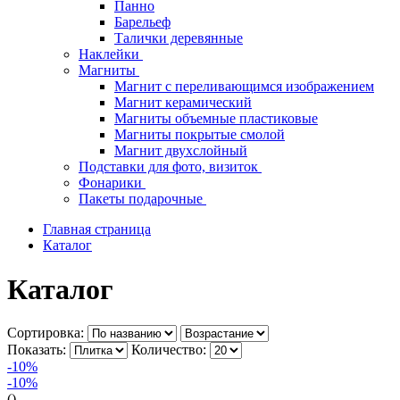
Панно
Барельеф
Талички деревянные
Наклейки
Магниты
Магнит с переливающимся изображением
Магнит керамический
Магниты объемные пластиковые
Магниты покрытые смолой
Магнит двухслойный
Подставки для фото, визиток
Фонарики
Пакеты подарочные
Главная страница
Каталог
Каталог
Сортировка:
Показать:
Количество:
-10%
-10%
()