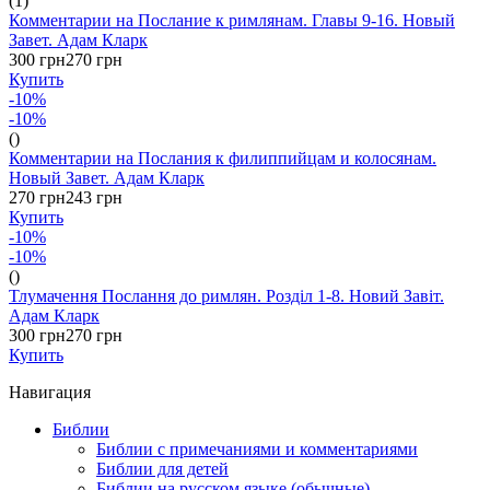
(1)
Комментарии на Послание к римлянам. Главы 9-16. Новый
Завет. Адам Кларк
300 грн
270 грн
Купить
-10%
-10%
()
Комментарии на Послания к филиппийцам и колосянам.
Новый Завет. Адам Кларк
270 грн
243 грн
Купить
-10%
-10%
()
Тлумачення Послання до римлян. Розділ 1-8. Новий Завіт.
Адам Кларк
300 грн
270 грн
Купить
Навигация
Библии
Библии с примечаниями и комментариями
Библии для детей
Библии на русском языке (обычные)