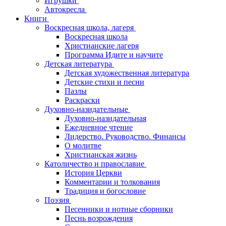
Игрушки
Автокресла
Книги
Воскресная школа, лагеря
Воскресная школа
Христианские лагеря
Программа Идите и научите
Детская литература
Детская художественная литература
Детские стихи и песни
Пазлы
Раскраски
Духовно-назидательные
Духовно-назидательная
Ежедневное чтение
Лидерство. Руководство. Финансы
О молитве
Христианская жизнь
Католичество и православие
История Церкви
Комментарии и толкования
Традиция и богословие
Поэзия
Песенники и нотные сборники
Песнь возрождения