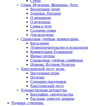
Стихи
Семья, Мужчины, Женщины, Дети
Воспитание детей
Здоровье. Питание
О женщинах
О мужчинах
Семья и дети
Создание семьи
Для молодежи
Справочная, учебная, комментарии
Богословие
Душепопечительство и психология
Комментарии.Толкования
Малые группы
Справочная, учебная, симфонии
Церковь. История. Религии
Христианский досуг, игры
Настольные игры
Поделки
Сценарии праздников
Христианский досуг
Художественная литература
Биографии, свидетельства
Рассказы, повести, романы
Подарки, сувениры