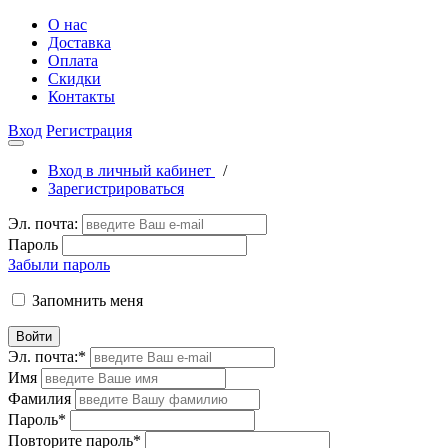
О нас
Доставка
Оплата
Скидки
Контакты
Вход
Регистрация
Вход в личный кабинет
/
Зарегистрироваться
Эл. почта:
Пароль
Забыли пароль
Запомнить меня
Войти
Эл. почта:
*
Имя
Фамилия
Пароль
*
Повторите пароль
*