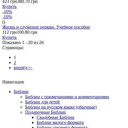
423 грн
380.70 грн
Купить
-10%
-10%
()
Жизнь и служение церкви. Учебное пособие
112 грн
100.80 грн
Купить
Показано 1 - 20 из
26
Страницы:
1
2
вперёд>>
Навигация
Библии
Библии с примечаниями и комментариями
Библии для детей
Библии на русском языке (обычные)
Подарочные Библии
Свадебные Библии
Библии малого формата
Библии среднего формата