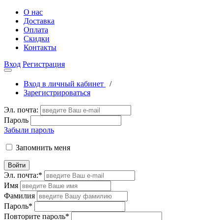
О нас
Доставка
Оплата
Скидки
Контакты
Вход
Регистрация
Вход в личный кабинет
/
Зарегистрироваться
Эл. почта:
Пароль
Забыли пароль
Запомнить меня
Войти
Эл. почта:
*
Имя
Фамилия
Пароль
*
Повторите пароль
*