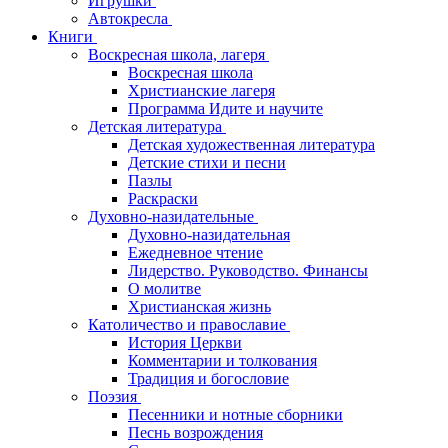
Игрушки
Автокресла
Книги
Воскресная школа, лагеря
Воскресная школа
Христианские лагеря
Программа Идите и научите
Детская литература
Детская художественная литература
Детские стихи и песни
Пазлы
Раскраски
Духовно-назидательные
Духовно-назидательная
Ежедневное чтение
Лидерство. Руководство. Финансы
О молитве
Христианская жизнь
Католичество и православие
История Церкви
Комментарии и толкования
Традиция и богословие
Поэзия
Песенники и нотные сборники
Песнь возрождения