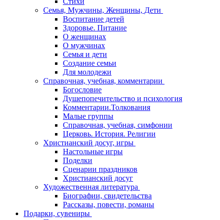
Стихи
Семья, Мужчины, Женщины, Дети
Воспитание детей
Здоровье. Питание
О женщинах
О мужчинах
Семья и дети
Создание семьи
Для молодежи
Справочная, учебная, комментарии
Богословие
Душепопечительство и психология
Комментарии.Толкования
Малые группы
Справочная, учебная, симфонии
Церковь. История. Религии
Христианский досуг, игры
Настольные игры
Поделки
Сценарии праздников
Христианский досуг
Художественная литература
Биографии, свидетельства
Рассказы, повести, романы
Подарки, сувениры