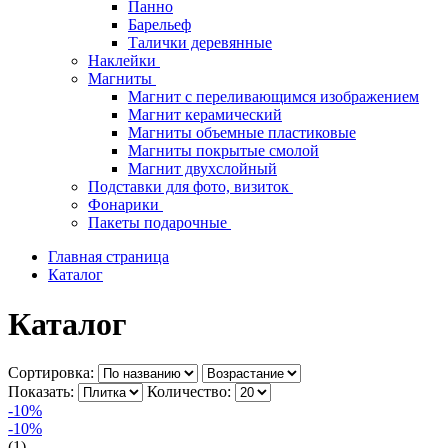
Панно
Барельеф
Талички деревянные
Наклейки
Магниты
Магнит с переливающимся изображением
Магнит керамический
Магниты объемные пластиковые
Магниты покрытые смолой
Магнит двухслойный
Подставки для фото, визиток
Фонарики
Пакеты подарочные
Главная страница
Каталог
Каталог
Сортировка:
Показать:
Количество:
-10%
-10%
(1)