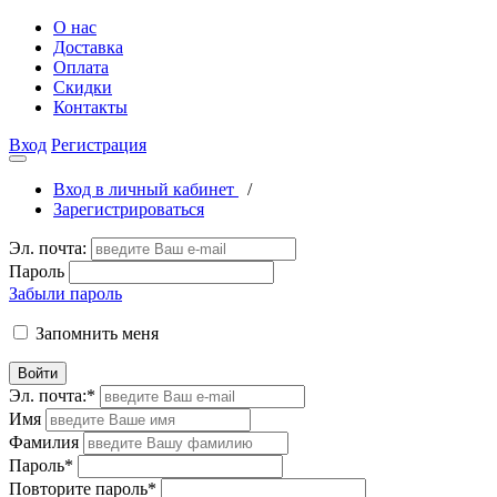
О нас
Доставка
Оплата
Скидки
Контакты
Вход
Регистрация
Вход в личный кабинет
/
Зарегистрироваться
Эл. почта:
Пароль
Забыли пароль
Запомнить меня
Войти
Эл. почта:
*
Имя
Фамилия
Пароль
*
Повторите пароль
*