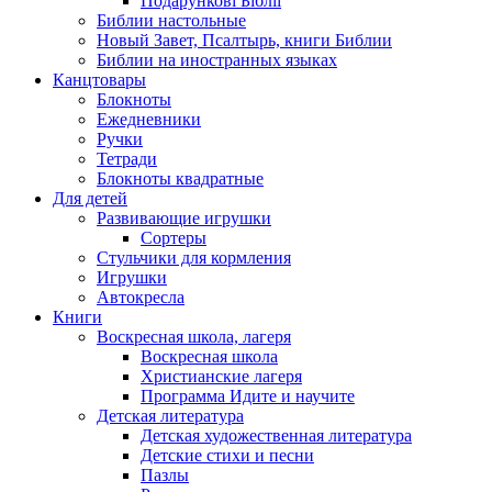
Подарункові Біблії
Библии настольные
Новый Завет, Псалтырь, книги Библии
Библии на иностранных языках
Канцтовары
Блокноты
Ежедневники
Ручки
Тетради
Блокноты квадратные
Для детей
Развивающие игрушки
Сортеры
Стульчики для кормления
Игрушки
Автокресла
Книги
Воскресная школа, лагеря
Воскресная школа
Христианские лагеря
Программа Идите и научите
Детская литература
Детская художественная литература
Детские стихи и песни
Пазлы