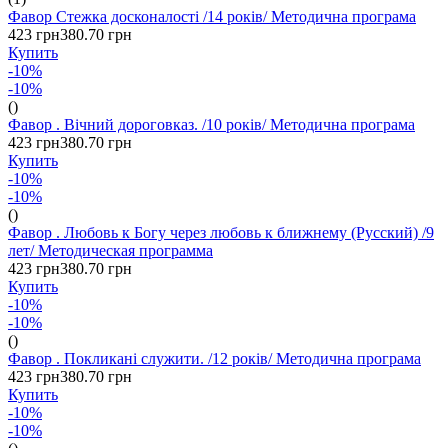
Фавор Стежка досконалості /14 років/ Методична програма
423 грн
380.70 грн
Купить
-10%
-10%
()
Фавор . Вічний дороговказ. /10 років/ Методична програма
423 грн
380.70 грн
Купить
-10%
-10%
()
Фавор . Любовь к Богу через любовь к ближнему (Русский) /9
лет/ Методическая программа
423 грн
380.70 грн
Купить
-10%
-10%
()
Фавор . Покликані служити. /12 років/ Методична програма
423 грн
380.70 грн
Купить
-10%
-10%