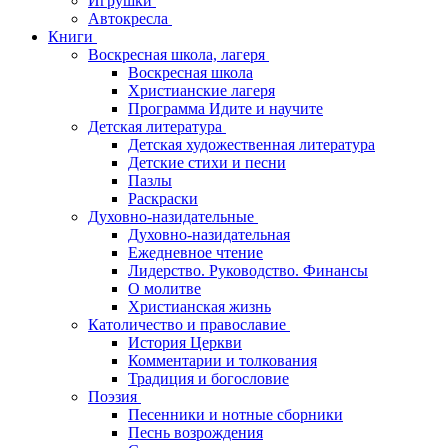
Игрушки
Автокресла
Книги
Воскресная школа, лагеря
Воскресная школа
Христианские лагеря
Программа Идите и научите
Детская литература
Детская художественная литература
Детские стихи и песни
Пазлы
Раскраски
Духовно-назидательные
Духовно-назидательная
Ежедневное чтение
Лидерство. Руководство. Финансы
О молитве
Христианская жизнь
Католичество и православие
История Церкви
Комментарии и толкования
Традиция и богословие
Поэзия
Песенники и нотные сборники
Песнь возрождения