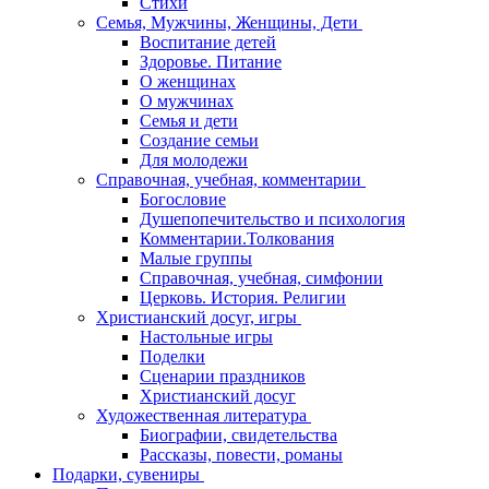
Стихи
Семья, Мужчины, Женщины, Дети
Воспитание детей
Здоровье. Питание
О женщинах
О мужчинах
Семья и дети
Создание семьи
Для молодежи
Справочная, учебная, комментарии
Богословие
Душепопечительство и психология
Комментарии.Толкования
Малые группы
Справочная, учебная, симфонии
Церковь. История. Религии
Христианский досуг, игры
Настольные игры
Поделки
Сценарии праздников
Христианский досуг
Художественная литература
Биографии, свидетельства
Рассказы, повести, романы
Подарки, сувениры