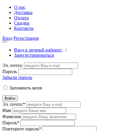
О нас
Доставка
Оплата
Скидки
Контакты
Вход
Регистрация
Вход в личный кабинет
/
Зарегистрироваться
Эл. почта:
Пароль
Забыли пароль
Запомнить меня
Войти
Эл. почта:
*
Имя
Фамилия
Пароль
*
Повторите пароль
*