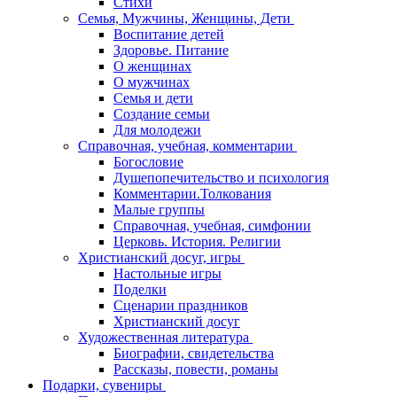
Стихи
Семья, Мужчины, Женщины, Дети
Воспитание детей
Здоровье. Питание
О женщинах
О мужчинах
Семья и дети
Создание семьи
Для молодежи
Справочная, учебная, комментарии
Богословие
Душепопечительство и психология
Комментарии.Толкования
Малые группы
Справочная, учебная, симфонии
Церковь. История. Религии
Христианский досуг, игры
Настольные игры
Поделки
Сценарии праздников
Христианский досуг
Художественная литература
Биографии, свидетельства
Рассказы, повести, романы
Подарки, сувениры