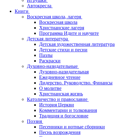
Игрушки
Автокресла
Книги
Воскресная школа, лагеря
Воскресная школа
Христианские лагеря
Программа Идите и научите
Детская литература
Детская художественная литература
Детские стихи и песни
Пазлы
Раскраски
Духовно-назидательные
Духовно-назидательная
Ежедневное чтение
Лидерство. Руководство. Финансы
О молитве
Христианская жизнь
Католичество и православие
История Церкви
Комментарии и толкования
Традиция и богословие
Поэзия
Песенники и нотные сборники
Песнь возрождения