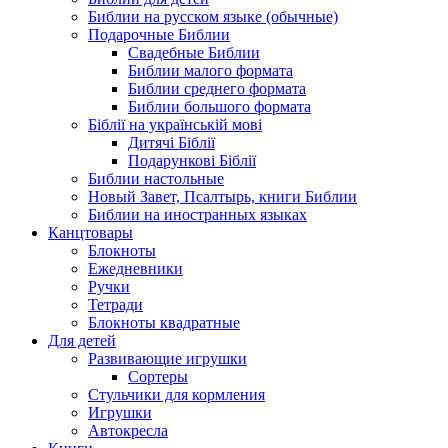
Библии на русском языке (обычные)
Подарочные Библии
Свадебные Библии
Библии малого формата
Библии среднего формата
Библии большого формата
Біблії на українській мові
Дитячі Біблії
Подарункові Біблії
Библии настольные
Новый Завет, Псалтырь, книги Библии
Библии на иностранных языках
Канцтовары
Блокноты
Ежедневники
Ручки
Тетради
Блокноты квадратные
Для детей
Развивающие игрушки
Сортеры
Стульчики для кормления
Игрушки
Автокресла