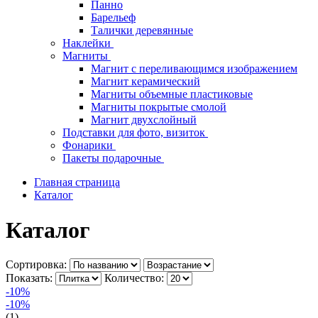
Панно
Барельеф
Талички деревянные
Наклейки
Магниты
Магнит с переливающимся изображением
Магнит керамический
Магниты объемные пластиковые
Магниты покрытые смолой
Магнит двухслойный
Подставки для фото, визиток
Фонарики
Пакеты подарочные
Главная страница
Каталог
Каталог
Сортировка:
Показать:
Количество:
-10%
-10%
(1)