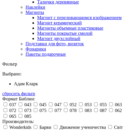
Талички деревянные
Наклейки
Магниты
Магнит с переливающимся изображением
Магнит керамический
Магниты объемные пластиковые
Магниты покрытые смолой
Магнит двухслойный
Подставки для фото, визиток
Фонарики
Пакеты подарочные
Фильтр
Выбрано:
Адам Кларк
сбросить фильтр
Формат Библии:
037
043
045
047
052
053
055
063
072
073
075
077
078
083
087
062
065
085
Производитель:
Wonderkids
Барви
Движение ученичества
Світ