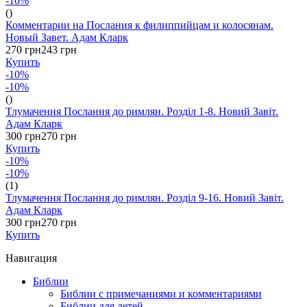
-10%
()
Комментарии на Послания к филиппийцам и колосянам.
Новый Завет. Адам Кларк
270 грн
243 грн
Купить
-10%
-10%
()
Тлумачення Послання до римлян. Розділ 1-8. Новий Завіт.
Адам Кларк
300 грн
270 грн
Купить
-10%
-10%
(1)
Тлумачення Послання до римлян. Розділ 9-16. Новий Завіт.
Адам Кларк
300 грн
270 грн
Купить
Навигация
Библии
Библии с примечаниями и комментариями
Библии для детей