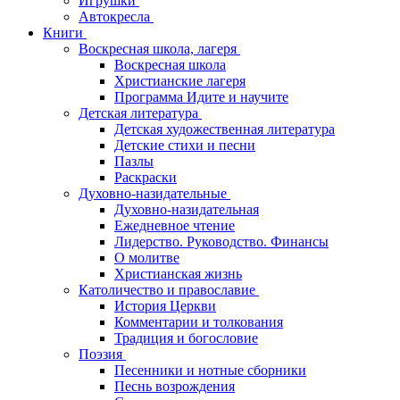
Игрушки
Автокресла
Книги
Воскресная школа, лагеря
Воскресная школа
Христианские лагеря
Программа Идите и научите
Детская литература
Детская художественная литература
Детские стихи и песни
Пазлы
Раскраски
Духовно-назидательные
Духовно-назидательная
Ежедневное чтение
Лидерство. Руководство. Финансы
О молитве
Христианская жизнь
Католичество и православие
История Церкви
Комментарии и толкования
Традиция и богословие
Поэзия
Песенники и нотные сборники
Песнь возрождения