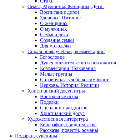
Стихи
Семья, Мужчины, Женщины, Дети
Воспитание детей
Здоровье. Питание
О женщинах
О мужчинах
Семья и дети
Создание семьи
Для молодежи
Справочная, учебная, комментарии
Богословие
Душепопечительство и психология
Комментарии.Толкования
Малые группы
Справочная, учебная, симфонии
Церковь. История. Религии
Христианский досуг, игры
Настольные игры
Поделки
Сценарии праздников
Христианский досуг
Художественная литература
Биографии, свидетельства
Рассказы, повести, романы
Подарки, сувениры