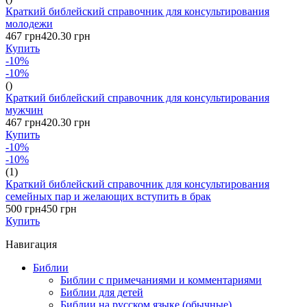
Краткий библейский справочник для консультирования
молодежи
467 грн
420.30 грн
Купить
-10%
-10%
()
Краткий библейский справочник для консультирования
мужчин
467 грн
420.30 грн
Купить
-10%
-10%
(1)
Краткий библейский справочник для консультирования
семейных пар и желающих вступить в брак
500 грн
450 грн
Купить
Навигация
Библии
Библии с примечаниями и комментариями
Библии для детей
Библии на русском языке (обычные)