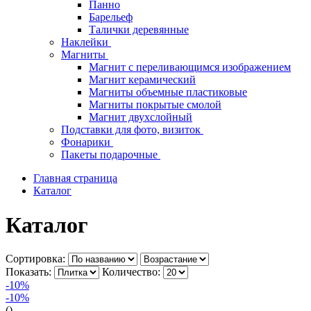
Панно
Барельеф
Талички деревянные
Наклейки
Магниты
Магнит с переливающимся изображением
Магнит керамический
Магниты объемные пластиковые
Магниты покрытые смолой
Магнит двухслойный
Подставки для фото, визиток
Фонарики
Пакеты подарочные
Главная страница
Каталог
Каталог
Сортировка:
Показать:
Количество:
-10%
-10%
()