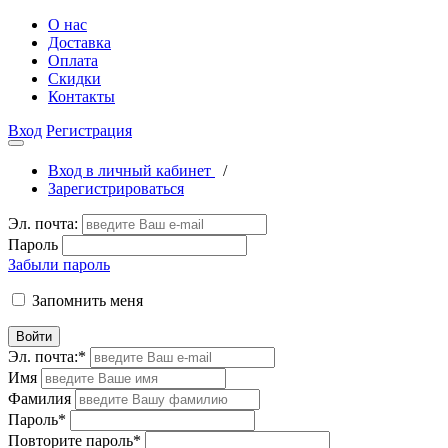
О нас
Доставка
Оплата
Скидки
Контакты
Вход
Регистрация
Вход в личный кабинет
/
Зарегистрироваться
Эл. почта:
Пароль
Забыли пароль
Запомнить меня
Войти
Эл. почта:
*
Имя
Фамилия
Пароль
*
Повторите пароль
*