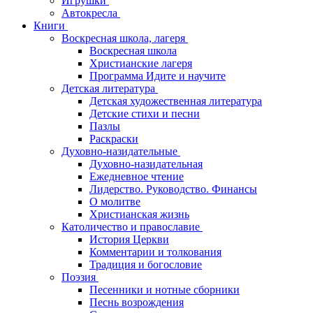
Игрушки
Автокресла
Книги
Воскресная школа, лагеря
Воскресная школа
Христианские лагеря
Программа Идите и научите
Детская литература
Детская художественная литература
Детские стихи и песни
Пазлы
Раскраски
Духовно-назидательные
Духовно-назидательная
Ежедневное чтение
Лидерство. Руководство. Финансы
О молитве
Христианская жизнь
Католичество и православие
История Церкви
Комментарии и толкования
Традиция и богословие
Поэзия
Песенники и нотные сборники
Песнь возрождения