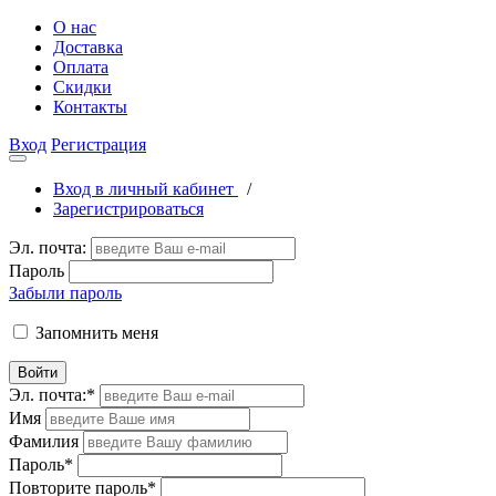
О нас
Доставка
Оплата
Скидки
Контакты
Вход
Регистрация
Вход в личный кабинет
/
Зарегистрироваться
Эл. почта:
Пароль
Забыли пароль
Запомнить меня
Войти
Эл. почта:
*
Имя
Фамилия
Пароль
*
Повторите пароль
*