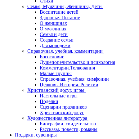
Стихи
Семья, Мужчины, Женщины, Дети
Воспитание детей
Здоровье. Питание
О женщинах
О мужчинах
Семья и дети
Создание семьи
Для молодежи
Справочная, учебная, комментарии
Богословие
Душепопечительство и психология
Комментарии.Толкования
Малые группы
Справочная, учебная, симфонии
Церковь. История. Религии
Христианский досуг, игры
Настольные игры
Поделки
Сценарии праздников
Христианский досуг
Художественная литература
Биографии, свидетельства
Рассказы, повести, романы
Подарки, сувениры