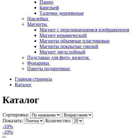
Панно
Барельеф
Талички деревянные
Наклейки
Магниты
Магнит с переливающимся изображением
Магнит керамический
Магниты объемные пластиковые
Магниты покрытые смолой
Магнит двухслойный
Подставки для фото, визиток
Фонарики
Пакеты подарочные
Главная страница
Каталог
Каталог
Сортировка:
Показать:
Количество:
-10%
-10%
()